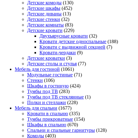
Детские комоды
(130)
Детские шкафы
(452)
Детские диваны
(13)
Детские стенки
(32)
Детские комнаты
(83)
Детские кровати
(229)
Двухъярусные кровати
(32)
Кровати детские односпальные
(188)
Кровати с выдвижной секцией
(7)
Кровати-чердаки
(9)
Детские кроватки
(3)
Детские столы и стулья
(77)
Мебель для гостиной
(1061)
Модульные гостиные
(71)
Стенки
(106)
Шкафы в гостиную
(424)
Тумбы под ТВ
(283)
Тумбы под ТВ стеклянные
(1)
Полки и стеллажи
(228)
Мебель для спальни
(1677)
Кровати в спальню
(335)
Тумбы прикроватные
(154)
Шкафы в спальню
(670)
Спальни и спальные гарнитуры
(128)
Комоды
(403)