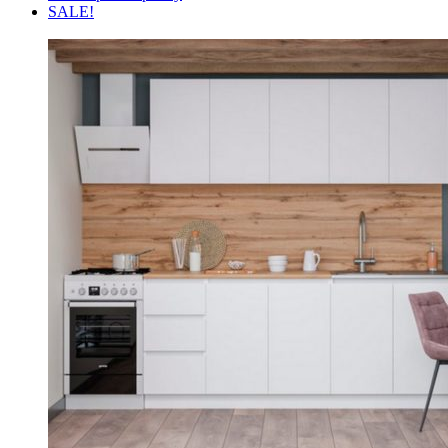
SALE!