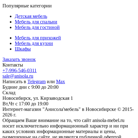
Популярные категории
Детская мебель
Мебель для спальни
Мебель для гостиной
Мебель для прихожей
Мебель для кухни
Шкафы
Заказать звонок
Контакты
+7-996-546-0311
sale@anisola.ru
Написать в
Telegram
или
Max
Будние дни с 9:00 до 20:00
Склад
Новосибирск, ул. Кирзаводская 1
Вт,Чт с 17:00 до 19:00
Интернет-магазин "Анисола'мебель" в Новосибирске © 2015-
2026 г.
Обращаем Ваше внимание на то, что сайт anisola-mebel.ru
носит исключительно информационный характер и ни при
каких условиях информационные материалы и цены,
размещенные на сайте, не являются публичной офертой,