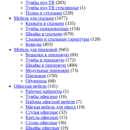
Тумбы под ТВ
(283)
Тумбы под ТВ стеклянные
(1)
Полки и стеллажи
(228)
Мебель для спальни
(1677)
Кровати в спальню
(335)
Тумбы прикроватные
(154)
Шкафы в спальню
(670)
Спальни и спальные гарнитуры
(128)
Комоды
(403)
Мебель для прихожей
(945)
Вешалки в прихожую
(69)
Тумбы в прихожую
(172)
Шкафы в прихожую
(490)
Модульные прихожие
(73)
Прихожие
(150)
Обувницы
(68)
Офисная мебель
(141)
Рабочие кабинеты
(1)
Тумбы офисные
(16)
Наборы офисной мебели
(7)
Мягкая мебель для офиса
(19)
Стулья офисные
(32)
Кресла офисные
(15)
Столы офисные
(36)
Шкафы офисные
(19)