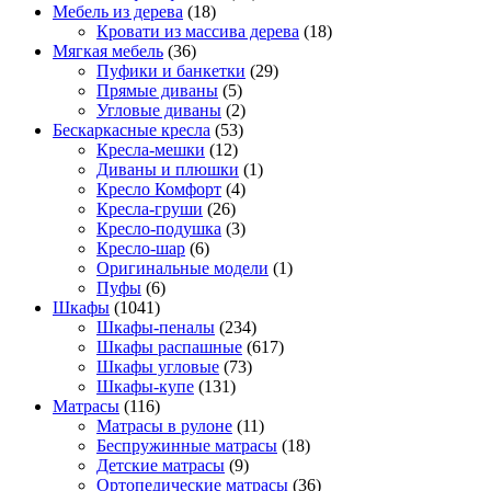
Мебель из дерева
(18)
Кровати из массива дерева
(18)
Мягкая мебель
(36)
Пуфики и банкетки
(29)
Прямые диваны
(5)
Угловые диваны
(2)
Бескаркасные кресла
(53)
Кресла-мешки
(12)
Диваны и плюшки
(1)
Кресло Комфорт
(4)
Кресла-груши
(26)
Кресло-подушка
(3)
Кресло-шар
(6)
Оригинальные модели
(1)
Пуфы
(6)
Шкафы
(1041)
Шкафы-пеналы
(234)
Шкафы распашные
(617)
Шкафы угловые
(73)
Шкафы-купе
(131)
Матрасы
(116)
Матрасы в рулоне
(11)
Беспружинные матрасы
(18)
Детские матрасы
(9)
Ортопедические матрасы
(36)