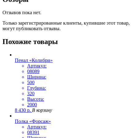
Отзывов пока нет.
Только зарегистрированные клиенты, купившие этот товар,
могут публиковать отзывы.
Похожие товары
Пенал «Колибри»
Артикул:
08089
Ширина:
500
Глубина:
320
Высота:
2000
8 430
р.
В корзину
Полка «Форсаж»
Артикул:
08391
Ширина: