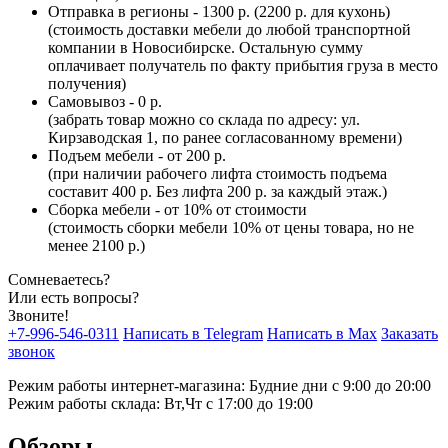
Отправка в регионы - 1300 р. (2200 р. для кухонь)
(стоимость доставки мебели до любой транспортной
компании в Новосибирске. Остальную сумму
оплачивает получатель по факту прибытия груза в место
получения)
Самовывоз - 0 р.
(забрать товар можно со склада по адресу: ул.
Кирзаводская 1, по ранее согласованному времени)
Подъем мебели - от 200 р.
(при наличии рабочего лифта стоимость подъема
составит 400 р. Без лифта 200 р. за каждый этаж.)
Сборка мебели - от 10% от стоимости
(стоимость сборки мебели 10% от цены товара, но не
менее 2100 р.)
Сомневаетесь?
Или есть вопросы?
Звоните!
+7-996-546-0311
Написать в Telegram
Написать в Max
Заказать
звонок
Режим работы интернет-магазина: Будние дни с 9:00 до 20:00
Режим работы склада: Вт,Чт с 17:00 до 19:00
Обзоры