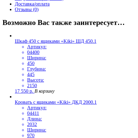
Доставка/оплата
Отзывы (0)
Возможно Вас также заинтересует…
Шкаф 450 с ящиками «Kiki» ШД 450.1
Артикул:
04400
Ширина:
450
Глубина:
445
Высота:
2150
17 550
р.
В корзину
Кровать с ящиками «Kiki» ДКД 2000.1
Артикул:
04411
Длина:
2032
Ширина:
970