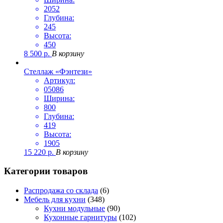
2052
Глубина:
245
Высота:
450
8 500
р.
В корзину
Стеллаж «Фэнтези»
Артикул:
05086
Ширина:
800
Глубина:
419
Высота:
1905
15 220
р.
В корзину
Категории товаров
Распродажа со склада
(6)
Мебель для кухни
(348)
Кухни модульные
(90)
Кухонные гарнитуры
(102)