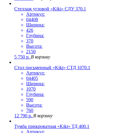
Стеллаж угловой «Kiki» СДУ 370.1
Артикул:
04408
Ширина:
426
Глубина:
370
Высота:
2150
5 750
р.
В корзину
Стол письменный «Kiki» СТД 1070.1
Артикул:
04405
Ширина:
1070
Глубина:
590
Высота:
760
12 790
р.
В корзину
Тумба прикроватная «Kiki» ТД 400.1
Артикул: