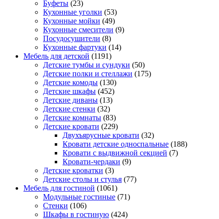
Буфеты
(23)
Кухонные уголки
(53)
Кухонные мойки
(49)
Кухонные смесители
(9)
Посудосушители
(8)
Кухонные фартуки
(14)
Мебель для детской
(1191)
Детские тумбы и сундуки
(50)
Детские полки и стеллажи
(175)
Детские комоды
(130)
Детские шкафы
(452)
Детские диваны
(13)
Детские стенки
(32)
Детские комнаты
(83)
Детские кровати
(229)
Двухъярусные кровати
(32)
Кровати детские односпальные
(188)
Кровати с выдвижной секцией
(7)
Кровати-чердаки
(9)
Детские кроватки
(3)
Детские столы и стулья
(77)
Мебель для гостиной
(1061)
Модульные гостиные
(71)
Стенки
(106)
Шкафы в гостиную
(424)