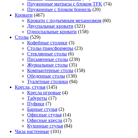
Пружинные матрасы с блоком TFK
(74)
Пружинные с блоком боннель
(20)
Кровати
(467)
Кровати с подъемным механизмом
(60)
Двуспальные кровати
(321)
Односпальные кровати
(158)
Столы
(529)
Кофейные столики
(3)
Столы-трансформеры
(23)
Стеклянные столы
(6)
Письменные столы
(239)
Журнальные столы
(35)
Компьютерные столы
(158)
Обеденные столы
(130)
Туалетные столики
(94)
Кресла, стулья
(145)
Кресла игровые
(4)
Табуреты
(17)
Пуфики
(7)
Барные стулья
(2)
Офисные стулья
(14)
Офисные кресла
(17)
Кухонные стулья
(84)
Часы настенные
(101)