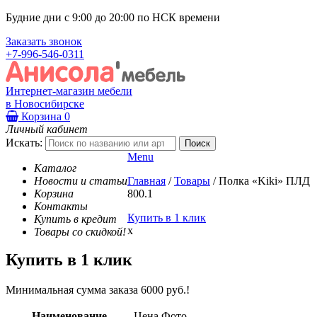
Будние дни с 9:00 до 20:00 по НСК времени
Заказать звонок
+7-996-546-0311
Интернет-магазин мебели
в Новосибирске
Корзина
0
Личный кабинет
Искать:
Menu
Каталог
Новости и статьи
Главная
/
Товары
/
Полка «Kiki» ПЛД
Корзина
800.1
Контакты
Купить в 1 клик
Купить в кредит
x
Товары со скидкой!
Купить в 1 клик
Минимальная сумма заказа 6000 руб.!
Наименование
Цена
Фото