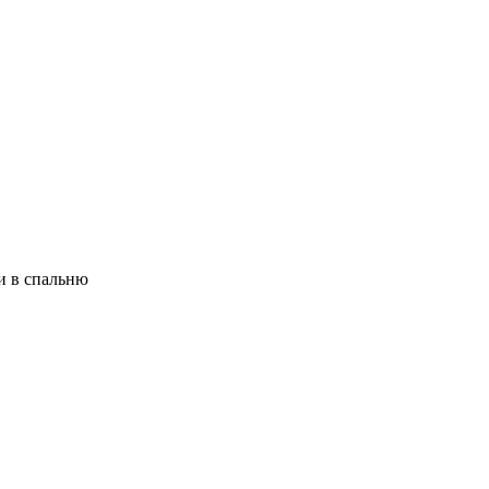
и в спальню