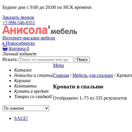
Будние дни с 9:00 до 20:00 по НСК времени
Заказать звонок
+7-996-546-0311
Интернет-магазин мебели
в Новосибирске
Корзина
0
Личный кабинет
Искать:
Menu
Каталог
Новости и статьи
Главная
/
Мебель для спальни
/
Кроват
Корзина
Контакты
Кровати в спальню
Купить в кредит
Товары со скидкой!
Отображено 1–75 из 335 результатов
SALE!