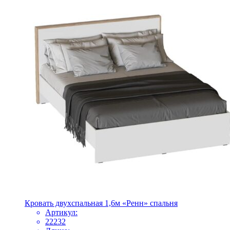
Кровать двухспальная 1,6м «Ренн» спальня
Артикул:
22232