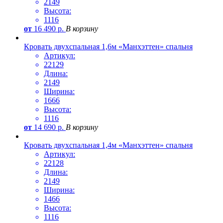
2149
Высота:
1116
от
16 490
р.
В корзину
Кровать двухспальная 1,6м «Манхэттен» спальня
Артикул:
22129
Длина:
2149
Ширина:
1666
Высота:
1116
от
14 690
р.
В корзину
Кровать двухспальная 1,4м «Манхэттен» спальня
Артикул:
22128
Длина:
2149
Ширина:
1466
Высота:
1116