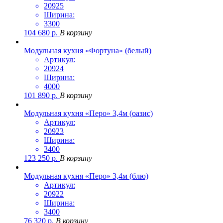
20925
Ширина:
3300
104 680
р.
В корзину
Модульная кухня «Фортуна» (белый)
Артикул:
20924
Ширина:
4000
101 890
р.
В корзину
Модульная кухня «Перо» 3,4м (оазис)
Артикул:
20923
Ширина:
3400
123 250
р.
В корзину
Модульная кухня «Перо» 3,4м (блю)
Артикул:
20922
Ширина:
3400
76 320
р.
В корзину