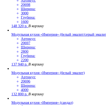
Артикул:
20698
Ширина:
3000
Глубина:
1600
148 320
р.
В корзину
Модульная кухня «Империя» (белый эмалит/серый эмали
Артикул:
20697
Ширина:
2800
Глубина:
2200
137 940
р.
В корзину
Модульная кухня «Империя» (белый эмалит)
Артикул:
20696
Ширина:
4000
132 800
р.
В корзину
Модульная кухня «Империя» (сандал)