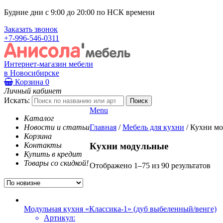
Будние дни с 9:00 до 20:00 по НСК времени
Заказать звонок
+7-996-546-0311
Интернет-магазин мебели
в Новосибирске
Корзина
0
Личный кабинет
Искать:
Menu
Каталог
Новости и статьи
Главная
/
Мебель для кухни
/
Кухни мо
Корзина
Контакты
Кухни модульные
Купить в кредит
Товары со скидкой!
Отображено 1–75 из 90 результатов
Модульная кухня «Классика-1» (дуб выбеленный/венге)
Артикул: