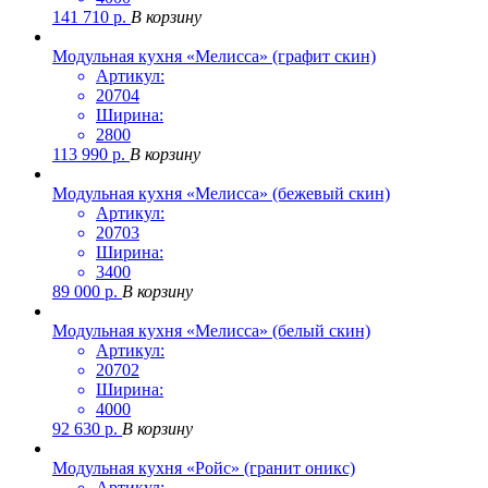
141 710
р.
В корзину
Модульная кухня «Мелисса» (графит скин)
Артикул:
20704
Ширина:
2800
113 990
р.
В корзину
Модульная кухня «Мелисса» (бежевый скин)
Артикул:
20703
Ширина:
3400
89 000
р.
В корзину
Модульная кухня «Мелисса» (белый скин)
Артикул:
20702
Ширина:
4000
92 630
р.
В корзину
Модульная кухня «Ройс» (гранит оникс)
Артикул: