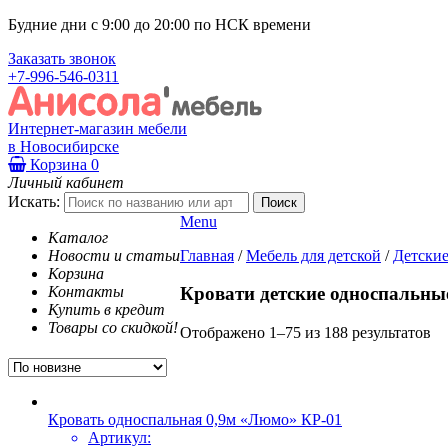
Будние дни с 9:00 до 20:00 по НСК времени
Заказать звонок
+7-996-546-0311
Интернет-магазин мебели
в Новосибирске
Корзина
0
Личный кабинет
Искать:
Menu
Каталог
Новости и статьи
Главная
/
Мебель для детской
/
Детские
Корзина
Контакты
Кровати детские односпальны
Купить в кредит
Товары со скидкой!
Отображено 1–75 из 188 результатов
Кровать односпальная 0,9м «Люмо» КР-01
Артикул: