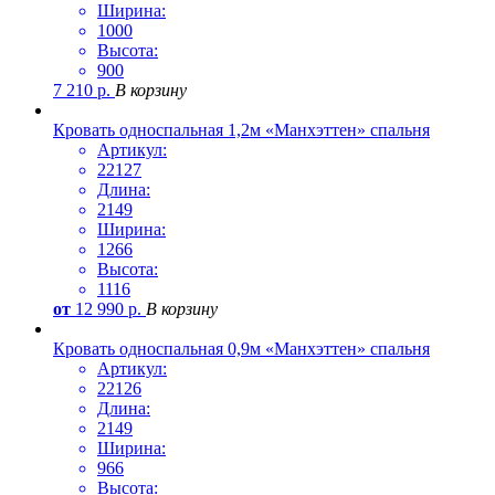
Ширина:
1000
Высота:
900
7 210
р.
В корзину
Кровать односпальная 1,2м «Манхэттен» спальня
Артикул:
22127
Длина:
2149
Ширина:
1266
Высота:
1116
от
12 990
р.
В корзину
Кровать односпальная 0,9м «Манхэттен» спальня
Артикул:
22126
Длина:
2149
Ширина:
966
Высота: