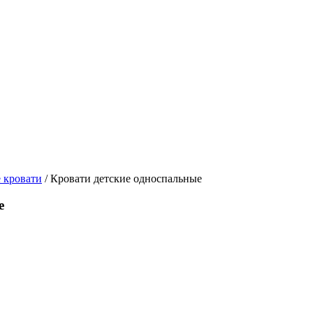
 кровати
/
Кровати детские односпальные
е