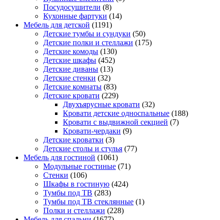
Посудосушители
(8)
Кухонные фартуки
(14)
Мебель для детской
(1191)
Детские тумбы и сундуки
(50)
Детские полки и стеллажи
(175)
Детские комоды
(130)
Детские шкафы
(452)
Детские диваны
(13)
Детские стенки
(32)
Детские комнаты
(83)
Детские кровати
(229)
Двухъярусные кровати
(32)
Кровати детские односпальные
(188)
Кровати с выдвижной секцией
(7)
Кровати-чердаки
(9)
Детские кроватки
(3)
Детские столы и стулья
(77)
Мебель для гостиной
(1061)
Модульные гостиные
(71)
Стенки
(106)
Шкафы в гостиную
(424)
Тумбы под ТВ
(283)
Тумбы под ТВ стеклянные
(1)
Полки и стеллажи
(228)
Мебель для спальни
(1677)