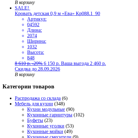
В корзину
SALE!
Кровать детская 0,9 м «Ева» Кр088.1_90
Артикул:
04592
Длина:
2074
Ширина:
1032
Высота:
848
8 610
р.
-29%
6 150
р.
Ваша выгода
2 460
р.
Скидка до 28.09.2026
В корзину
Категории товаров
Распродажа со склада
(6)
Мебель для кухни
(348)
Кухни модульные
(90)
Кухонные гарнитуры
(102)
Буфеты
(23)
Кухонные уголки
(53)
Кухонные мойки
(49)
Кухонные смесители
(9)