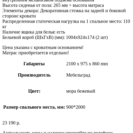
Высота сиденья от пола: 265 мм + высота матраса
Элементы декора: Декоративная стежка на задней и боковой
стороне кровати
Распределенная статическая нагрузка на 1 спальное место: 110
кг
Наличие ящика для белья: есть
Бельевой короб (ШхГхВ) (мм): 1004х924х174 (2 шт)
Цена указана с кроватным основанием!
Матрас приобретается отдельно!
Габариты
2100 x 975 x 860 mm
Производитель
Мебельград
Цвет:
мора бежевый
Размер спального места, мм:
900*2000
23 190
р.
Актуальность цены и наличие уточняйте по телефону.