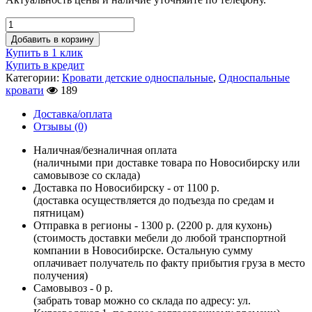
Добавить в корзину
Купить в 1 клик
Купить в кредит
Категории:
Кровати детские односпальные
,
Односпальные
кровати
189
Доставка/оплата
Отзывы (0)
Наличная/безналичная оплата
(наличными при доставке товара по Новосибирску или
самовывозе со склада)
Доставка по Новосибирску - от 1100 р.
(доставка осуществляется до подъезда по средам и
пятницам)
Отправка в регионы - 1300 р. (2200 р. для кухонь)
(стоимость доставки мебели до любой транспортной
компании в Новосибирске. Остальную сумму
оплачивает получатель по факту прибытия груза в место
получения)
Самовывоз - 0 р.
(забрать товар можно со склада по адресу: ул.