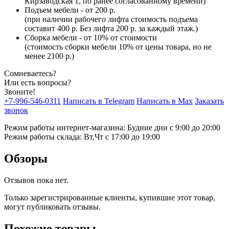
Кирзаводская 1, по ранее согласованному времени)
Подъем мебели - от 200 р.
(при наличии рабочего лифта стоимость подъема
составит 400 р. Без лифта 200 р. за каждый этаж.)
Сборка мебели - от 10% от стоимости
(стоимость сборки мебели 10% от цены товара, но не
менее 2100 р.)
Сомневаетесь?
Или есть вопросы?
Звоните!
+7-996-546-0311
Написать в Telegram
Написать в Max
Заказать
звонок
Режим работы интернет-магазина: Будние дни с 9:00 до 20:00
Режим работы склада: Вт,Чт с 17:00 до 19:00
Обзоры
Отзывов пока нет.
Только зарегистрированные клиенты, купившие этот товар,
могут публиковать отзывы.
Похожие товары