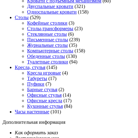
Кровати с подъемным механизмом
(60)
Двуспальные кровати
(321)
Односпальные кровати
(158)
Столы
(529)
Кофейные столики
(3)
Столы-трансформеры
(23)
Стеклянные столы
(6)
Письменные столы
(239)
Журнальные столы
(35)
Компьютерные столы
(158)
Обеденные столы
(130)
Туалетные столики
(94)
Кресла, стулья
(145)
Кресла игровые
(4)
Табуреты
(17)
Пуфики
(7)
Барные стулья
(2)
Офисные стулья
(14)
Офисные кресла
(17)
Кухонные стулья
(84)
Часы настенные
(101)
Дополнительная информация
Как оформить заказ