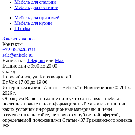
Мебель для спальни
Мебель для гостиной
Мебель для прихожей
Мебель для кухни
Шкафы
Заказать звонок
Контакты
+7-996-546-0311
sale@anisola.ru
Написать в
Telegram
или
Max
Будние дни с 9:00 до 20:00
Склад
Новосибирск, ул. Кирзаводская 1
Вт,Чт с 17:00 до 19:00
Интернет-магазин "Анисола'мебель" в Новосибирске © 2015-
2026 г.
Обращаем Ваше внимание на то, что сайт anisola-mebel.ru
носит исключительно информационный характер и ни при
каких условиях информационные материалы и цены,
размещенные на сайте, не являются публичной офертой,
определяемой положениями Статьи 437 Гражданского кодекса
РФ.