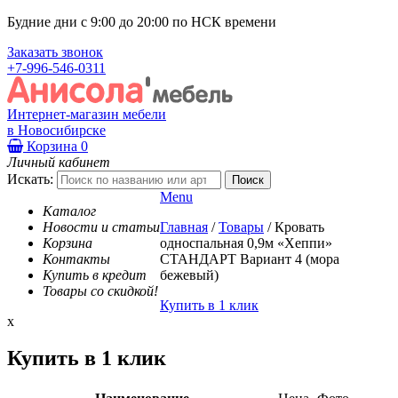
Будние дни с 9:00 до 20:00 по НСК времени
Заказать звонок
+7-996-546-0311
Интернет-магазин мебели
в Новосибирске
Корзина
0
Личный кабинет
Искать:
Menu
Каталог
Новости и статьи
Главная
/
Товары
/
Кровать
Корзина
односпальная 0,9м «Хеппи»
Контакты
СТАНДАРТ Вариант 4 (мора
Купить в кредит
бежевый)
Товары со скидкой!
Купить в 1 клик
x
Купить в 1 клик