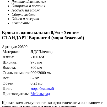
Доставка/самовывоз
Отправка в регионы
Подъем на этаж
Сборка мебели
Обмен и возврат
Контакты
Кровать односпальная 0,9м «Хеппи»
СТАНДАРТ Вариант 4 (мора бежевый)
Артикул:
20890
Материал:
ЛДСП/велюр
Длина:
2100 мм
Ширина:
975 мм
Высота:
860 мм
Спальное место:
900*2000 мм
Вес:
67 кг
Объем:
0,23 м3
Цвет:
мора бежевый
Производитель:
Мебельград
Кровать комплектуется только ортопедическим основанием и
внутренним механизмом подъема основания