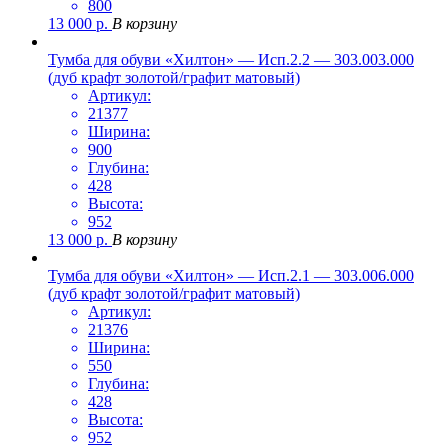
800
13 000
р.
В корзину
Тумба для обуви «Хилтон» — Исп.2.2 — 303.003.000
(дуб крафт золотой/графит матовый)
Артикул:
21377
Ширина:
900
Глубина:
428
Высота:
952
13 000
р.
В корзину
Тумба для обуви «Хилтон» — Исп.2.1 — 303.006.000
(дуб крафт золотой/графит матовый)
Артикул:
21376
Ширина:
550
Глубина:
428
Высота:
952