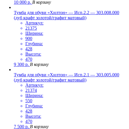
10 000
р.
В корзину
Тумба для обуви «Хилтон» — Исп.2.2 — 303.008.000
(дуб крафт золотой/графит матовый)
Артикул:
21375
Ширина:
900
Глубина:
428
Высота:
470
9 300
р.
В корзину
Тумба для обуви «Хилтон» — Исп.2.1 — 303.005.000
(дуб крафт золотой/графит матовый)
Артикул:
21374
Ширина:
550
Глубина:
428
Высота:
470
7 500
р.
В корзину