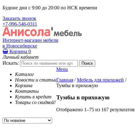
Будние дни с 9:00 до 20:00 по НСК времени
Заказать звонок
+7-996-546-0311
Интернет-магазин мебели
в Новосибирске
Корзина
0
Личный кабинет
Искать:
Menu
Каталог
Новости и статьи
Главная
/
Мебель для прихожей
/
Корзина
Тумбы в прихожую
Контакты
Купить в кредит
Тумбы в прихожую
Товары со скидкой!
Отображено 1–75 из 167 результатов