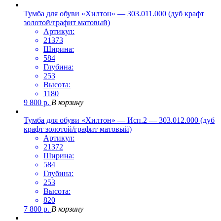
Тумба для обуви «Хилтон» — 303.011.000 (дуб крафт
золотой/графит матовый)
Артикул:
21373
Ширина:
584
Глубина:
253
Высота:
1180
9 800
р.
В корзину
Тумба для обуви «Хилтон» — Исп.2 — 303.012.000 (дуб
крафт золотой/графит матовый)
Артикул:
21372
Ширина:
584
Глубина:
253
Высота:
820
7 800
р.
В корзину