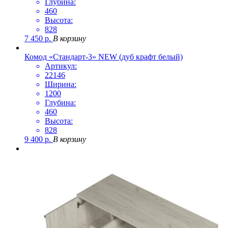
Глубина:
460
Высота:
828
7 450
р.
В корзину
Комод «Стандарт-3» NEW (дуб крафт белый)
Артикул:
22146
Ширина:
1200
Глубина:
460
Высота:
828
9 400
р.
В корзину