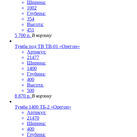
Ширина:
1002
Глубина:
354
Высота:
451
5 700
р.
В корзину
Тумба под ТВ ТВ-01 «Орегон»
Артикул:
21477
Ширина:
1400
Глубина:
400
Высота:
500
8 870
р.
В корзину
Тумба 1400 ТБ-2 «Орегон»
Артикул:
21470
Ширина:
400
Глубина: