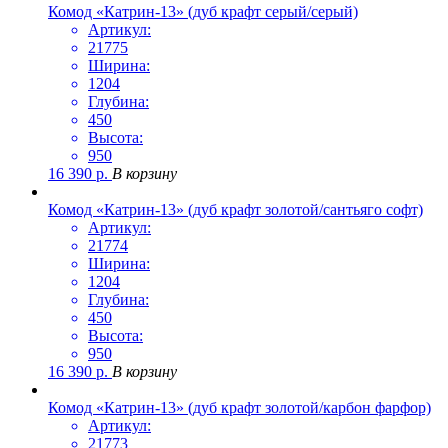
Комод «Катрин-13» (дуб крафт серый/серый)
Артикул:
21775
Ширина:
1204
Глубина:
450
Высота:
950
16 390
р.
В корзину
Комод «Катрин-13» (дуб крафт золотой/сантьяго софт)
Артикул:
21774
Ширина:
1204
Глубина:
450
Высота:
950
16 390
р.
В корзину
Комод «Катрин-13» (дуб крафт золотой/карбон фарфор)
Артикул:
21773