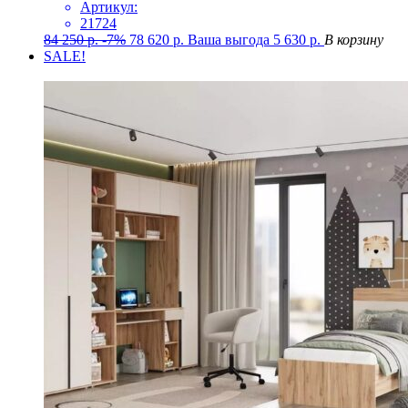
Артикул:
21724
84 250
р.
-7%
78 620
р.
Ваша выгода
5 630
р.
В корзину
SALE!