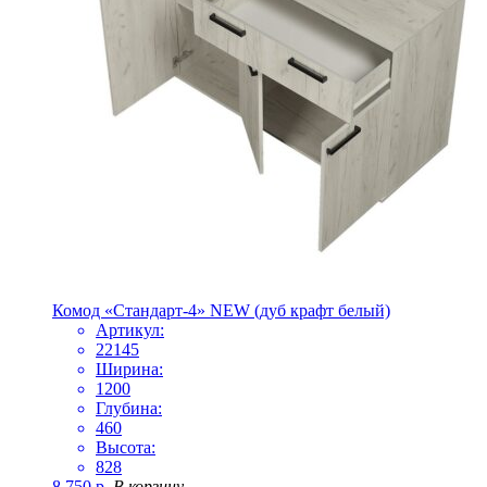
Комод «Стандарт-4» NEW (дуб крафт белый)
Артикул:
22145
Ширина:
1200
Глубина:
460
Высота:
828
8 750
р.
В корзину