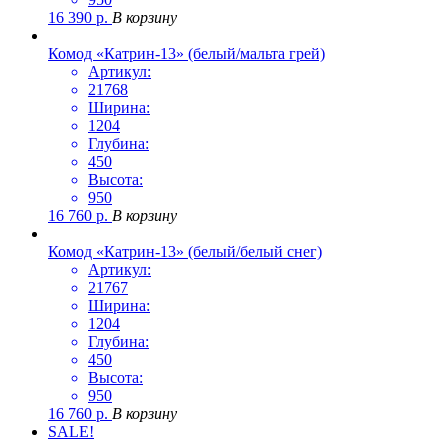
16 390
р.
В корзину
Комод «Катрин-13» (белый/мальта грей)
Артикул:
21768
Ширина:
1204
Глубина:
450
Высота:
950
16 760
р.
В корзину
Комод «Катрин-13» (белый/белый снег)
Артикул:
21767
Ширина:
1204
Глубина:
450
Высота:
950
16 760
р.
В корзину
SALE!