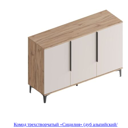
Комод трехстворчатый «Сицилия» (дуб альпийский/