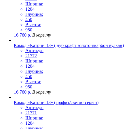
Ширина:
1204
Глубина:
450
Высота:
950
16 760
р.
В корзину
Комод «Катрин-13» ( дуб крафт золотой/карбон вулкан)
Артикул:
21772
Ширина:
1204
Глубина:
450
Высота:
950
16 760
р.
В корзину
Комод «Катрин-13» (графит/светло-серый)
Артикул:
21771
Ширина:
1204
Глубина: