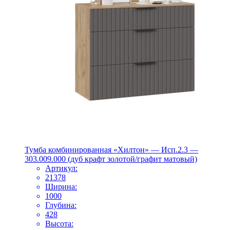
Тумба комбинированная «Хилтон» — Исп.2.3 —
303.009.000 (дуб крафт золотой/графит матовый)
Артикул:
21378
Ширина:
1000
Глубина:
428
Высота: