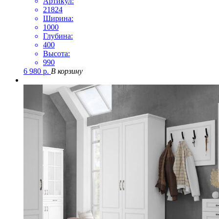
Артикул:
21824
Ширина:
1000
Глубина:
400
Высота:
990
6 980
р.
В корзину