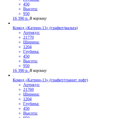
450
Высота:
950
16 390
р.
В корзину
Комод «Катрин-13» (графит/мальта)
Артикул:
21770
Ширина:
1204
Глубина:
450
Высота:
950
16 390
р.
В корзину
Комод «Катрин-13» (графит/гранит лофт)
Артикул:
21769
Ширина:
1204
Глубина:
450
Высота:
950