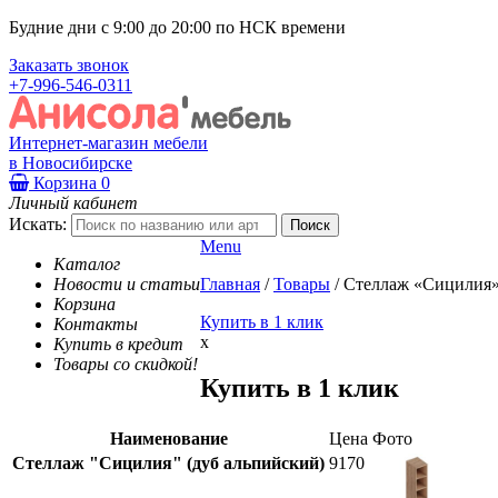
Будние дни с 9:00 до 20:00 по НСК времени
Заказать звонок
+7-996-546-0311
Интернет-магазин мебели
в Новосибирске
Корзина
0
Личный кабинет
Искать:
Menu
Каталог
Новости и статьи
Главная
/
Товары
/
Стеллаж «Сицилия»
Корзина
Купить в 1 клик
Контакты
x
Купить в кредит
Товары со скидкой!
Купить в 1 клик
Наименование
Цена
Фото
Стеллаж "Сицилия" (дуб альпийский)
9170