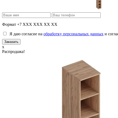
Формат +7 XXX XXX XX XX
Я даю согласие на
обработку персональных данных
и согла
x
Распродажа!