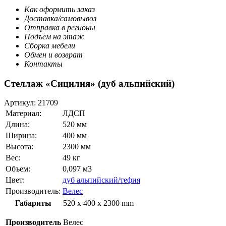
Как оформить заказ
Доставка/самовывоз
Отправка в регионы
Подъем на этаж
Сборка мебели
Обмен и возврат
Контакты
Стеллаж «Сицилия» (дуб альпийский)
Артикул:
21709
Материал:
ЛДСП
Длина:
520 мм
Ширина:
400 мм
Высота:
2300 мм
Вес:
49 кг
Объем:
0,097 м3
Цвет:
дуб альпийский/тефия
Производитель:
Велес
Габариты
520 x 400 x 2300 mm
Производитель
Велес