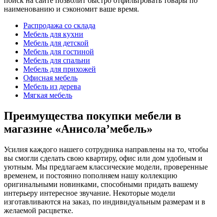
поиск на сайте позволит быстро отфильтровать товары по
наименованию и сэкономит ваше время.
Распродажа со склада
Мебель для кухни
Мебель для детской
Мебель для гостиной
Мебель для спальни
Мебель для прихожей
Офисная мебель
Мебель из дерева
Мягкая мебель
Преимущества покупки мебели в
магазине «Анисола’мебель»
Усилия каждого нашего сотрудника направлены на то, чтобы
вы смогли сделать свою квартиру, офис или дом удобным и
уютным. Мы предлагаем классические модели, проверенные
временем, и постоянно пополняем нашу коллекцию
оригинальными новинками, способными придать вашему
интерьеру интересное звучание. Некоторые модели
изготавливаются на заказ, по индивидуальным размерам и в
желаемой расцветке.