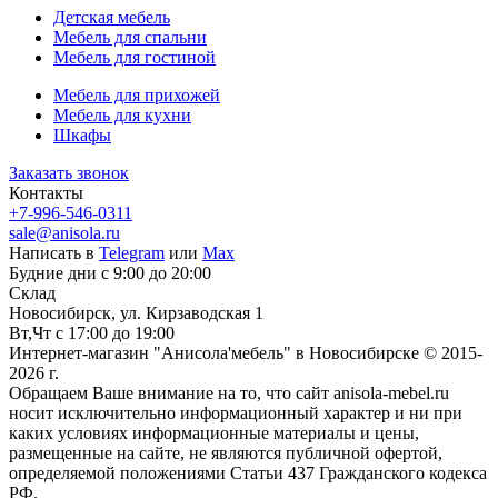
Детская мебель
Мебель для спальни
Мебель для гостиной
Мебель для прихожей
Мебель для кухни
Шкафы
Заказать звонок
Контакты
+7-996-546-0311
sale@anisola.ru
Написать в
Telegram
или
Max
Будние дни с 9:00 до 20:00
Склад
Новосибирск, ул. Кирзаводская 1
Вт,Чт с 17:00 до 19:00
Интернет-магазин "Анисола'мебель" в Новосибирске © 2015-
2026 г.
Обращаем Ваше внимание на то, что сайт anisola-mebel.ru
носит исключительно информационный характер и ни при
каких условиях информационные материалы и цены,
размещенные на сайте, не являются публичной офертой,
определяемой положениями Статьи 437 Гражданского кодекса
РФ.