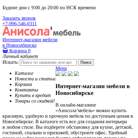
Будние дни с 9:00 до 20:00 по НСК времени
Заказать звонок
+7-996-546-0311
Интернет-магазин мебели
в Новосибирске
Корзина
0
Личный кабинет
Искать:
Menu
Каталог
Новости и статьи
Корзина
Интернет-магазин мебели в
Контакты
Новосибирске
Купить в кредит
Товары со скидкой!
В онлайн-магазине
«Анисола’мебель» можно купить
красивую, удобную и прочную мебель по доступным ценам в
Новосибирске. В каталоге есть все для создания интерьера
в любом стиле. Вы подберете обстановку для кухни, детской,
гостиной, спальни и прихожей, обустроите офис. Удобный