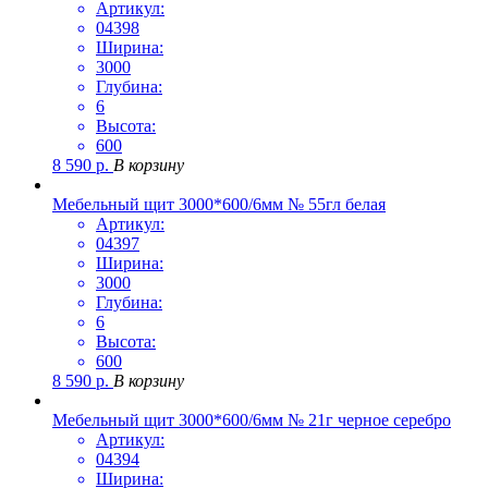
Артикул:
04398
Ширина:
3000
Глубина:
6
Высота:
600
8 590
р.
В корзину
Мебельный щит 3000*600/6мм № 55гл белая
Артикул:
04397
Ширина:
3000
Глубина:
6
Высота:
600
8 590
р.
В корзину
Мебельный щит 3000*600/6мм № 21г черное серебро
Артикул:
04394
Ширина: