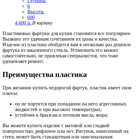
Глубина:
6
Высота:
600
4 600
р.
В корзину
Пластиковые фартуки для кухни становятся все популярнее.
Вызвано это удачным сочетанием их цены и качества.
Изделие из пластика обойдется вам в несколько раз дешевле
фартука из закаленного стекла. Установить его можно
самостоятельно, не привлекая специалистов, что тоже
удешевляет ремонт.
Преимущества пластика
При желании купить недорогой фартук, пластик имеет свои
плюсы:
он не портится при попадании на него агрессивных
жидкостей и при высоких температурах;
устойчив к брызгам и потекам масла, жира;
Вы можете купить изделие с матовой или гладкой
поверхностью, рифленое или нет. Рисунок, нанесенный на
стену, может быть стандартным или оригинальным.