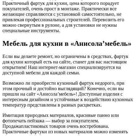
Практичный фартук для кухни, цена которого порадует
покупателей, очень прост в монтаже. Практически все
желающие справляются с установкой самостоятельно, не
привлекая профессиональных строителей. Перевозить его
можно свернутым в рулоне, а для установки не нужны
специальные инструменты.
Мебель для кухни в «Анисола’мебель»
Если вы делаете ремонт, но ограничены в средствах, фартук
для кухни который есть на сайте, станет для вас настоящим
открытием! Наш интернет-магазин специализируется на
доступной мебели для каждой семьи.
Возможно ли приобрести кухонный фартук недорого, при
этом прочный и достойно выглядящий? Конечно, если вы
пришли на сайт «Анисола’мебель»! Доступные изделия с
интересным дизайном и устойчивые к воздействию кухонных
температур представлены в разных расцветках.
Имитация природных материалов, красивые панно или
фотопечать пейзажа — выбор за покупателем.
Продажапластиковых товаров очень востребована.
Практичные фартуки из новых материалов можно изменять