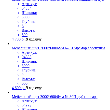
Артикул:
04384
Ширина:
3000
Глубина:
6
Высота:
600
4 730
р.
В корзину
Мебельный щит 3000*600/6мм № 31 мрамор аргентина
Артикул:
04383
Ширина:
3000
Глубина:
6
Высота:
600
4 600
р.
В корзину
Мебельный щит 3000*600/6мм № 30П дуб ниагара
Артикул:
04382
Ширина: