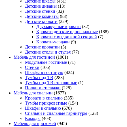
Детские шкафы
(451)
Детские диваны
(13)
Детские стенки
(32)
Детские комнаты
(83)
Детские кровати
(229)
Двухъярусные кровати
(32)
Кровати детские односпальные
(188)
Кровати с выдвижной секцией
(7)
Кровати-чердаки
(9)
Детские кроватки
(3)
Детские столы и стулья
(77)
Мебель для гостиной
(1061)
Модульные гостиные
(71)
Стенки
(106)
Шкафы в гостиную
(424)
Тумбы под ТВ
(283)
Тумбы под ТВ стеклянные
(1)
Полки и стеллажи
(228)
Мебель для спальни
(1677)
Кровати в спальню
(335)
Тумбы прикроватные
(154)
Шкафы в спальню
(670)
Спальни и спальные гарнитуры
(128)
Комоды
(403)
Мебель для прихожей
(945)