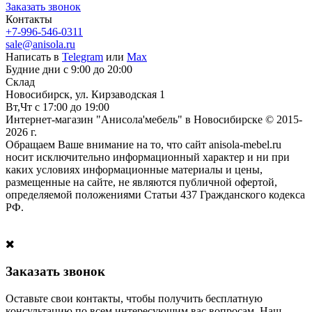
Заказать звонок
Контакты
+7-996-546-0311
sale@anisola.ru
Написать в
Telegram
или
Max
Будние дни с 9:00 до 20:00
Склад
Новосибирск, ул. Кирзаводская 1
Вт,Чт с 17:00 до 19:00
Интернет-магазин "Анисола'мебель" в Новосибирске © 2015-
2026 г.
Обращаем Ваше внимание на то, что сайт anisola-mebel.ru
носит исключительно информационный характер и ни при
каких условиях информационные материалы и цены,
размещенные на сайте, не являются публичной офертой,
определяемой положениями Статьи 437 Гражданского кодекса
РФ.
Заказать звонок
Оставьте свои контакты, чтобы получить бесплатную
консультацию по всем интересующим вас вопросам. Наш