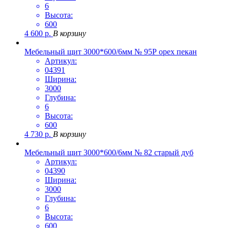
6
Высота:
600
4 600
р.
В корзину
Мебельный щит 3000*600/6мм № 95Р орех пекан
Артикул:
04391
Ширина:
3000
Глубина:
6
Высота:
600
4 730
р.
В корзину
Мебельный щит 3000*600/6мм № 82 старый дуб
Артикул:
04390
Ширина:
3000
Глубина:
6
Высота:
600