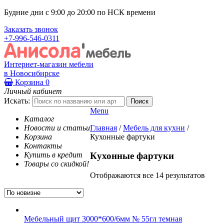
Будние дни с 9:00 до 20:00 по НСК времени
Заказать звонок
+7-996-546-0311
Интернет-магазин мебели
в Новосибирске
Корзина
0
Личный кабинет
Искать:
Menu
Каталог
Новости и статьи
Главная
/
Мебель для кухни
/
Корзина
Кухонные фартуки
Контакты
Купить в кредит
Кухонные фартуки
Товары со скидкой!
Отображаются все 14 результатов
Мебельный щит 3000*600/6мм № 55гл темная