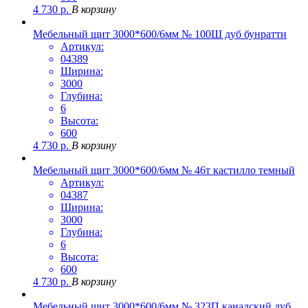
4 730
р.
В корзину
Мебельный щит 3000*600/6мм № 100Ш дуб бунратти
Артикул:
04389
Ширина:
3000
Глубина:
6
Высота:
600
4 730
р.
В корзину
Мебельный щит 3000*600/6мм № 46т кастилло темный
Артикул:
04387
Ширина:
3000
Глубина:
6
Высота:
600
4 730
р.
В корзину
Мебельный щит 3000*600/6мм № 323П канадский дуб