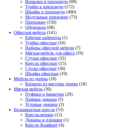
Вешалки в прихожую
(69)
Тумбы в прихожую
(172)
Шкафы в прихожую
(490)
Модульные прихожие
(73)
Прихожие
(150)
Обувницы
(68)
Офисная мебель
(141)
Рабочие кабинеты
(1)
Тумбы офисные
(16)
Наборы офисной мебели
(7)
Мягкая мебель для офиса
(19)
Стулья офисные
(32)
Кресла офисные
(15)
Столы офисные
(36)
Шкафы офисные
(19)
Мебель из дерева
(18)
Кровати из массива дерева
(18)
Мягкая мебель
(36)
Пуфики и банкетки
(29)
Прямые диваны
(5)
Угловые диваны
(2)
Бескаркасные кресла
(53)
Кресла-мешки
(12)
Диваны и плюшки
(1)
Кресло Комфорт
(4)