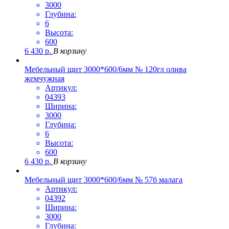
3000
Глубина:
6
Высота:
600
6 430
р.
В корзину
Мебельный щит 3000*600/6мм № 120гл олива
жемчужная
Артикул:
04393
Ширина:
3000
Глубина:
6
Высота:
600
6 430
р.
В корзину
Мебельный щит 3000*600/6мм № 57б малага
Артикул:
04392
Ширина:
3000
Глубина: