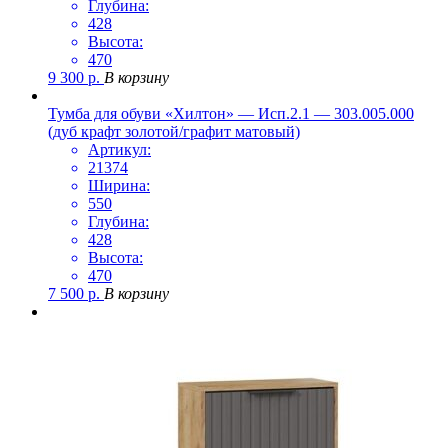
Глубина:
428
Высота:
470
9 300
р.
В корзину
Тумба для обуви «Хилтон» — Исп.2.1 — 303.005.000
(дуб крафт золотой/графит матовый)
Артикул:
21374
Ширина:
550
Глубина:
428
Высота:
470
7 500
р.
В корзину