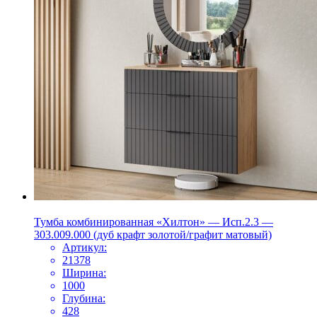
Тумба комбинированная «Хилтон» — Исп.2.3 —
303.009.000 (дуб крафт золотой/графит матовый)
Артикул:
21378
Ширина:
1000
Глубина:
428