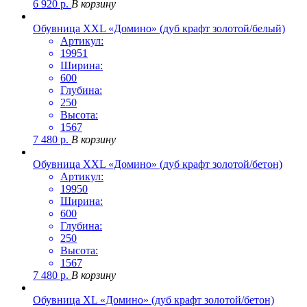
6 920
р.
В корзину
Обувница ХХL «Домино» (дуб крафт золотой/белый)
Артикул:
19951
Ширина:
600
Глубина:
250
Высота:
1567
7 480
р.
В корзину
Обувница ХХL «Домино» (дуб крафт золотой/бетон)
Артикул:
19950
Ширина:
600
Глубина:
250
Высота:
1567
7 480
р.
В корзину
Обувница XL «Домино» (дуб крафт золотой/бетон)