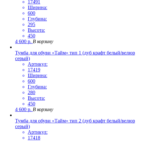
17491
Ширина:
600
Глубина:
295
Высота:
450
4 600
р.
В корзину
Тумба для обуви «Тайм» тип 1 (дуб крафт белый/велюр
серый)
Артикул:
17419
Ширина:
600
Глубина:
280
Высота:
450
4 600
р.
В корзину
Тумба для обуви «Тайм» тип 2 (дуб крафт белый/велюр
серый)
Артикул:
17418