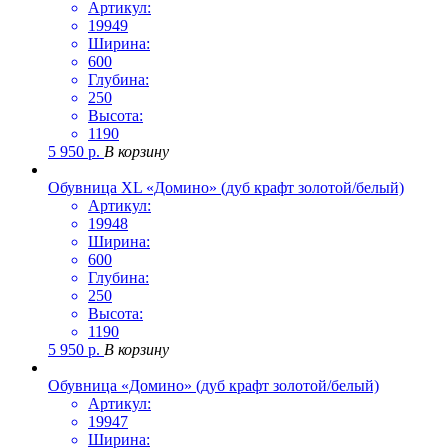
Артикул:
19949
Ширина:
600
Глубина:
250
Высота:
1190
5 950
р.
В корзину
Обувница XL «Домино» (дуб крафт золотой/белый)
Артикул:
19948
Ширина:
600
Глубина:
250
Высота:
1190
5 950
р.
В корзину
Обувница «Домино» (дуб крафт золотой/белый)
Артикул:
19947
Ширина: