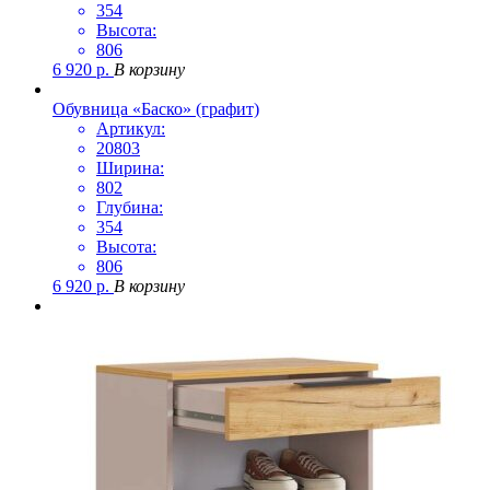
354
Высота:
806
6 920
р.
В корзину
Обувница «Баско» (графит)
Артикул:
20803
Ширина:
802
Глубина:
354
Высота:
806
6 920
р.
В корзину