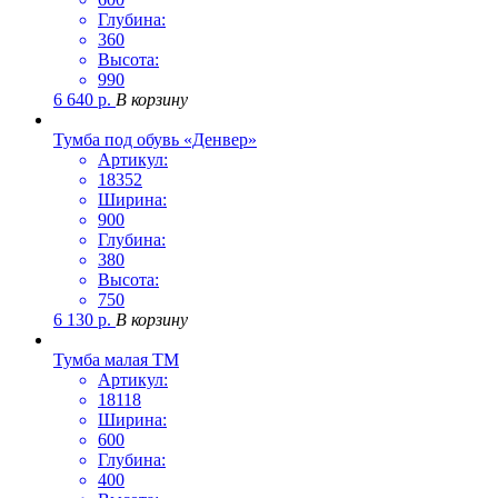
Глубина:
360
Высота:
990
6 640
р.
В корзину
Тумба под обувь «Денвер»
Артикул:
18352
Ширина:
900
Глубина:
380
Высота:
750
6 130
р.
В корзину
Тумба малая ТМ
Артикул:
18118
Ширина:
600
Глубина:
400