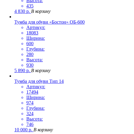
Высота:
435
4 830
р.
В корзину
Тумба для обуви «Бостон» ОБ-600
Артикул:
18083
Ширина:
600
Глубина:
280
Высота:
930
5 890
р.
В корзину
Тумба для обуви Тип 14
Артикул:
17494
Ширина:
974
Глубина:
324
Высота:
746
10 000
р.
В корзину