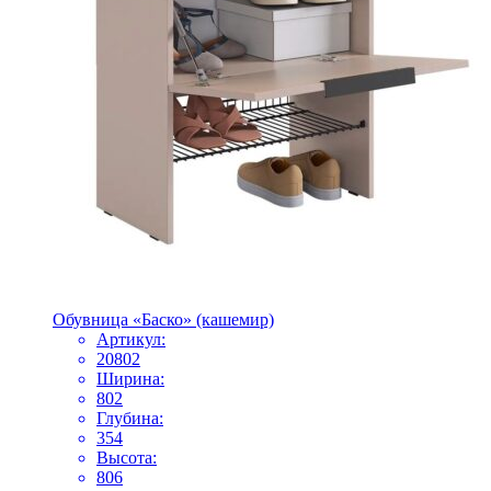
Обувница «Баско» (кашемир)
Артикул:
20802
Ширина:
802
Глубина:
354
Высота:
806