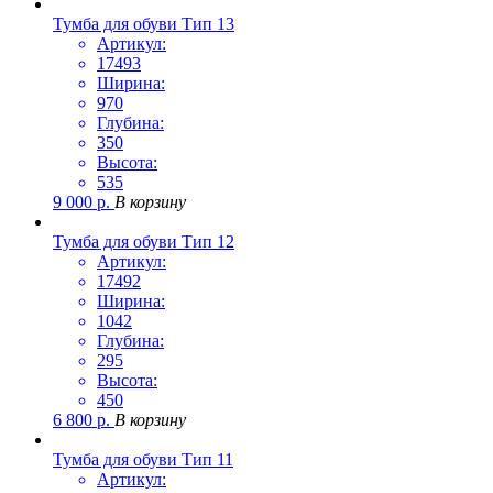
Тумба для обуви Тип 13
Артикул:
17493
Ширина:
970
Глубина:
350
Высота:
535
9 000
р.
В корзину
Тумба для обуви Тип 12
Артикул:
17492
Ширина:
1042
Глубина:
295
Высота:
450
6 800
р.
В корзину
Тумба для обуви Тип 11
Артикул: