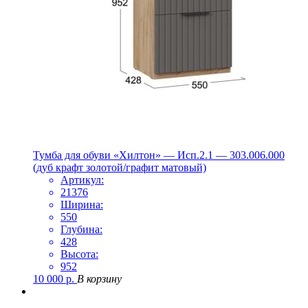
Тумба для обуви «Хилтон» — Исп.2.1 — 303.006.000
(дуб крафт золотой/графит матовый)
Артикул:
21376
Ширина:
550
Глубина:
428
Высота:
952
10 000
р.
В корзину