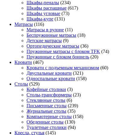
Шкафы-пеналы
(234)
Шкафы распашные
(617)
Шкафы угловые
(73)
Шкафы-купе
(131)
Матрасы
(116)
Матрасы в рулоне
(11)
Беспружинные матрасы
(18)
Детские матрасы
(9)
Ортопедические матрасы
(36)
Пружинные матрасы с блоком TFK
(74)
Пружинные с блоком боннель
(20)
Кровати
(467)
Кровати с подъемным механизмом
(60)
Двуспальные кровати
(321)
Односпальные кровати
(158)
Столы
(529)
Кофейные столики
(3)
Столы-трансформеры
(23)
Стеклянные столы
(6)
Письменные столы
(239)
Журнальные столы
(35)
Компьютерные столы
(158)
Обеденные столы
(130)
Туалетные столики
(94)
Кресла, стулья
(145)