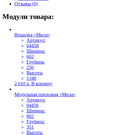
Отзывы (0)
Модули товара:
Вешалка «Мила»
Артикул:
04458
Ширина:
602
Глубина:
256
Высота:
1348
2 610
р.
В корзину
Модульная прихожая «Мила»
Артикул:
04456
Ширина:
802
Глубина:
351
Высота: