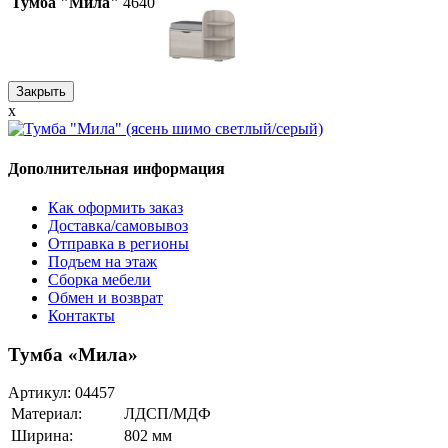
Тумба "Мила"
4640
Закрыть
x
Дополнительная информация
Как оформить заказ
Доставка/самовывоз
Отправка в регионы
Подъем на этаж
Сборка мебели
Обмен и возврат
Контакты
Тумба «Мила»
Артикул:
04457
Материал:
ЛДСП/МДФ
Ширина:
802 мм