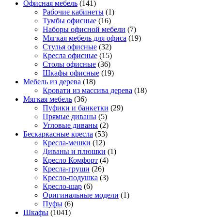
Офисная мебель
(141)
Рабочие кабинеты
(1)
Тумбы офисные
(16)
Наборы офисной мебели
(7)
Мягкая мебель для офиса
(19)
Стулья офисные
(32)
Кресла офисные
(15)
Столы офисные
(36)
Шкафы офисные
(19)
Мебель из дерева
(18)
Кровати из массива дерева
(18)
Мягкая мебель
(36)
Пуфики и банкетки
(29)
Прямые диваны
(5)
Угловые диваны
(2)
Бескаркасные кресла
(53)
Кресла-мешки
(12)
Диваны и плюшки
(1)
Кресло Комфорт
(4)
Кресла-груши
(26)
Кресло-подушка
(3)
Кресло-шар
(6)
Оригинальные модели
(1)
Пуфы
(6)
Шкафы
(1041)