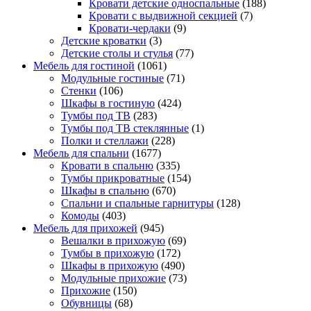
Кровати детские односпальные
(188)
Кровати с выдвижной секцией
(7)
Кровати-чердаки
(9)
Детские кроватки
(3)
Детские столы и стулья
(77)
Мебель для гостиной
(1061)
Модульные гостиные
(71)
Стенки
(106)
Шкафы в гостиную
(424)
Тумбы под ТВ
(283)
Тумбы под ТВ стеклянные
(1)
Полки и стеллажи
(228)
Мебель для спальни
(1677)
Кровати в спальню
(335)
Тумбы прикроватные
(154)
Шкафы в спальню
(670)
Спальни и спальные гарнитуры
(128)
Комоды
(403)
Мебель для прихожей
(945)
Вешалки в прихожую
(69)
Тумбы в прихожую
(172)
Шкафы в прихожую
(490)
Модульные прихожие
(73)
Прихожие
(150)
Обувницы
(68)