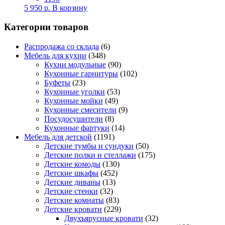
5 950
р.
В корзину
Категории товаров
Распродажа со склада
(6)
Мебель для кухни
(348)
Кухни модульные
(90)
Кухонные гарнитуры
(102)
Буфеты
(23)
Кухонные уголки
(53)
Кухонные мойки
(49)
Кухонные смесители
(9)
Посудосушители
(8)
Кухонные фартуки
(14)
Мебель для детской
(1191)
Детские тумбы и сундуки
(50)
Детские полки и стеллажи
(175)
Детские комоды
(130)
Детские шкафы
(452)
Детские диваны
(13)
Детские стенки
(32)
Детские комнаты
(83)
Детские кровати
(229)
Двухъярусные кровати
(32)