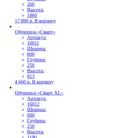
260
Высота:
1860
17 890
р.
В корзину
Обувница «Смарт»
Артикул:
16011
Ширина:
600
Глубина:
250
Высота:
813
4 660
р.
В корзину
Обувница «Смарт XL»
Артикул:
16012
Ширина:
600
Глубина:
250
Высота:
1190