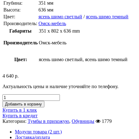
Глубина:
351 мм
Высота:
636 мм
Цвет:
ясень шимо светлый
/
ясень шимо темный
Производитель:
Омск-мебель
Габариты
351 x 802 x 636 mm
Производитель
Омск-мебель
Цвет:
ясень шимо светлый, ясень шимо темный
4 640
р.
Актуальность цены и наличие уточняйте по телефону.
Добавить в корзину
Купить в 1 клик
Купить в кредит
Категории:
Тумбы в прихожую
,
Обувницы
1779
Модули товара (2 шт.)
Доставка/оплата