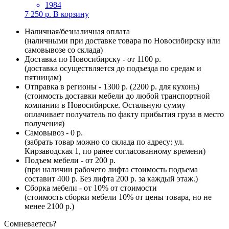
1984
7 250
р.
В корзину
Наличная/безналичная оплата
(наличными при доставке товара по Новосибирску или
самовывозе со склада)
Доставка по Новосибирску - от 1100 р.
(доставка осуществляется до подъезда по средам и
пятницам)
Отправка в регионы - 1300 р. (2200 р. для кухонь)
(стоимость доставки мебели до любой транспортной
компании в Новосибирске. Остальную сумму
оплачивает получатель по факту прибытия груза в место
получения)
Самовывоз - 0 р.
(забрать товар можно со склада по адресу: ул.
Кирзаводская 1, по ранее согласованному времени)
Подъем мебели - от 200 р.
(при наличии рабочего лифта стоимость подъема
составит 400 р. Без лифта 200 р. за каждый этаж.)
Сборка мебели - от 10% от стоимости
(стоимость сборки мебели 10% от цены товара, но не
менее 2100 р.)
Сомневаетесь?