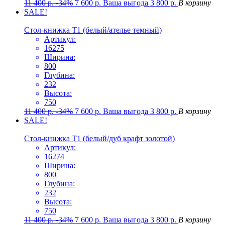
11 400
р.
-34%
7 600
р.
Ваша выгода
3 800
р.
В корзину
SALE!
Стол-книжка Т1 (белый/ателье темный)
Артикул:
16275
Ширина:
800
Глубина:
232
Высота:
750
11 400
р.
-34%
7 600
р.
Ваша выгода
3 800
р.
В корзину
SALE!
Стол-книжка Т1 (белый/дуб крафт золотой)
Артикул:
16274
Ширина:
800
Глубина:
232
Высота:
750
11 400
р.
-34%
7 600
р.
Ваша выгода
3 800
р.
В корзину