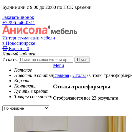
Будние дни с 9:00 до 20:00 по НСК времени
Заказать звонок
+7-996-546-0311
Интернет-магазин мебели
в Новосибирске
Корзина
0
Личный кабинет
Искать:
Menu
Каталог
Новости и статьи
Главная
/
Столы
/
Столы-трансформер
Корзина
Контакты
Столы-трансформеры
Купить в кредит
Товары со скидкой!
Отображаются все 23 результата