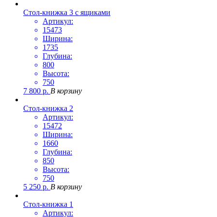
Стол-книжка 3 с ящиками
Артикул:
15473
Ширина:
1735
Глубина:
800
Высота:
750
7 800
р.
В корзину
Стол-книжка 2
Артикул:
15472
Ширина:
1660
Глубина:
850
Высота:
750
5 250
р.
В корзину
Стол-книжка 1
Артикул: