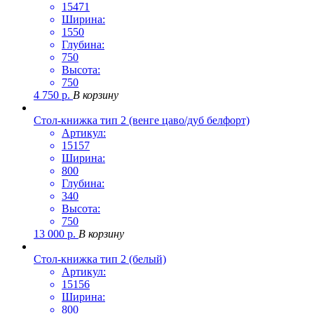
15471
Ширина:
1550
Глубина:
750
Высота:
750
4 750
р.
В корзину
Стол-книжка тип 2 (венге цаво/дуб белфорт)
Артикул:
15157
Ширина:
800
Глубина:
340
Высота:
750
13 000
р.
В корзину
Стол-книжка тип 2 (белый)
Артикул:
15156
Ширина:
800