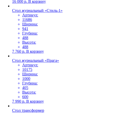
16 000
р.
В корзину
Стол журнальный «Стиль-1»
Артикул:
11686
Ширина:
941
Глубина:
488
Высота:
488
7 760
р.
В корзину
Стол журнальный «Прага»
Артикул:
10175
Ширина:
1000
Глубина:
405
Высота:
600
7 990
р.
В корзину
Стол трансформер