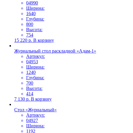
04990
Ширина:
1640
Глубина:
800
Высота:
754
15 220
р.
В корзину
Журнальный стол раскладной «Адам-1»
Артикул:
04953
Ширина:
1240
Глубина:
700
Высота:
414
7 130
р.
В корзину
Стол «Журнальный»
Артикул:
04927
Ширина:
1192