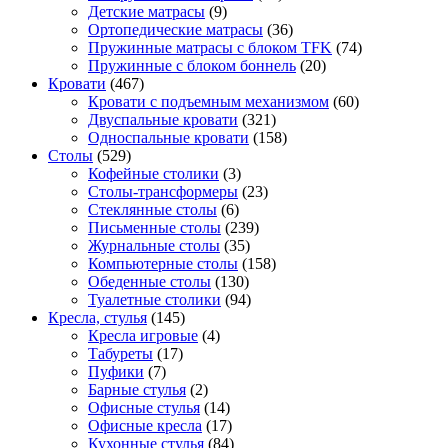
Детские матрасы
(9)
Ортопедические матрасы
(36)
Пружинные матрасы с блоком TFK
(74)
Пружинные с блоком боннель
(20)
Кровати
(467)
Кровати с подъемным механизмом
(60)
Двуспальные кровати
(321)
Односпальные кровати
(158)
Столы
(529)
Кофейные столики
(3)
Столы-трансформеры
(23)
Стеклянные столы
(6)
Письменные столы
(239)
Журнальные столы
(35)
Компьютерные столы
(158)
Обеденные столы
(130)
Туалетные столики
(94)
Кресла, стулья
(145)
Кресла игровые
(4)
Табуреты
(17)
Пуфики
(7)
Барные стулья
(2)
Офисные стулья
(14)
Офисные кресла
(17)
Кухонные стулья
(84)