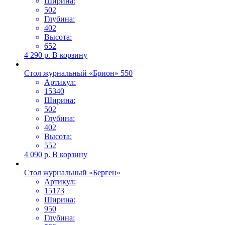
Ширина:
502
Глубина:
402
Высота:
652
4 290
р.
В корзину
Стол журнальный «Брион» 550
Артикул:
15340
Ширина:
502
Глубина:
402
Высота:
552
4 090
р.
В корзину
Стол журнальный «Берген»
Артикул:
15173
Ширина:
950
Глубина: