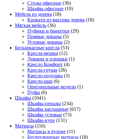
Столы офисные
(36)
Шкафы офисные
(19)
Мебель из дерева
(18)
Кровати из массива дерева
(18)
Мягкая мебель
(36)
Пуфики и банкетки
(29)
Прямые диваны
(5)
Угловые диваны
(2)
Бескаркасные кресла
(53)
Кресла-мешки
(12)
Диваны и плюшки
(1)
Кресло Комфорт
(4)
Кресла-груши
(26)
Кресло-подушка
(3)
Кресло-шар
(6)
Оригинальные модели
(1)
Пуфы
(6)
Шкафы
(1041)
Шкафы-пеналы
(234)
Шкафы распашные
(617)
Шкафы угловые
(73)
Шкафы-купе
(131)
Матрасы
(116)
Матрасы в рулоне
(11)
Беспружинные матрасы
(18)