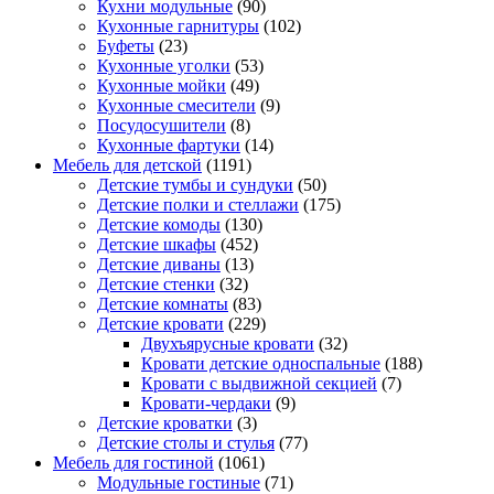
Кухни модульные
(90)
Кухонные гарнитуры
(102)
Буфеты
(23)
Кухонные уголки
(53)
Кухонные мойки
(49)
Кухонные смесители
(9)
Посудосушители
(8)
Кухонные фартуки
(14)
Мебель для детской
(1191)
Детские тумбы и сундуки
(50)
Детские полки и стеллажи
(175)
Детские комоды
(130)
Детские шкафы
(452)
Детские диваны
(13)
Детские стенки
(32)
Детские комнаты
(83)
Детские кровати
(229)
Двухъярусные кровати
(32)
Кровати детские односпальные
(188)
Кровати с выдвижной секцией
(7)
Кровати-чердаки
(9)
Детские кроватки
(3)
Детские столы и стулья
(77)
Мебель для гостиной
(1061)
Модульные гостиные
(71)