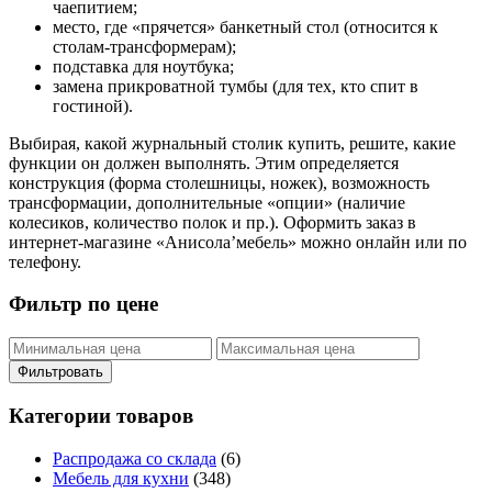
чаепитием;
место, где «прячется» банкетный стол (относится к
столам-трансформерам);
подставка для ноутбука;
замена прикроватной тумбы (для тех, кто спит в
гостиной).
Выбирая, какой журнальный столик купить, решите, какие
функции он должен выполнять. Этим определяется
конструкция (форма столешницы, ножек), возможность
трансформации, дополнительные «опции» (наличие
колесиков, количество полок и пр.). Оформить заказ в
интернет-магазине «Анисола’мебель» можно онлайн или по
телефону.
Фильтр по цене
Фильтровать
Категории товаров
Распродажа со склада
(6)
Мебель для кухни
(348)