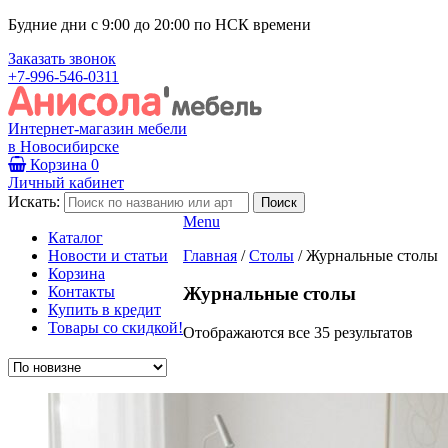
Будние дни с 9:00 до 20:00 по НСК времени
Заказать звонок
+7-996-546-0311
Интернет-магазин мебели
в Новосибирске
Корзина
0
Личный кабинет
Искать:
Menu
Каталог
Новости и статьи
Главная
/
Столы
/
Журнальные столы
Корзина
Контакты
Журнальные столы
Купить в кредит
Товары со скидкой!
Отображаются все 35 результатов