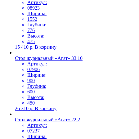
Артикул:
08923
Ширина:
1552
Глубина:
776
Высота:
475
15 410
р.
В корзину
Стол журнальный «Агат» 33.10
Артикул:
07906
Ширина:
900
Глубина:
600
Высота:
450
26 310
р.
В корзину
Стол журнальный «Агат» 22.2
Артикул:
07237
Ширина: