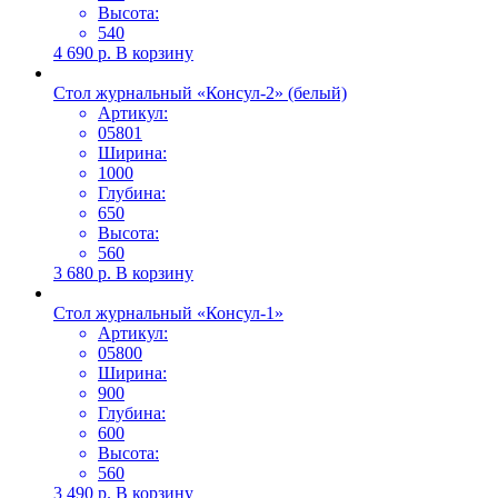
Высота:
540
4 690
р.
В корзину
Стол журнальный «Консул-2» (белый)
Артикул:
05801
Ширина:
1000
Глубина:
650
Высота:
560
3 680
р.
В корзину
Стол журнальный «Консул-1»
Артикул:
05800
Ширина:
900
Глубина:
600
Высота:
560
3 490
р.
В корзину