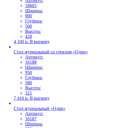
Артикул:
18665
Ширина:
900
Глубина:
500
Высота:
428
4 100
р.
В корзину
Стол журнальный со стеклом «Одри»
Артикул:
16188
Ширина:
950
Глубина:
580
Высота:
321
7 410
р.
В корзину
Стол журнальный «Одри»
Артикул:
16187
Ширина: