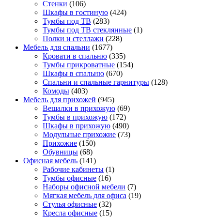
Стенки
(106)
Шкафы в гостиную
(424)
Тумбы под ТВ
(283)
Тумбы под ТВ стеклянные
(1)
Полки и стеллажи
(228)
Мебель для спальни
(1677)
Кровати в спальню
(335)
Тумбы прикроватные
(154)
Шкафы в спальню
(670)
Спальни и спальные гарнитуры
(128)
Комоды
(403)
Мебель для прихожей
(945)
Вешалки в прихожую
(69)
Тумбы в прихожую
(172)
Шкафы в прихожую
(490)
Модульные прихожие
(73)
Прихожие
(150)
Обувницы
(68)
Офисная мебель
(141)
Рабочие кабинеты
(1)
Тумбы офисные
(16)
Наборы офисной мебели
(7)
Мягкая мебель для офиса
(19)
Стулья офисные
(32)
Кресла офисные
(15)