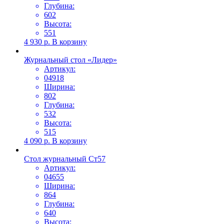
Глубина:
602
Высота:
551
4 930
р.
В корзину
Журнальный стол «Лидер»
Артикул:
04918
Ширина:
802
Глубина:
532
Высота:
515
4 090
р.
В корзину
Стол журнальный Ст57
Артикул:
04655
Ширина:
864
Глубина:
640
Высота: