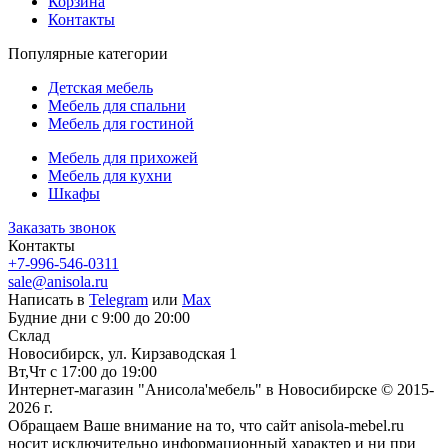
Корзина
Контакты
Популярные категории
Детская мебель
Мебель для спальни
Мебель для гостиной
Мебель для прихожей
Мебель для кухни
Шкафы
Заказать звонок
Контакты
+7-996-546-0311
sale@anisola.ru
Написать в
Telegram
или
Max
Будние дни с 9:00 до 20:00
Склад
Новосибирск, ул. Кирзаводская 1
Вт,Чт с 17:00 до 19:00
Интернет-магазин "Анисола'мебель" в Новосибирске © 2015-
2026 г.
Обращаем Ваше внимание на то, что сайт anisola-mebel.ru
носит исключительно информационный характер и ни при