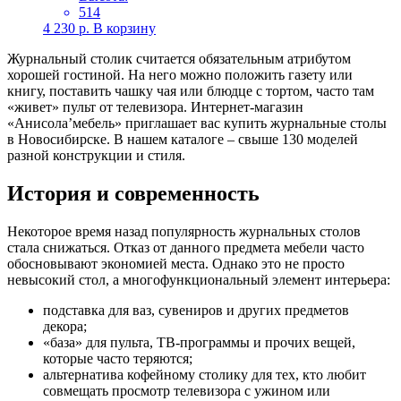
514
4 230
р.
В корзину
Журнальный столик считается обязательным атрибутом
хорошей гостиной. На него можно положить газету или
книгу, поставить чашку чая или блюдце с тортом, часто там
«живет» пульт от телевизора. Интернет-магазин
«Анисола’мебель» приглашает вас купить журнальные столы
в Новосибирске. В нашем каталоге – свыше 130 моделей
разной конструкции и стиля.
История и современность
Некоторое время назад популярность журнальных столов
стала снижаться. Отказ от данного предмета мебели часто
обосновывают экономией места. Однако это не просто
невысокий стол, а многофункциональный элемент интерьера:
подставка для ваз, сувениров и других предметов
декора;
«база» для пульта, ТВ-программы и прочих вещей,
которые часто теряются;
альтернатива кофейному столику для тех, кто любит
совмещать просмотр телевизора с ужином или