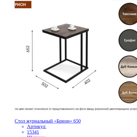
Стол журнальный «Брион» 650
Артикул:
15341