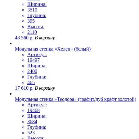
Ширина:
3510
Глубина:
395
Высота:
2110
48 560
р.
В корзину
Модульная стенка «Хелен» (белый)
Артикул:
19497
Ширина:
2400
Глубина:
465
17 610
р.
В корзину
Модульная стенка «Теодора» (графит/дуб крафт золотой)
Артикул:
19468
Ширина:
3684
Глубина:
523
Высота: