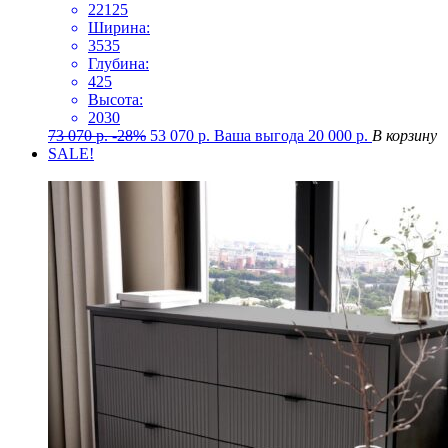
22125
Ширина:
3535
Глубина:
425
Высота:
2030
73 070
р.
-28%
53 070
р.
Ваша выгода
20 000
р.
В корзину
SALE!