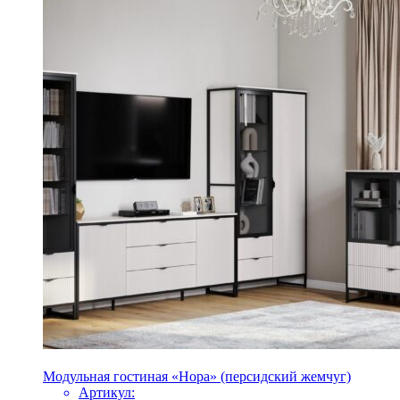
Модульная гостиная «Нора» (персидский жемчуг)
Артикул: