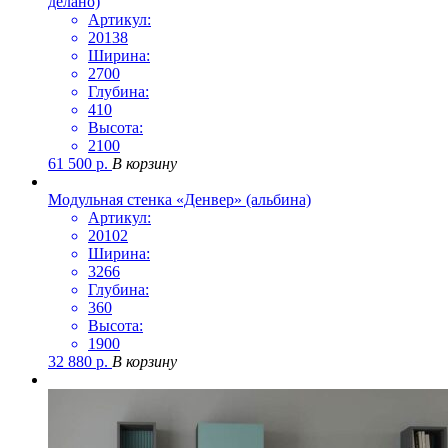
делано)
Артикул:
20138
Ширина:
2700
Глубина:
410
Высота:
2100
61 500
р.
В корзину
Модульная стенка «Денвер» (альбина)
Артикул:
20102
Ширина:
3266
Глубина:
360
Высота:
1900
32 880
р.
В корзину