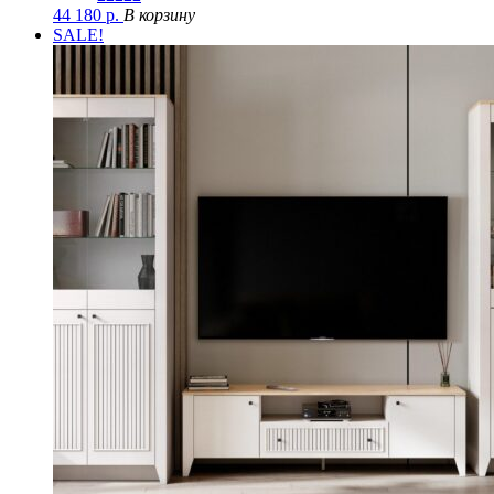
44 180
р.
В корзину
SALE!