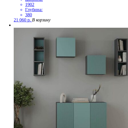
1902
Глубина:
380
21 060
р.
В корзину