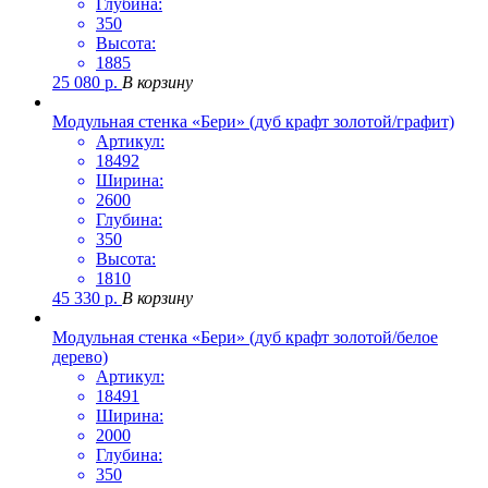
Глубина:
350
Высота:
1885
25 080
р.
В корзину
Модульная стенка «Бери» (дуб крафт золотой/графит)
Артикул:
18492
Ширина:
2600
Глубина:
350
Высота:
1810
45 330
р.
В корзину
Модульная стенка «Бери» (дуб крафт золотой/белое
дерево)
Артикул:
18491
Ширина:
2000
Глубина:
350