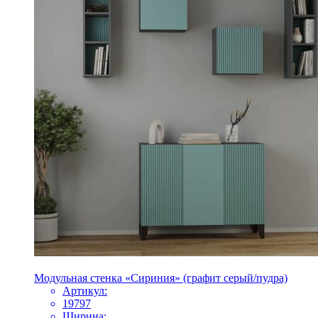
Модульная стенка «Сириния» (графит серый/пудра)
Артикул:
19797
Ширина: