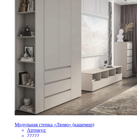
Модульная стенка «Люмо» (кашемир)
Артикул:
22222