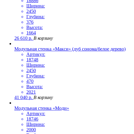
18886
Ширина:
2450
Глубина:
376
Высота:
1664
26 610
р.
В корзину
Модульная стенка «Макси» (дуб сонома/белое дерево)
Артикул:
18748
Ширина:
2450
Глубина:
470
Высота:
2021
41 040
р.
В корзину
Модульная стенка «Моди»
Артикул:
18746
Ширина:
2000