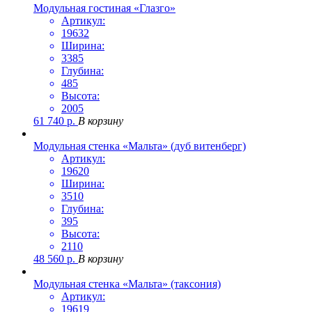
Модульная гостиная «Глазго»
Артикул:
19632
Ширина:
3385
Глубина:
485
Высота:
2005
61 740
р.
В корзину
Модульная стенка «Мальта» (дуб витенберг)
Артикул:
19620
Ширина:
3510
Глубина:
395
Высота:
2110
48 560
р.
В корзину
Модульная стенка «Мальта» (таксония)
Артикул:
19619