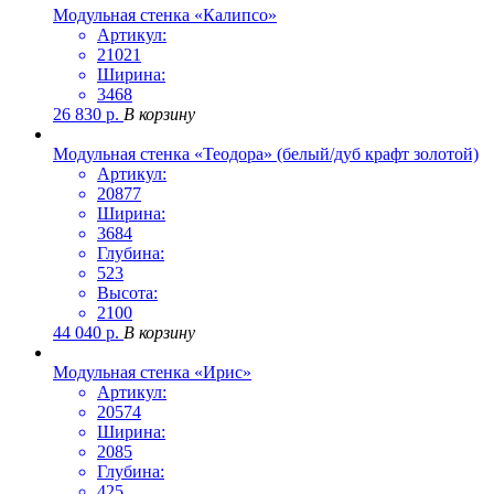
Модульная стенка «Калипсо»
Артикул:
21021
Ширина:
3468
26 830
р.
В корзину
Модульная стенка «Теодора» (белый/дуб крафт золотой)
Артикул:
20877
Ширина:
3684
Глубина:
523
Высота:
2100
44 040
р.
В корзину
Модульная стенка «Ирис»
Артикул:
20574
Ширина:
2085
Глубина:
425