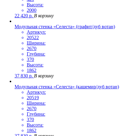
Высота:
2000
22 420
р.
В корзину
Модульная стенка «Селеста» (графит/дуб вотан)
Артикул:
20522
Ширина:
2670
Глубина:
370
Высота:
1862
37 830
р.
В корзину
Модульная стенка «Селеста» (кашемир/дуб вотан)
Артикул:
20519
Ширина:
2670
Глубина:
370
Высота:
1862
37 830
р.
В корзину