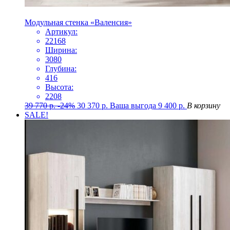
Модульная стенка «Валенсия»
Артикул:
22168
Ширина:
3080
Глубина:
416
Высота:
2208
39 770
р.
-24%
30 370
р.
Ваша выгода
9 400
р.
В корзину
SALE!