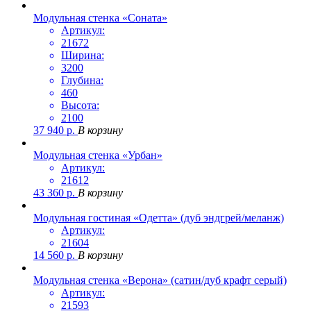
Модульная стенка «Соната»
Артикул:
21672
Ширина:
3200
Глубина:
460
Высота:
2100
37 940
р.
В корзину
Модульная стенка «Урбан»
Артикул:
21612
43 360
р.
В корзину
Модульная гостиная «Одетта» (дуб эндгрей/меланж)
Артикул:
21604
14 560
р.
В корзину
Модульная стенка «Верона» (сатин/дуб крафт серый)
Артикул:
21593