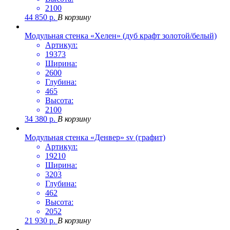
2100
44 850
р.
В корзину
Модульная стенка «Хелен» (дуб крафт золотой/белый)
Артикул:
19373
Ширина:
2600
Глубина:
465
Высота:
2100
34 380
р.
В корзину
Модульная стенка «Денвер» sv (графит)
Артикул:
19210
Ширина:
3203
Глубина:
462
Высота:
2052
21 930
р.
В корзину