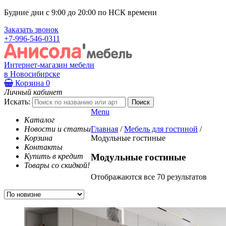
Будние дни с 9:00 до 20:00 по НСК времени
Заказать звонок
+7-996-546-0311
Интернет-магазин мебели
в Новосибирске
Корзина
0
Личный кабинет
Искать:
Menu
Каталог
Новости и статьи
Главная
/
Мебель для гостиной
/
Корзина
Модульные гостиные
Контакты
Купить в кредит
Модульные гостиные
Товары со скидкой!
Отображаются все 70 результатов