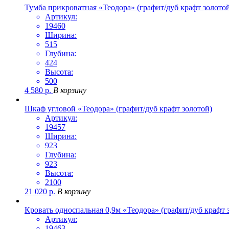
Тумба прикроватная «Теодора» (графит/дуб крафт золото
Артикул:
19460
Ширина:
515
Глубина:
424
Высота:
500
4 580
р.
В корзину
Шкаф угловой «Теодора» (графит/дуб крафт золотой)
Артикул:
19457
Ширина:
923
Глубина:
923
Высота:
2100
21 020
р.
В корзину
Кровать односпальная 0,9м «Теодора» (графит/дуб крафт 
Артикул:
19463