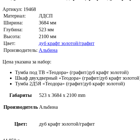
Артикул:
19468
Материал:
ЛДСП
Ширина:
3684 мм
Глубина:
523 мм
Высота:
2100 мм
Цвет:
дуб крафт золотой/графит
Производитель:
Альбина
Цена указана за набор:
Тумба под ТВ «Теодора» (графит/дуб крафт золотой)
Шкаф двухдверный «Теодора» (графит/дуб крафт золотой
Тумба 2Д5Я «Теодора» (графит/дуб крафт золотой)
Габариты
523 x 3684 x 2100 mm
Производитель
Альбина
Цвет:
дуб крафт золотой/графит