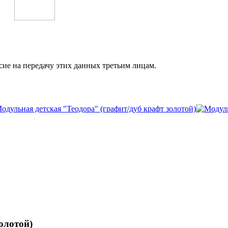
сие на передачу этих данных третьим лицам.
олотой)