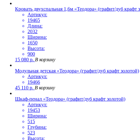
Кровать двухспальная 1,6м «Теодора» (графит/дуб крафт 
Артикул:
19465
Длина:
2032
Ширина:
1650
Высота:
900
15 080
р.
В корзину
Модульная детская «Теодора» (графит/дуб крафт золотой)
Артикул:
19466
45 110
р.
В корзину
Шкаф-пенал «Теодора» (графит/дуб крафт золотой)
Артикул:
19453
Ширина:
515
Глубина:
523
Высота: