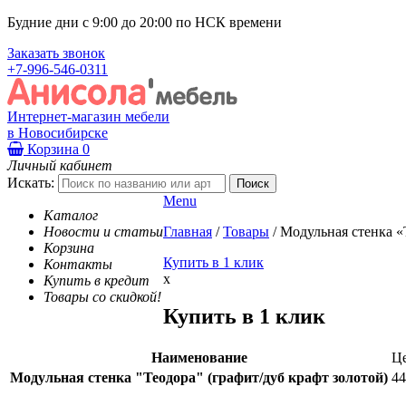
Будние дни с 9:00 до 20:00 по НСК времени
Заказать звонок
+7-996-546-0311
Интернет-магазин мебели
в Новосибирске
Корзина
0
Личный кабинет
Искать:
Menu
Каталог
Новости и статьи
Главная
/
Товары
/
Модульная стенка «
Корзина
Купить в 1 клик
Контакты
x
Купить в кредит
Товары со скидкой!
Купить в 1 клик
Наименование
Ц
Модульная стенка "Теодора" (графит/дуб крафт золотой)
44