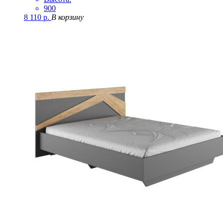
900
8 110
р.
В корзину