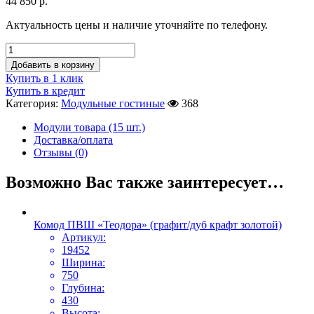
44 850
р.
Актуальность цены и наличие уточняйте по телефону.
Добавить в корзину
Купить в 1 клик
Купить в кредит
Категория:
Модульные гостиные
368
Модули товара (15 шт.)
Доставка/оплата
Отзывы (0)
Возможно Вас также заинтересует…
Комод ПВШ «Теодора» (графит/дуб крафт золотой)
Артикул:
19452
Ширина:
750
Глубина:
430
Высота: