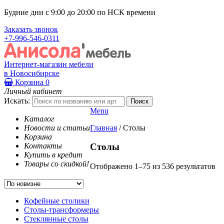
Будние дни с 9:00 до 20:00 по НСК времени
Заказать звонок
+7-996-546-0311
Интернет-магазин мебели
в Новосибирске
Корзина
0
Личный кабинет
Искать:
Menu
Каталог
Новости и статьи
Главная
/
Столы
Корзина
Контакты
Столы
Купить в кредит
Товары со скидкой!
Отображено 1–75 из 536 результатов
Кофейные столики
Столы-трансформеры
Стеклянные столы