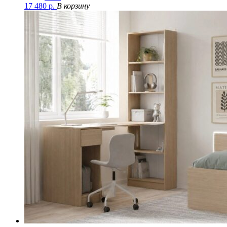
17 480
р.
В корзину