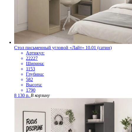
Стол письменный угловой «Лайт» 10.01 (сатин)
Артикул:
22227
Ширина:
1153
Глубина:
582
Высота:
1790
8 130
р.
В корзину