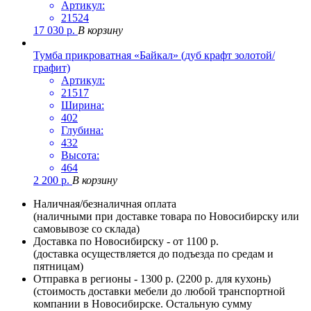
Артикул:
21524
17 030
р.
В корзину
Тумба прикроватная «Байкал» (дуб крафт золотой/
графит)
Артикул:
21517
Ширина:
402
Глубина:
432
Высота:
464
2 200
р.
В корзину
Наличная/безналичная оплата
(наличными при доставке товара по Новосибирску или
самовывозе со склада)
Доставка по Новосибирску - от 1100 р.
(доставка осуществляется до подъезда по средам и
пятницам)
Отправка в регионы - 1300 р. (2200 р. для кухонь)
(стоимость доставки мебели до любой транспортной
компании в Новосибирске. Остальную сумму