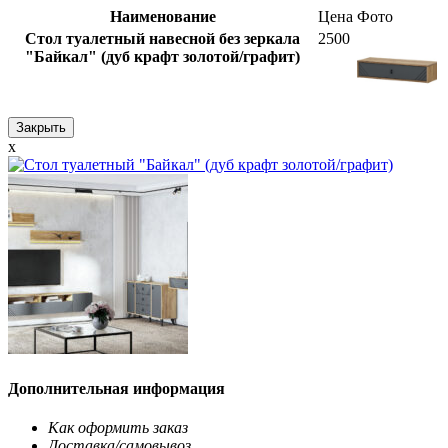
Наименование
Цена
Фото
Стол туалетный навесной без зеркала
2500
"Байкал" (дуб крафт золотой/графит)
Закрыть
x
Дополнительная информация
Как оформить заказ
Доставка/самовывоз