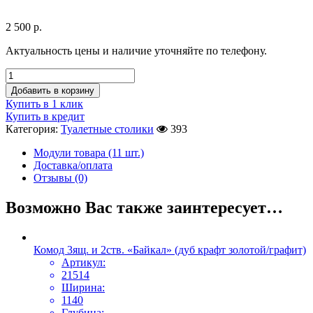
2 500
р.
Актуальность цены и наличие уточняйте по телефону.
Добавить в корзину
Купить в 1 клик
Купить в кредит
Категория:
Туалетные столики
393
Модули товара (11 шт.)
Доставка/оплата
Отзывы (0)
Возможно Вас также заинтересует…
Комод 3ящ. и 2ств. «Байкал» (дуб крафт золотой/графит)
Артикул:
21514
Ширина:
1140
Глубина: