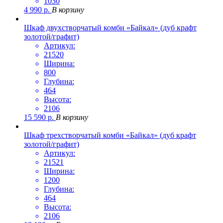
1030
4 990
р.
В корзину
Шкаф двухстворчатый комби «Байкал» (дуб крафт
золотой/графит)
Артикул:
21520
Ширина:
800
Глубина:
464
Высота:
2106
15 590
р.
В корзину
Шкаф трехстворчатый комби «Байкал» (дуб крафт
золотой/графит)
Артикул:
21521
Ширина:
1200
Глубина:
464
Высота:
2106