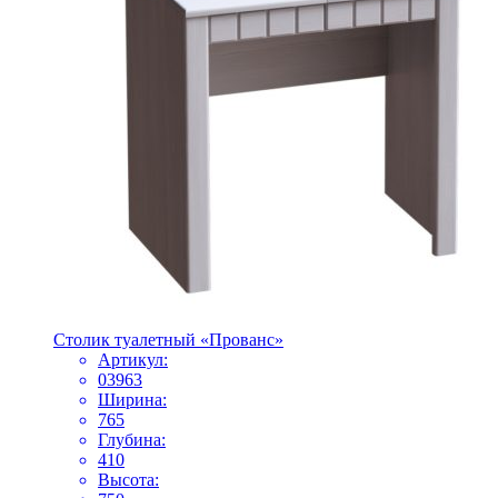
Столик туалетный «Прованс»
Артикул:
03963
Ширина:
765
Глубина:
410
Высота: