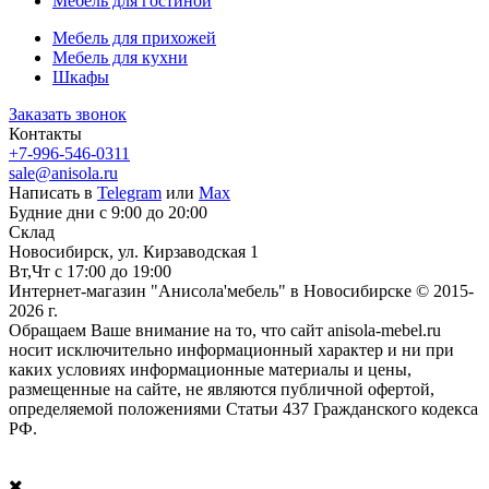
Мебель для гостиной
Мебель для прихожей
Мебель для кухни
Шкафы
Заказать звонок
Контакты
+7-996-546-0311
sale@anisola.ru
Написать в
Telegram
или
Max
Будние дни с 9:00 до 20:00
Склад
Новосибирск, ул. Кирзаводская 1
Вт,Чт с 17:00 до 19:00
Интернет-магазин "Анисола'мебель" в Новосибирске © 2015-
2026 г.
Обращаем Ваше внимание на то, что сайт anisola-mebel.ru
носит исключительно информационный характер и ни при
каких условиях информационные материалы и цены,
размещенные на сайте, не являются публичной офертой,
определяемой положениями Статьи 437 Гражданского кодекса
РФ.