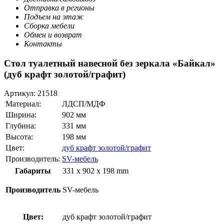
Отправка в регионы
Подъем на этаж
Сборка мебели
Обмен и возврат
Контакты
Стол туалетный навесной без зеркала «Байкал»
(дуб крафт золотой/графит)
Артикул:
21518
Материал:
ЛДСП/МДФ
Ширина:
902 мм
Глубина:
331 мм
Высота:
198 мм
Цвет:
дуб крафт золотой/графит
Производитель:
SV-мебель
Габариты
331 x 902 x 198 mm
Производитель
SV-мебель
Цвет:
дуб крафт золотой/графит