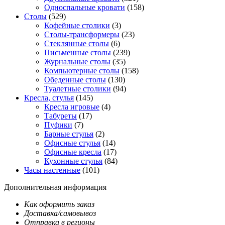
Односпальные кровати
(158)
Столы
(529)
Кофейные столики
(3)
Столы-трансформеры
(23)
Стеклянные столы
(6)
Письменные столы
(239)
Журнальные столы
(35)
Компьютерные столы
(158)
Обеденные столы
(130)
Туалетные столики
(94)
Кресла, стулья
(145)
Кресла игровые
(4)
Табуреты
(17)
Пуфики
(7)
Барные стулья
(2)
Офисные стулья
(14)
Офисные кресла
(17)
Кухонные стулья
(84)
Часы настенные
(101)
Дополнительная информация
Как оформить заказ
Доставка/самовывоз
Отправка в регионы