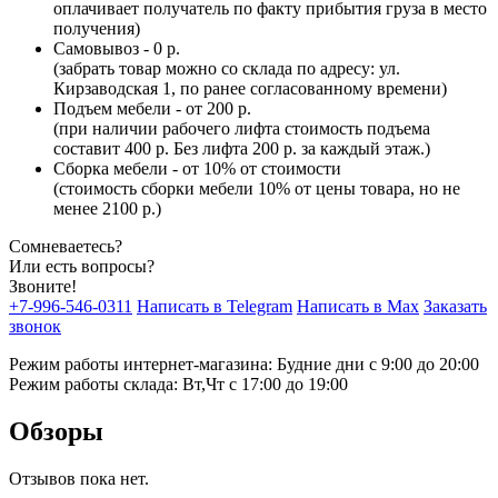
оплачивает получатель по факту прибытия груза в место
получения)
Самовывоз - 0 р.
(забрать товар можно со склада по адресу: ул.
Кирзаводская 1, по ранее согласованному времени)
Подъем мебели - от 200 р.
(при наличии рабочего лифта стоимость подъема
составит 400 р. Без лифта 200 р. за каждый этаж.)
Сборка мебели - от 10% от стоимости
(стоимость сборки мебели 10% от цены товара, но не
менее 2100 р.)
Сомневаетесь?
Или есть вопросы?
Звоните!
+7-996-546-0311
Написать в Telegram
Написать в Max
Заказать
звонок
Режим работы интернет-магазина: Будние дни с 9:00 до 20:00
Режим работы склада: Вт,Чт с 17:00 до 19:00
Обзоры
Отзывов пока нет.