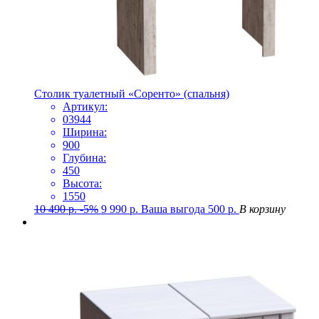
Столик туалетный «Соренто» (спальня)
Артикул:
03944
Ширина:
900
Глубина:
450
Высота:
1550
10 490
р.
-5%
9 990
р.
Ваша выгода
500
р.
В корзину