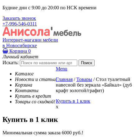
Будние дни с 9:00 до 20:00 по НСК времени
Заказать звонок
+7-996-546-0311
Интернет-магазин мебели
в Новосибирске
Корзина
0
Личный кабинет
Искать:
Menu
Каталог
Новости и статьи
Главная
/
Товары
/
Стол туалетный
Корзина
навесной без зеркала «Байкал» (дуб
Контакты
крафт золотой/графит)
Купить в кредит
Купить в 1 клик
Товары со скидкой!
x
Купить в 1 клик
Минимальная сумма заказа 6000 руб.!