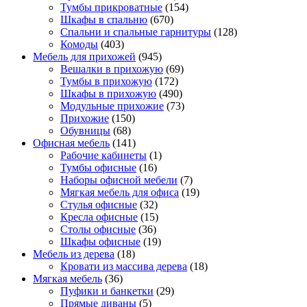
Тумбы прикроватные
(154)
Шкафы в спальню
(670)
Спальни и спальные гарнитуры
(128)
Комоды
(403)
Мебель для прихожей
(945)
Вешалки в прихожую
(69)
Тумбы в прихожую
(172)
Шкафы в прихожую
(490)
Модульные прихожие
(73)
Прихожие
(150)
Обувницы
(68)
Офисная мебель
(141)
Рабочие кабинеты
(1)
Тумбы офисные
(16)
Наборы офисной мебели
(7)
Мягкая мебель для офиса
(19)
Стулья офисные
(32)
Кресла офисные
(15)
Столы офисные
(36)
Шкафы офисные
(19)
Мебель из дерева
(18)
Кровати из массива дерева
(18)
Мягкая мебель
(36)
Пуфики и банкетки
(29)
Прямые диваны
(5)