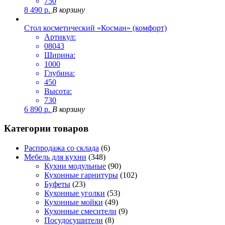
750
8 490
р.
В корзину
Стол косметический «Косман» (комфорт)
Артикул:
08043
Ширина:
1000
Глубина:
450
Высота:
730
6 890
р.
В корзину
Категории товаров
Распродажа со склада
(6)
Мебель для кухни
(348)
Кухни модульные
(90)
Кухонные гарнитуры
(102)
Буфеты
(23)
Кухонные уголки
(53)
Кухонные мойки
(49)
Кухонные смесители
(9)
Посудосушители
(8)