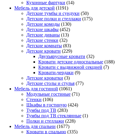
Кухонные фартуки
(14)
Мебель для детской
(1191)
Детские тумбы и сундуки
(50)
Детские полки и стеллажи
(175)
Детские комоды
(130)
Детские шкафы
(452)
Детские диваны
(13)
Детские стенки
(32)
Детские комнаты
(83)
Детские кровати
(229)
Двухъярусные кровати
(32)
Кровати детские односпальные
(188)
Кровати с выдвижной секцией
(7)
Кровати-чердаки
(9)
Детские кроватки
(3)
Детские столы и стулья
(77)
Мебель для гостиной
(1061)
Модульные гостиные
(71)
Стенки
(106)
Шкафы в гостиную
(424)
Тумбы под ТВ
(283)
Тумбы под ТВ стеклянные
(1)
Полки и стеллажи
(228)
Мебель для спальни
(1677)
Кровати в спальню
(335)