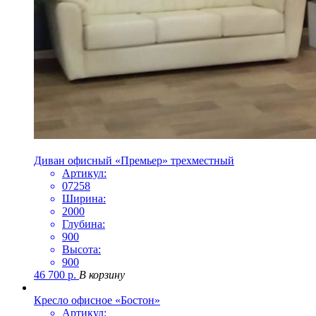
Диван офисный «Премьер» трехместный
Артикул:
07258
Ширина:
2000
Глубина:
900
Высота:
900
46 700
р.
В корзину
Кресло офисное «Бостон»
Артикул: