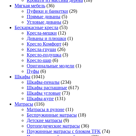
Кровати из массива дерева
(18)
Мягкая мебель
(36)
Пуфики и банкетки
(29)
Прямые диваны
(5)
Угловые диваны
(2)
Бескаркасные кресла
(53)
Кресла-мешки
(12)
Диваны и плюшки
(1)
Кресло Комфорт
(4)
Кресла-груши
(26)
Кресло-подушка
(3)
Кресло-шар
(6)
Оригинальные модели
(1)
Пуфы
(6)
Шкафы
(1041)
Шкафы-пеналы
(234)
Шкафы распашные
(617)
Шкафы угловые
(73)
Шкафы-купе
(131)
Матрасы
(116)
Матрасы в рулоне
(11)
Беспружинные матрасы
(18)
Детские матрасы
(9)
Ортопедические матрасы
(36)
Пружинные матрасы с блоком TFK
(74)