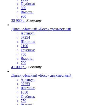
Глубина:
800
Высота:
900
38 960
р.
В корзину
Диван офисный «Босс» трехместный
Артикул:
07254
Ширина:
2100
Глубина:
750
Высота:
700
41 000
р.
В корзину
Диван офисный «Босс» двухместный
Артикул:
07253
Ширина:
1650
Глубина:
750
Высота: