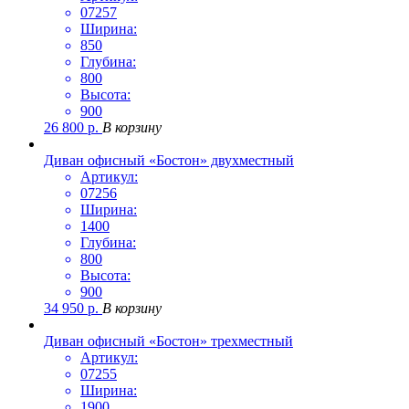
07257
Ширина:
850
Глубина:
800
Высота:
900
26 800
р.
В корзину
Диван офисный «Бостон» двухместный
Артикул:
07256
Ширина:
1400
Глубина:
800
Высота:
900
34 950
р.
В корзину
Диван офисный «Бостон» трехместный
Артикул:
07255
Ширина:
1900