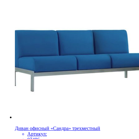
Диван офисный «Сандра» трехместный
Артикул: