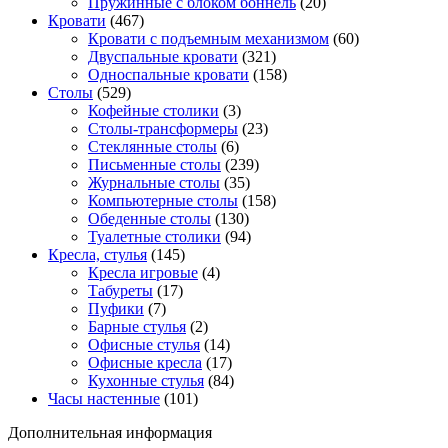
Пружинные с блоком боннель
(20)
Кровати
(467)
Кровати с подъемным механизмом
(60)
Двуспальные кровати
(321)
Односпальные кровати
(158)
Столы
(529)
Кофейные столики
(3)
Столы-трансформеры
(23)
Стеклянные столы
(6)
Письменные столы
(239)
Журнальные столы
(35)
Компьютерные столы
(158)
Обеденные столы
(130)
Туалетные столики
(94)
Кресла, стулья
(145)
Кресла игровые
(4)
Табуреты
(17)
Пуфики
(7)
Барные стулья
(2)
Офисные стулья
(14)
Офисные кресла
(17)
Кухонные стулья
(84)
Часы настенные
(101)
Дополнительная информация