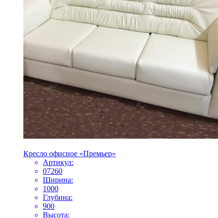
Кресло офисное «Премьер»
Артикул:
07260
Ширина:
1000
Глубина:
900
Высота: