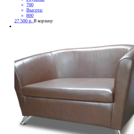
700
Высота:
800
27 500
р.
В корзину