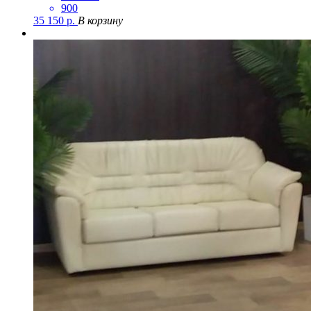
900
35 150
р.
В корзину