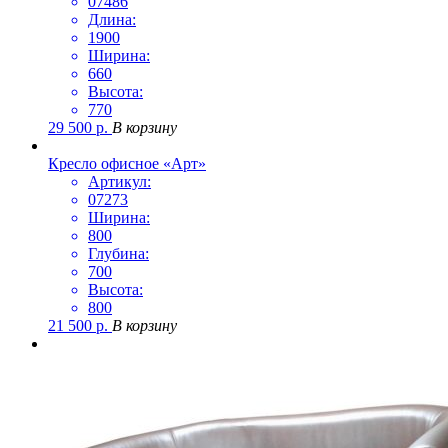
07486
Длина:
1900
Ширина:
660
Высота:
770
29 500
р.
В корзину
Кресло офисное «Арт»
Артикул:
07273
Ширина:
800
Глубина:
700
Высота:
800
21 500
р.
В корзину