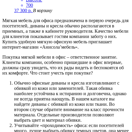
700
37 300
р.
В корзину
Мягкая мебель для офиса предназначена в первую очередь для
посетителей, диваны и кресла обычно располагаются в
приемных, а также в кабинете руководителя. Качество мебели
для клиентов показывает гостям компании заботу о них.
Купить удобную мягкую офисную мебель приглашает
интернет-магазин «Анисола’мебель».
Покупка мягкой мебели в офис – ответственное занятие.
Клиенты компании, особенно пришедшие в офис впервые,
должны сразу увидеть, что их рады видеть и беспокоятся об
их комфорте. Что стоит учесть при покупке?
Обычно офисные диваны и кресла изготавливают с
обивкой из кожи или заменителей. Такая обивка
наиболее устойчива к истиранию и долговечна, однако
не всегда приятна наощупь. В нашем каталоге вы
найдете диваны с обивкой из кожи или ткани. Во
втором случае обратите внимание на класс прочности
материала. Отдельные производители позволяют
выбрать цвет и материал обивки.
Учитывайте «проходимость» офиса: если посетителей
много, лучше выбрать обивку темных цветов, она менее