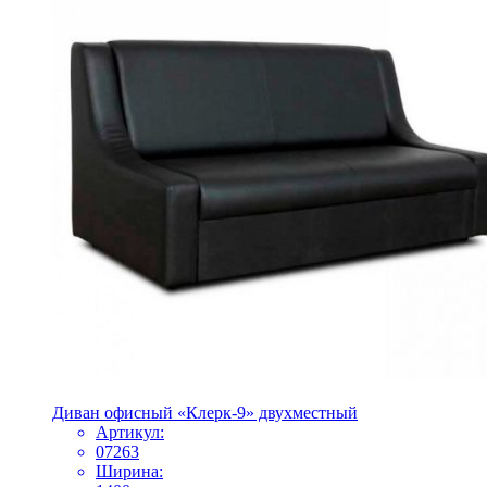
Диван офисный «Клерк-9» двухместный
Артикул:
07263
Ширина: