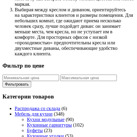
маркая.
Выбирая между креслом и диваном, ориентируйтесь
на характеристики клиентов и размеры помещения. Для
небольших комнат, где ожидают приема несколько
человек сразу, лучше подойдет диван: он занимает
меньше места, чем кресла, но не уступает им в
комфорте. Для просторных офисов с низкой
«проходимостью» предпочтительны кресла или
двухместные диваны, обеспечивающие удобство
каждого клиента.
Фильтр по цене
Фильтровать
Категории товаров
Распродажа со склада
(6)
Мебель для кухни
(348)
Кухни модульные
(90)
Кухонные гарнитуры
(102)
Буфеты
(23)
Кухонные уголки
(53)