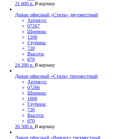
21 600
р.
В корзину
Диван офисный «Стиль» двухместный
Артикул:
07267
Ширина:
1200
Глубина:
720
Высота:
870
24 200
р.
В корзину
Диван офисный «Стиль» трехместный
Артикул:
07266
Ширина:
1600
Глубина:
720
Высота:
870
26 500
р.
В корзину
Диван офисный «Виконт» трехместный