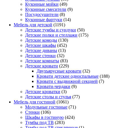
Кухонные мойки
(49)
Кухонные смесители
(9)
Посудосушители
(8)
Кухонные фартуки
(14)
Мебель для детской
(1191)
Детские тумбы и сундуки
(50)
Детские полки и стеллажи
(175)
Детские комоды
(130)
Детские шкафы
(452)
Детские диваны
(13)
Детские стенки
(32)
Детские комнаты
(83)
Детские кровати
(229)
Двухъярусные кровати
(32)
Кровати детские односпальные
(188)
Кровати с выдвижной секцией
(7)
Кровати-чердаки
(9)
Детские кроватки
(3)
Детские столы и стулья
(77)
Мебель для гостиной
(1061)
Модульные гостиные
(71)
Стенки
(106)
Шкафы в гостиную
(424)
Тумбы под ТВ
(283)
Тумбы под ТВ стеклянные
(1)