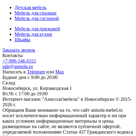
Детская мебель
Мебель для спальни
Мебель для гостиной
Мебель для прихожей
Мебель для кухни
Шкафы
Заказать звонок
Контакты
+7-996-546-0311
sale@anisola.ru
Написать в
Telegram
или
Max
Будние дни с 9:00 до 20:00
Склад
Новосибирск, ул. Кирзаводская 1
Вт,Чт с 17:00 до 19:00
Интернет-магазин "Анисола'мебель" в Новосибирске © 2015-
2026 г.
Обращаем Ваше внимание на то, что сайт anisola-mebel.ru
носит исключительно информационный характер и ни при
каких условиях информационные материалы и цены,
размещенные на сайте, не являются публичной офертой,
определяемой положениями Статьи 437 Гражданского кодекса