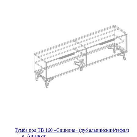
Тумба под ТВ 160 «Сицилия» (дуб альпийский/тефия)
Артикул: