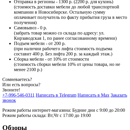
Отправка в регионы - 1300 р. (2200 р. для кухонь)
(стоимость доставки мебели до любой транспортной
компании в Новосибирске. Остальную сумму
оплачивает получатель по факту прибытия груза в место
получения)
Самовывоз - 0 р.
(забрать товар можно со склада по адресу: ул.
Кирзаводская 1, по ранее согласованному времени)
Подъем мебели - от 200 р.
(при наличии рабочего лифта стоимость подъема
составит 400 р. Без лифта 200 р. за каждый этаж.)
Сборка мебели - от 10% от стоимости
(стоимость сборки мебели 10% от цены товара, но не
менее 2100 р.)
Сомневаетесь?
Или есть вопросы?
Звоните!
+7-996-546-0311
Написать в Telegram
Написать в Max
Заказать
звонок
Режим работы интернет-магазина: Будние дни с 9:00 до 20:00
Режим работы склада: Вт,Чт с 17:00 до 19:00
Обзоры