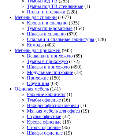
Тумбы под ТВ
(283)
Тумбы под ТВ стеклянные
(1)
Полки и стеллажи
(228)
Мебель для спальни
(1677)
Кровати в спальню
(335)
Тумбы прикроватные
(154)
Шкафы в спальню
(670)
Спальни и спальные гарнитуры
(128)
Комоды
(403)
Мебель для прихожей
(945)
Вешалки в прихожую
(69)
Тумбы в прихожую
(172)
Шкафы в прихожую
(490)
Модульные прихожие
(73)
Прихожие
(150)
Обувницы
(68)
Офисная мебель
(141)
Рабочие кабинеты
(1)
Тумбы офисные
(16)
Наборы офисной мебели
(7)
Мягкая мебель для офиса
(19)
Стулья офисные
(32)
Кресла офисные
(15)
Столы офисные
(36)
Шкафы офисные
(19)