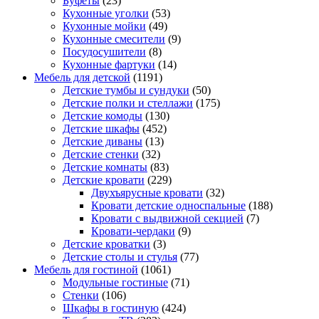
Буфеты
(23)
Кухонные уголки
(53)
Кухонные мойки
(49)
Кухонные смесители
(9)
Посудосушители
(8)
Кухонные фартуки
(14)
Мебель для детской
(1191)
Детские тумбы и сундуки
(50)
Детские полки и стеллажи
(175)
Детские комоды
(130)
Детские шкафы
(452)
Детские диваны
(13)
Детские стенки
(32)
Детские комнаты
(83)
Детские кровати
(229)
Двухъярусные кровати
(32)
Кровати детские односпальные
(188)
Кровати с выдвижной секцией
(7)
Кровати-чердаки
(9)
Детские кроватки
(3)
Детские столы и стулья
(77)
Мебель для гостиной
(1061)
Модульные гостиные
(71)
Стенки
(106)
Шкафы в гостиную
(424)