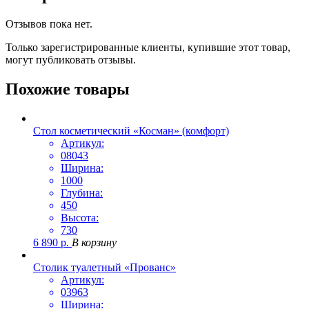
Отзывов пока нет.
Только зарегистрированные клиенты, купившие этот товар,
могут публиковать отзывы.
Похожие товары
Стол косметический «Косман» (комфорт)
Артикул:
08043
Ширина:
1000
Глубина:
450
Высота:
730
6 890
р.
В корзину
Столик туалетный «Прованс»
Артикул:
03963
Ширина: