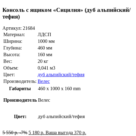
Консоль с ящиком «Сицилия» (дуб альпийский/
тефия)
Артикул:
21684
Материал:
ЛДСП
Ширина:
1000 мм
Глубина:
460 мм
Высота:
160 мм
Вес:
20 кг
Объем:
0,041 м3
Цвет:
дуб альпийский/тефия
Производитель:
Велес
Габариты
460 x 1000 x 160 mm
Производитель
Велес
Цвет:
дуб альпийский/тефия
5 550
р.
-7%
5 180
р.
Ваша выгода
370
р.