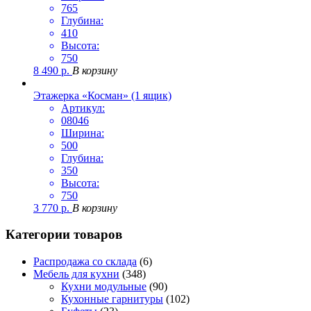
765
Глубина:
410
Высота:
750
8 490
р.
В корзину
Этажерка «Косман» (1 ящик)
Артикул:
08046
Ширина:
500
Глубина:
350
Высота:
750
3 770
р.
В корзину
Категории товаров
Распродажа со склада
(6)
Мебель для кухни
(348)
Кухни модульные
(90)
Кухонные гарнитуры
(102)