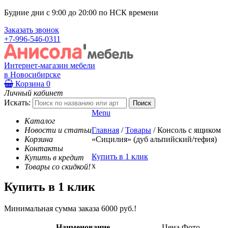
Будние дни с 9:00 до 20:00 по НСК времени
Заказать звонок
+7-996-546-0311
Интернет-магазин мебели
в Новосибирске
Корзина
0
Личный кабинет
Искать:
Menu
Каталог
Новости и статьи
Главная
/
Товары
/
Консоль с ящиком
Корзина
«Сицилия» (дуб альпийский/тефия)
Контакты
Купить в 1 клик
Купить в кредит
x
Товары со скидкой!
Купить в 1 клик
Минимальная сумма заказа 6000 руб.!
Наименование
Цена
Фото