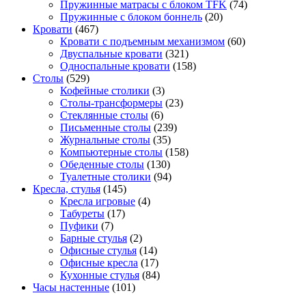
Пружинные матрасы с блоком TFK
(74)
Пружинные с блоком боннель
(20)
Кровати
(467)
Кровати с подъемным механизмом
(60)
Двуспальные кровати
(321)
Односпальные кровати
(158)
Столы
(529)
Кофейные столики
(3)
Столы-трансформеры
(23)
Стеклянные столы
(6)
Письменные столы
(239)
Журнальные столы
(35)
Компьютерные столы
(158)
Обеденные столы
(130)
Туалетные столики
(94)
Кресла, стулья
(145)
Кресла игровые
(4)
Табуреты
(17)
Пуфики
(7)
Барные стулья
(2)
Офисные стулья
(14)
Офисные кресла
(17)
Кухонные стулья
(84)
Часы настенные
(101)