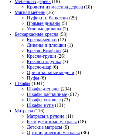
Мебель из дерева
(18)
Кровати из массива дерева
(18)
Мягкая мебель
(36)
Пуфики и банкетки
(29)
Прямые диваны
(5)
Угловые диваны
(2)
Бескаркасные кресла
(53)
Кресла-мешки
(12)
Диваны и плюшки
(1)
Кресло Комфорт
(4)
Кресла-груши
(26)
Кресло-подушка
(3)
Кресло-шар
(6)
Оригинальные модели
(1)
Пуфы
(6)
Шкафы
(1041)
Шкафы-пеналы
(234)
Шкафы распашные
(617)
Шкафы угловые
(73)
Шкафы-купе
(131)
Матрасы
(116)
Матрасы в рулоне
(11)
Беспружинные матрасы
(18)
Детские матрасы
(9)
Ортопедические матрасы
(36)