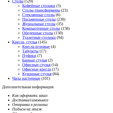
Столы
(529)
Кофейные столики
(3)
Столы-трансформеры
(23)
Стеклянные столы
(6)
Письменные столы
(239)
Журнальные столы
(35)
Компьютерные столы
(158)
Обеденные столы
(130)
Туалетные столики
(94)
Кресла, стулья
(145)
Кресла игровые
(4)
Табуреты
(17)
Пуфики
(7)
Барные стулья
(2)
Офисные стулья
(14)
Офисные кресла
(17)
Кухонные стулья
(84)
Часы настенные
(101)
Дополнительная информация
Как оформить заказ
Доставка/самовывоз
Отправка в регионы
Подъем на этаж