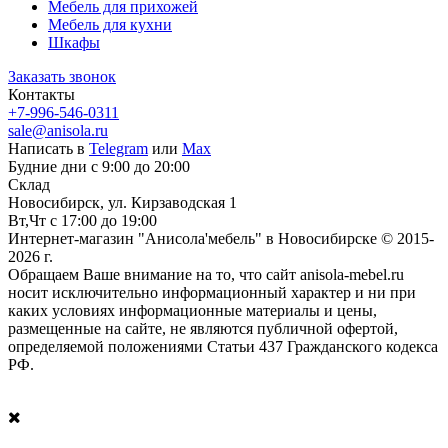
Мебель для прихожей
Мебель для кухни
Шкафы
Заказать звонок
Контакты
+7-996-546-0311
sale@anisola.ru
Написать в
Telegram
или
Max
Будние дни с 9:00 до 20:00
Склад
Новосибирск, ул. Кирзаводская 1
Вт,Чт с 17:00 до 19:00
Интернет-магазин "Анисола'мебель" в Новосибирске © 2015-
2026 г.
Обращаем Ваше внимание на то, что сайт anisola-mebel.ru
носит исключительно информационный характер и ни при
каких условиях информационные материалы и цены,
размещенные на сайте, не являются публичной офертой,
определяемой положениями Статьи 437 Гражданского кодекса
РФ.