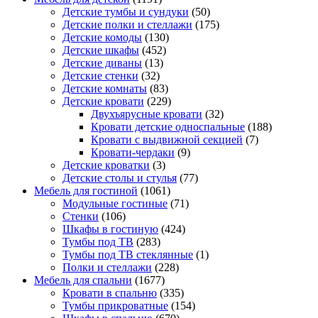
Детские тумбы и сундуки
(50)
Детские полки и стеллажи
(175)
Детские комоды
(130)
Детские шкафы
(452)
Детские диваны
(13)
Детские стенки
(32)
Детские комнаты
(83)
Детские кровати
(229)
Двухъярусные кровати
(32)
Кровати детские односпальные
(188)
Кровати с выдвижной секцией
(7)
Кровати-чердаки
(9)
Детские кроватки
(3)
Детские столы и стулья
(77)
Мебель для гостиной
(1061)
Модульные гостиные
(71)
Стенки
(106)
Шкафы в гостиную
(424)
Тумбы под ТВ
(283)
Тумбы под ТВ стеклянные
(1)
Полки и стеллажи
(228)
Мебель для спальни
(1677)
Кровати в спальню
(335)
Тумбы прикроватные
(154)