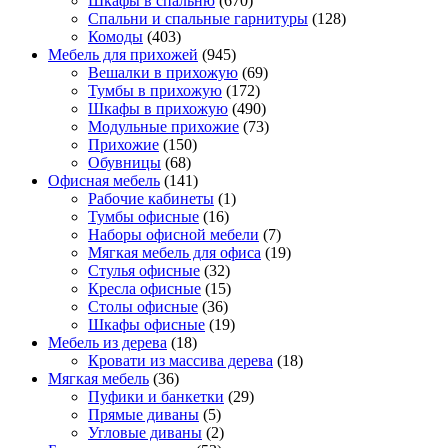
Шкафы в спальню
(670)
Спальни и спальные гарнитуры
(128)
Комоды
(403)
Мебель для прихожей
(945)
Вешалки в прихожую
(69)
Тумбы в прихожую
(172)
Шкафы в прихожую
(490)
Модульные прихожие
(73)
Прихожие
(150)
Обувницы
(68)
Офисная мебель
(141)
Рабочие кабинеты
(1)
Тумбы офисные
(16)
Наборы офисной мебели
(7)
Мягкая мебель для офиса
(19)
Стулья офисные
(32)
Кресла офисные
(15)
Столы офисные
(36)
Шкафы офисные
(19)
Мебель из дерева
(18)
Кровати из массива дерева
(18)
Мягкая мебель
(36)
Пуфики и банкетки
(29)
Прямые диваны
(5)
Угловые диваны
(2)