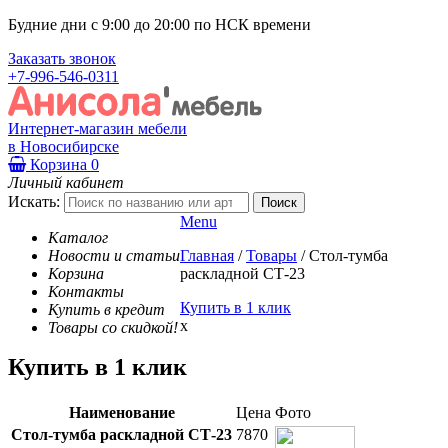
Будние дни с 9:00 до 20:00 по НСК времени
Заказать звонок
+7-996-546-0311
Интернет-магазин мебели
в Новосибирске
Корзина
0
Личный кабинет
Искать:
Menu
Каталог
Новости и статьи
Главная
/
Товары
/
Стол-тумба
Корзина
раскладной СТ-23
Контакты
Купить в 1 клик
Купить в кредит
x
Товары со скидкой!
Купить в 1 клик
Наименование
Цена
Фото
Стол-тумба раскладной СТ-23
7870