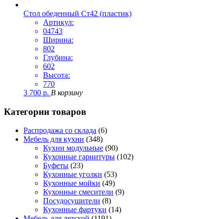
Стол обеденный Ст42 (пластик)
Артикул:
04743
Ширина:
802
Глубина:
602
Высота:
770
3 700
р.
В корзину
Категории товаров
Распродажа со склада
(6)
Мебель для кухни
(348)
Кухни модульные
(90)
Кухонные гарнитуры
(102)
Буфеты
(23)
Кухонные уголки
(53)
Кухонные мойки
(49)
Кухонные смесители
(9)
Посудосушители
(8)
Кухонные фартуки
(14)
Мебель для детской
(1191)