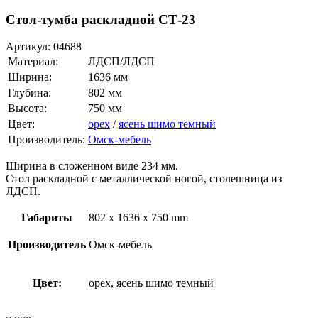
Стол-тумба раскладной СТ-23
Артикул:
04688
Материал:
ЛДСП/ЛДСП
Ширина:
1636 мм
Глубина:
802 мм
Высота:
750 мм
Цвет:
орех
/
ясень шимо темный
Производитель:
Омск-мебель
Ширина в сложенном виде 234 мм.
Стол раскладной с металлической ногой, столешница из
ЛДСП.
Габариты
802 x 1636 x 750 mm
Производитель
Омск-мебель
Цвет:
орех, ясень шимо темный