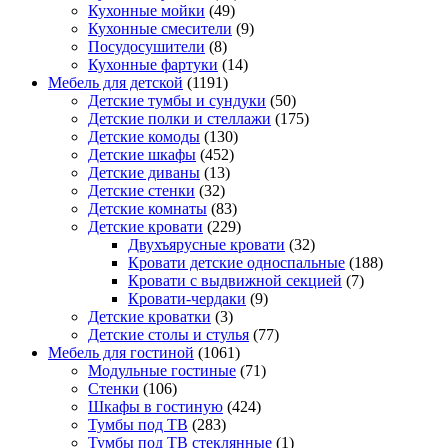
Кухонные мойки
(49)
Кухонные смесители
(9)
Посудосушители
(8)
Кухонные фартуки
(14)
Мебель для детской
(1191)
Детские тумбы и сундуки
(50)
Детские полки и стеллажи
(175)
Детские комоды
(130)
Детские шкафы
(452)
Детские диваны
(13)
Детские стенки
(32)
Детские комнаты
(83)
Детские кровати
(229)
Двухъярусные кровати
(32)
Кровати детские односпальные
(188)
Кровати с выдвижной секцией
(7)
Кровати-чердаки
(9)
Детские кроватки
(3)
Детские столы и стулья
(77)
Мебель для гостиной
(1061)
Модульные гостиные
(71)
Стенки
(106)
Шкафы в гостиную
(424)
Тумбы под ТВ
(283)
Тумбы под ТВ стеклянные
(1)