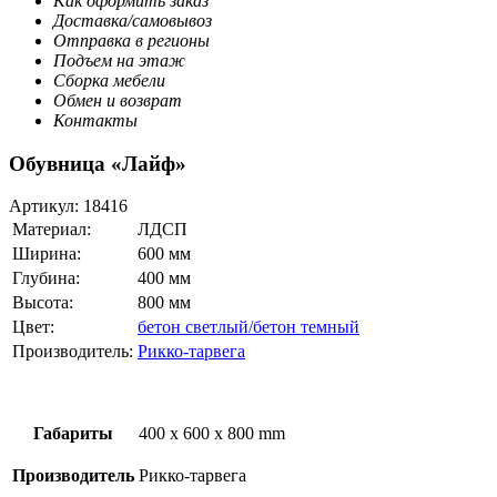
Как оформить заказ
Доставка/самовывоз
Отправка в регионы
Подъем на этаж
Сборка мебели
Обмен и возврат
Контакты
Обувница «Лайф»
Артикул:
18416
Материал:
ЛДСП
Ширина:
600 мм
Глубина:
400 мм
Высота:
800 мм
Цвет:
бетон светлый/бетон темный
Производитель:
Рикко-тарвега
Габариты
400 x 600 x 800 mm
Производитель
Рикко-тарвега