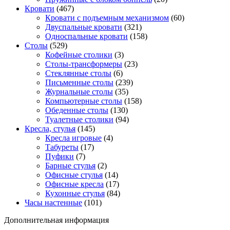
Кровати
(467)
Кровати с подъемным механизмом
(60)
Двуспальные кровати
(321)
Односпальные кровати
(158)
Столы
(529)
Кофейные столики
(3)
Столы-трансформеры
(23)
Стеклянные столы
(6)
Письменные столы
(239)
Журнальные столы
(35)
Компьютерные столы
(158)
Обеденные столы
(130)
Туалетные столики
(94)
Кресла, стулья
(145)
Кресла игровые
(4)
Табуреты
(17)
Пуфики
(7)
Барные стулья
(2)
Офисные стулья
(14)
Офисные кресла
(17)
Кухонные стулья
(84)
Часы настенные
(101)
Дополнительная информация