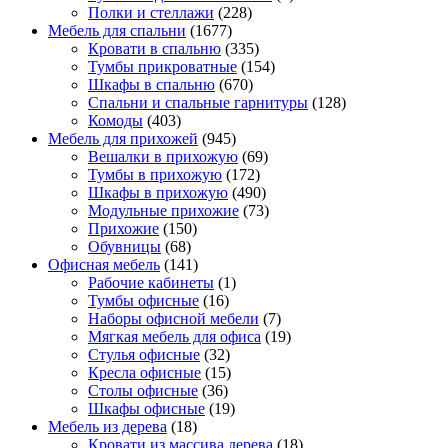
Полки и стеллажи
(228)
Мебель для спальни
(1677)
Кровати в спальню
(335)
Тумбы прикроватные
(154)
Шкафы в спальню
(670)
Спальни и спальные гарнитуры
(128)
Комоды
(403)
Мебель для прихожей
(945)
Вешалки в прихожую
(69)
Тумбы в прихожую
(172)
Шкафы в прихожую
(490)
Модульные прихожие
(73)
Прихожие
(150)
Обувницы
(68)
Офисная мебель
(141)
Рабочие кабинеты
(1)
Тумбы офисные
(16)
Наборы офисной мебели
(7)
Мягкая мебель для офиса
(19)
Стулья офисные
(32)
Кресла офисные
(15)
Столы офисные
(36)
Шкафы офисные
(19)
Мебель из дерева
(18)
Кровати из массива дерева
(18)