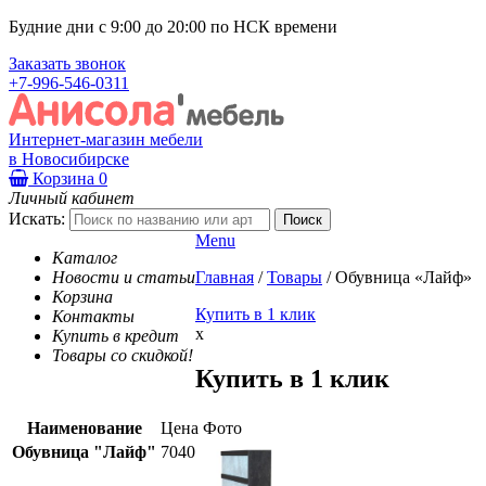
Будние дни с 9:00 до 20:00 по НСК времени
Заказать звонок
+7-996-546-0311
Интернет-магазин мебели
в Новосибирске
Корзина
0
Личный кабинет
Искать:
Menu
Каталог
Новости и статьи
Главная
/
Товары
/
Обувница «Лайф»
Корзина
Купить в 1 клик
Контакты
x
Купить в кредит
Товары со скидкой!
Купить в 1 клик
Наименование
Цена
Фото
Обувница "Лайф"
7040