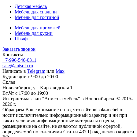
Детская мебель
Мебель для спальни
Мебель для гостиной
Мебель для прихожей
Мебель для кухни
Шкафы
Заказать звонок
Контакты
+7-996-546-0311
sale@anisola.ru
Написать в
Telegram
или
Max
Будние дни с 9:00 до 20:00
Склад
Новосибирск, ул. Кирзаводская 1
Вт,Чт с 17:00 до 19:00
Интернет-магазин "Анисола'мебель" в Новосибирске © 2015-
2026 г.
Обращаем Ваше внимание на то, что сайт anisola-mebel.ru
носит исключительно информационный характер и ни при
каких условиях информационные материалы и цены,
размещенные на сайте, не являются публичной офертой,
определяемой положениями Статьи 437 Гражданского кодекса