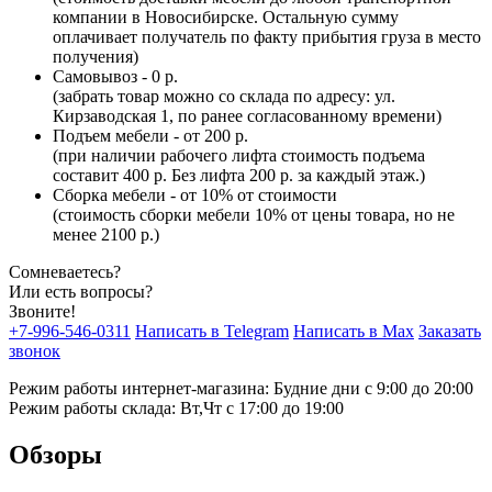
компании в Новосибирске. Остальную сумму
оплачивает получатель по факту прибытия груза в место
получения)
Самовывоз - 0 р.
(забрать товар можно со склада по адресу: ул.
Кирзаводская 1, по ранее согласованному времени)
Подъем мебели - от 200 р.
(при наличии рабочего лифта стоимость подъема
составит 400 р. Без лифта 200 р. за каждый этаж.)
Сборка мебели - от 10% от стоимости
(стоимость сборки мебели 10% от цены товара, но не
менее 2100 р.)
Сомневаетесь?
Или есть вопросы?
Звоните!
+7-996-546-0311
Написать в Telegram
Написать в Max
Заказать
звонок
Режим работы интернет-магазина: Будние дни с 9:00 до 20:00
Режим работы склада: Вт,Чт с 17:00 до 19:00
Обзоры