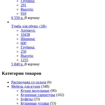
Глубина:
291
Высота:
918
6 550
р.
В корзину
Тумба для обуви «3Я»
Артикул:
10438
Ширина:
600
Глубина:
250
Высота:
1255
5 840
р.
В корзину
Категории товаров
Распродажа со склада
(6)
Мебель для кухни
(348)
Кухни модульные
(90)
Кухонные гарнитуры
(102)
Буфеты
(23)
Кухонные уголки
(53)