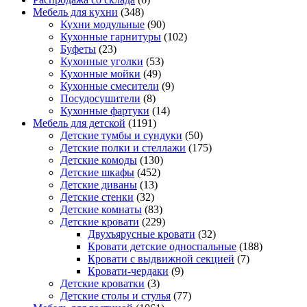
Мебель для кухни
(348)
Кухни модульные
(90)
Кухонные гарнитуры
(102)
Буфеты
(23)
Кухонные уголки
(53)
Кухонные мойки
(49)
Кухонные смесители
(9)
Посудосушители
(8)
Кухонные фартуки
(14)
Мебель для детской
(1191)
Детские тумбы и сундуки
(50)
Детские полки и стеллажи
(175)
Детские комоды
(130)
Детские шкафы
(452)
Детские диваны
(13)
Детские стенки
(32)
Детские комнаты
(83)
Детские кровати
(229)
Двухъярусные кровати
(32)
Кровати детские односпальные
(188)
Кровати с выдвижной секцией
(7)
Кровати-чердаки
(9)
Детские кроватки
(3)
Детские столы и стулья
(77)