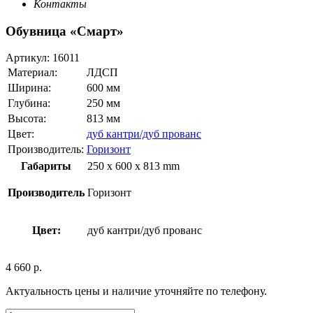
Контакты
Обувница «Смарт»
Артикул:
16011
Материал:
ЛДСП
Ширина:
600 мм
Глубина:
250 мм
Высота:
813 мм
Цвет:
дуб кантри/дуб прованс
Производитель:
Горизонт
Габариты
250 x 600 x 813 mm
Производитель
Горизонт
Цвет:
дуб кантри/дуб прованс
4 660
р.
Актуальность цены и наличие уточняйте по телефону.