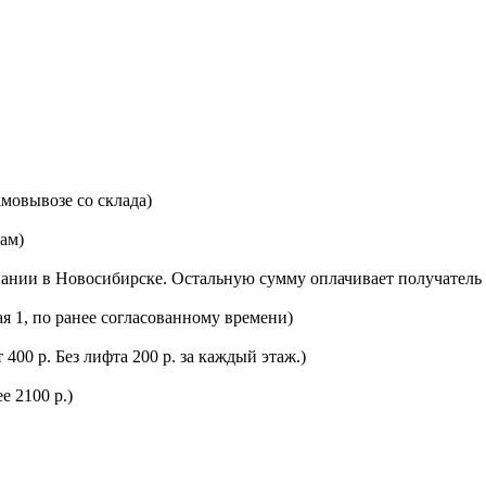
мовывозе со склада)
цам)
ании в Новосибирске. Остальную сумму оплачивает получатель 
ая 1, по ранее согласованному времени)
400 р. Без лифта 200 р. за каждый этаж.)
е 2100 р.)