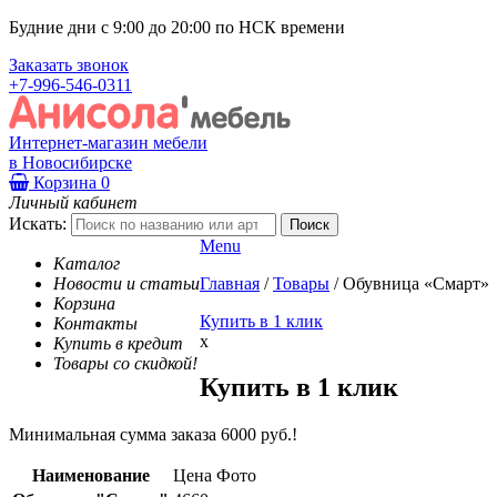
Будние дни с 9:00 до 20:00 по НСК времени
Заказать звонок
+7-996-546-0311
Интернет-магазин мебели
в Новосибирске
Корзина
0
Личный кабинет
Искать:
Menu
Каталог
Новости и статьи
Главная
/
Товары
/
Обувница «Смарт»
Корзина
Купить в 1 клик
Контакты
x
Купить в кредит
Товары со скидкой!
Купить в 1 клик
Минимальная сумма заказа 6000 руб.!
Наименование
Цена
Фото