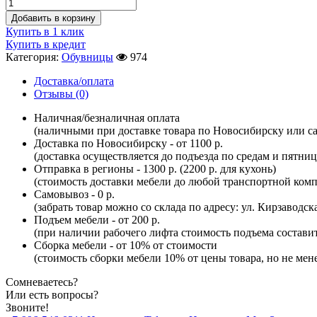
Добавить в корзину
Купить в 1 клик
Купить в кредит
Категория:
Обувницы
974
Доставка/оплата
Отзывы (0)
Наличная/безналичная оплата
(наличными при доставке товара по Новосибирску или са
Доставка по Новосибирску - от 1100 р.
(доставка осуществляется до подъезда по средам и пятни
Отправка в регионы - 1300 р. (2200 р. для кухонь)
(стоимость доставки мебели до любой транспортной комп
Самовывоз - 0 р.
(забрать товар можно со склада по адресу: ул. Кирзаводск
Подъем мебели - от 200 р.
(при наличии рабочего лифта стоимость подъема составит 
Сборка мебели - от 10% от стоимости
(стоимость сборки мебели 10% от цены товара, но не мене
Сомневаетесь?
Или есть вопросы?
Звоните!