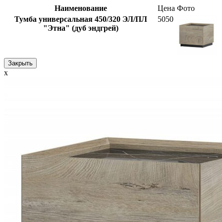
Наименование
Цена
Фото
Тумба универсальная 450/320 ЭЛ/ПЛ
5050
"Этна" (дуб эндгрей)
Закрыть
x