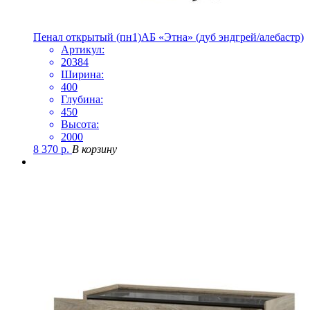
Пенал открытый (пн1)АБ «Этна» (дуб эндгрей/алебастр)
Артикул:
20384
Ширина:
400
Глубина:
450
Высота:
2000
8 370
р.
В корзину