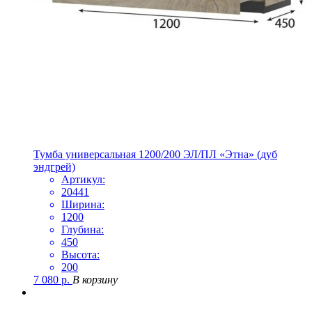
Тумба универсальная 1200/200 ЭЛ/ПЛ «Этна» (дуб
эндгрей)
Артикул:
20441
Ширина:
1200
Глубина:
450
Высота:
200
7 080
р.
В корзину