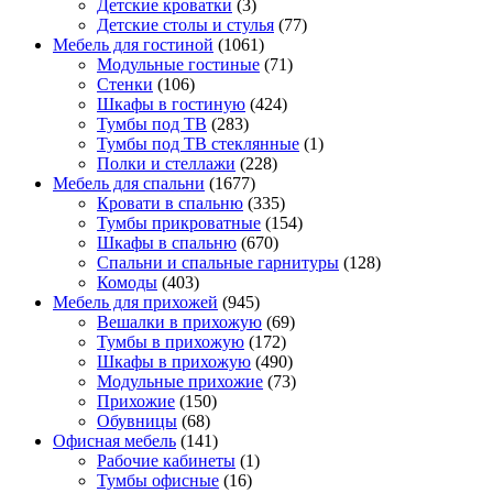
Детские кроватки
(3)
Детские столы и стулья
(77)
Мебель для гостиной
(1061)
Модульные гостиные
(71)
Стенки
(106)
Шкафы в гостиную
(424)
Тумбы под ТВ
(283)
Тумбы под ТВ стеклянные
(1)
Полки и стеллажи
(228)
Мебель для спальни
(1677)
Кровати в спальню
(335)
Тумбы прикроватные
(154)
Шкафы в спальню
(670)
Спальни и спальные гарнитуры
(128)
Комоды
(403)
Мебель для прихожей
(945)
Вешалки в прихожую
(69)
Тумбы в прихожую
(172)
Шкафы в прихожую
(490)
Модульные прихожие
(73)
Прихожие
(150)
Обувницы
(68)
Офисная мебель
(141)
Рабочие кабинеты
(1)
Тумбы офисные
(16)