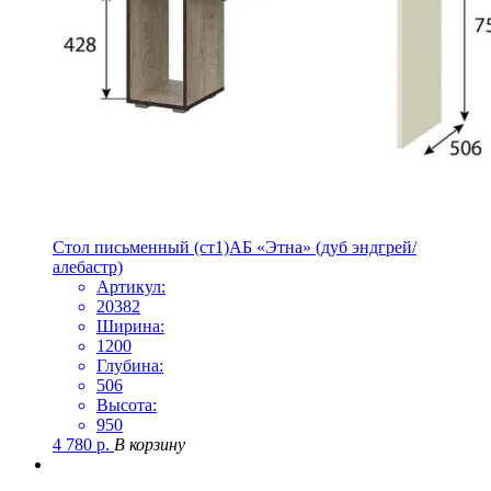
Стол письменный (ст1)АБ «Этна» (дуб эндгрей/
алебастр)
Артикул:
20382
Ширина:
1200
Глубина:
506
Высота:
950
4 780
р.
В корзину