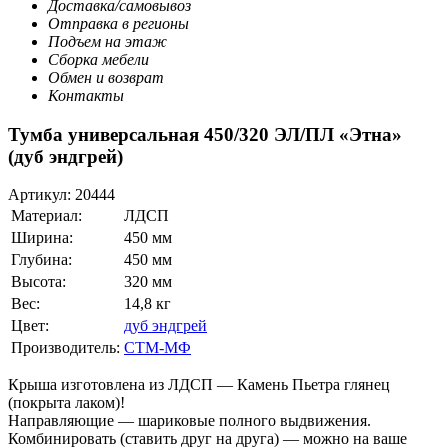
Доставка/самовывоз
Отправка в регионы
Подъем на этаж
Сборка мебели
Обмен и возврат
Контакты
Тумба универсальная 450/320 ЭЛ/ПЛ «Этна»
(дуб эндгрей)
Артикул:
20444
Материал:
ЛДСП
Ширина:
450 мм
Глубина:
450 мм
Высота:
320 мм
Вес:
14,8 кг
Цвет:
дуб эндгрей
Производитель:
СТМ-МФ
Крыша изготовлена из ЛДСП — Камень Пьетра глянец
(покрыта лаком)!
Направляющие — шариковые полного выдвижения.
Комбинировать (ставить друг на друга) — можно на ваше