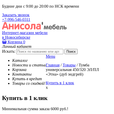
Будние дни с 9:00 до 20:00 по НСК времени
Заказать звонок
+7-996-546-0311
Интернет-магазин мебели
в Новосибирске
Корзина
0
Личный кабинет
Искать:
Menu
Каталог
Новости и статьи
Главная
/
Товары
/
Тумба
Корзина
универсальная 450/320 ЭЛ/ПЛ
Контакты
«Этна» (дуб эндгрей)
Купить в кредит
Купить в 1 клик
Товары со скидкой!
x
Купить в 1 клик
Минимальная сумма заказа 6000 руб.!