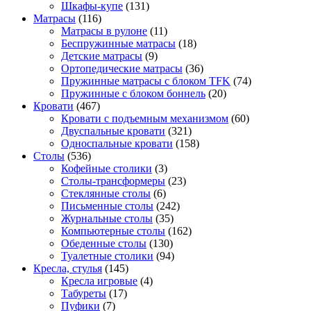
Шкафы-купе
(131)
Матрасы
(116)
Матрасы в рулоне
(11)
Беспружинные матрасы
(18)
Детские матрасы
(9)
Ортопедические матрасы
(36)
Пружинные матрасы с блоком TFK
(74)
Пружинные с блоком боннель
(20)
Кровати
(467)
Кровати с подъемным механизмом
(60)
Двуспальные кровати
(321)
Односпальные кровати
(158)
Столы
(536)
Кофейные столики
(3)
Столы-трансформеры
(23)
Стеклянные столы
(6)
Письменные столы
(242)
Журнальные столы
(35)
Компьютерные столы
(162)
Обеденные столы
(130)
Туалетные столики
(94)
Кресла, стулья
(145)
Кресла игровые
(4)
Табуреты
(17)
Пуфики
(7)