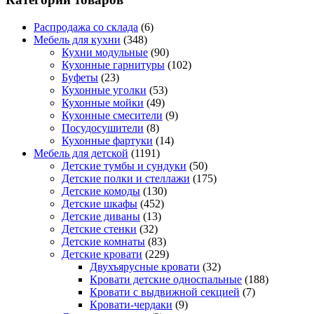
Распродажа со склада
(6)
Мебель для кухни
(348)
Кухни модульные
(90)
Кухонные гарнитуры
(102)
Буфеты
(23)
Кухонные уголки
(53)
Кухонные мойки
(49)
Кухонные смесители
(9)
Посудосушители
(8)
Кухонные фартуки
(14)
Мебель для детской
(1191)
Детские тумбы и сундуки
(50)
Детские полки и стеллажи
(175)
Детские комоды
(130)
Детские шкафы
(452)
Детские диваны
(13)
Детские стенки
(32)
Детские комнаты
(83)
Детские кровати
(229)
Двухъярусные кровати
(32)
Кровати детские односпальные
(188)
Кровати с выдвижной секцией
(7)
Кровати-чердаки
(9)