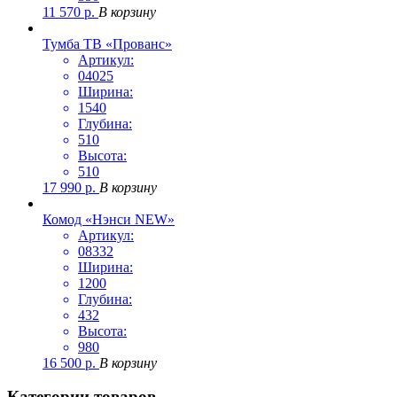
11 570
р.
В корзину
Тумба ТВ «Прованс»
Артикул:
04025
Ширина:
1540
Глубина:
510
Высота:
510
17 990
р.
В корзину
Комод «Нэнси NEW»
Артикул:
08332
Ширина:
1200
Глубина:
432
Высота:
980
16 500
р.
В корзину
Категории товаров