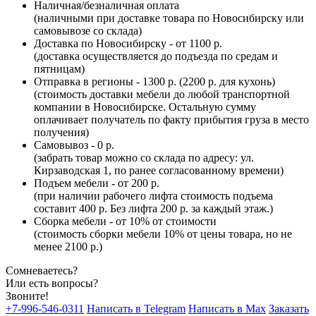
Наличная/безналичная оплата
(наличными при доставке товара по Новосибирску или
самовывозе со склада)
Доставка по Новосибирску - от 1100 р.
(доставка осуществляется до подъезда по средам и
пятницам)
Отправка в регионы - 1300 р. (2200 р. для кухонь)
(стоимость доставки мебели до любой транспортной
компании в Новосибирске. Остальную сумму
оплачивает получатель по факту прибытия груза в место
получения)
Самовывоз - 0 р.
(забрать товар можно со склада по адресу: ул.
Кирзаводская 1, по ранее согласованному времени)
Подъем мебели - от 200 р.
(при наличии рабочего лифта стоимость подъема
составит 400 р. Без лифта 200 р. за каждый этаж.)
Сборка мебели - от 10% от стоимости
(стоимость сборки мебели 10% от цены товара, но не
менее 2100 р.)
Сомневаетесь?
Или есть вопросы?
Звоните!
+7-996-546-0311
Написать в Telegram
Написать в Max
Заказать