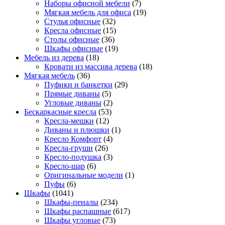
Наборы офисной мебели
(7)
Мягкая мебель для офиса
(19)
Стулья офисные
(32)
Кресла офисные
(15)
Столы офисные
(36)
Шкафы офисные
(19)
Мебель из дерева
(18)
Кровати из массива дерева
(18)
Мягкая мебель
(36)
Пуфики и банкетки
(29)
Прямые диваны
(5)
Угловые диваны
(2)
Бескаркасные кресла
(53)
Кресла-мешки
(12)
Диваны и плюшки
(1)
Кресло Комфорт
(4)
Кресла-груши
(26)
Кресло-подушка
(3)
Кресло-шар
(6)
Оригинальные модели
(1)
Пуфы
(6)
Шкафы
(1041)
Шкафы-пеналы
(234)
Шкафы распашные
(617)
Шкафы угловые
(73)