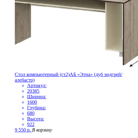
Стол компьютерный (ст2)АБ «Этна» (дуб эндгрей/
алебастр)
Артикул:
20385
Ширина:
1600
Глубина:
680
Высота:
922
9 550
р.
В корзину