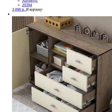
Артикул:
20394
3 090
р.
В корзину