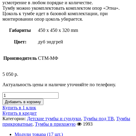
усмотрение в любом порядке и количестве.
Тумбу можно укомплектовать комплектом опор «Этна».
Цоколь к тумбе идет в базовой комплектации, при
монтировании опор цоколь убирается.
Габариты
450 x 450 x 320 mm
Цвет:
дуб эндгрей
Производитель
СТМ-МФ
5 050
р.
Актуальность цены и наличие уточняйте по телефону.
Добавить в корзину
Купить в 1 клик
Купить в кредит
Категории:
Детские тумбы и сундуки
,
Тумбы под ТВ
,
Тумбы
прикроватные
,
Тумбы в прихожую
1993
Модули товара (17 шт.)