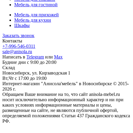
Мебель для гостиной
Мебель для прихожей
Мебель для кухни
Шкафы
Заказать звонок
Контакты
+7-996-546-0311
sale@anisola.ru
Написать в
Telegram
или
Max
Будние дни с 9:00 до 20:00
Склад
Новосибирск, ул. Кирзаводская 1
Вт,Чт с 17:00 до 19:00
Интернет-магазин "Анисола'мебель" в Новосибирске © 2015-
2026 г.
Обращаем Ваше внимание на то, что сайт anisola-mebel.ru
носит исключительно информационный характер и ни при
каких условиях информационные материалы и цены,
размещенные на сайте, не являются публичной офертой,
определяемой положениями Статьи 437 Гражданского кодекса
РФ.