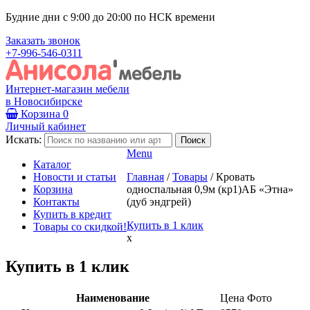
Будние дни с 9:00 до 20:00 по НСК времени
Заказать звонок
+7-996-546-0311
Интернет-магазин мебели
в Новосибирске
Корзина
0
Личный кабинет
Искать:
Menu
Каталог
Новости и статьи
Главная
/
Товары
/
Кровать
Корзина
односпальная 0,9м (кр1)АБ «Этна»
Контакты
(дуб эндгрей)
Купить в кредит
Купить в 1 клик
Товары со скидкой!
x
Купить в 1 клик
Наименование
Цена
Фото