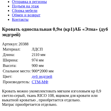
Отправка в регионы
Подъем на этаж
Сборка мебели
Обмен и возврат
Контакты
Кровать односпальная 0,9м (кр1)АБ «Этна» (дуб
эндгрей)
Артикул:
20388
Материал:
ЛДСП
Длина:
2110 мм
Ширина:
974 мм
Высота:
900 мм
Спальное место:
900*2000 мм
Цвет:
дуб эндгрей
Производитель:
СТМ-МФ
Кровать можно укомплектовать мягким изголовьем кр 0,9
светло-серый, ткань RICO 108, ящиком для кровати или
выкатной кроватью , приобретается отдельно.
Матрас приобретается отдельно.