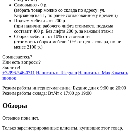
Самовывоз - 0 р.
(забрать товар можно со склада по адресу: ул.
Кирзаводская 1, по ранее согласованному времени)
Подъем мебели - от 200 р.
(при наличии рабочего лифта стоимость подъема
составит 400 р. Без лифта 200 р. за каждый этаж.)
Сборка мебели - от 10% от стоимости
(стоимость сборки мебели 10% от цены товара, но не
менее 2100 р.)
Сомневаетесь?
Или есть вопросы?
Звоните!
+7-996-546-0311
Написать в Telegram
Написать в Max
Заказать
звонок
Режим работы интернет-магазина: Будние дни с 9:00 до 20:00
Режим работы склада: Вт,Чт с 17:00 до 19:00
Обзоры
Отзывов пока нет.
Только зарегистрированные клиенты, купившие этот товар,