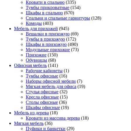
Кровати в спальню
(335)
Тумбы прикроватные
(154)
Шкафы в спальню
(670)
Спальни и спальные гарнитуры
(128)
Комоды
(403)
Мебель для прихожей
(945)
Вешалки в прихожую
(69)
Тумбы в прихожую
(172)
Шкафы в прихожую
(490)
Модульные прихожие
(73)
Прихожие
(150)
Обувницы
(68)
Офисная мебель
(141)
Рабочие кабинеты
(1)
Тумбы офисные
(16)
Наборы офисной мебели
(7)
Мягкая мебель для офиса
(19)
Стулья офисные
(32)
Кресла офисные
(15)
Столы офисные
(36)
Шкафы офисные
(19)
Мебель из дерева
(18)
Кровати из массива дерева
(18)
Мягкая мебель
(36)
Пуфики и банкетки
(29)