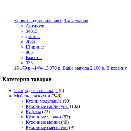
Кровать односпальная 0,9 м «Элана»
Артикул:
04013
Длина:
2085
Ширина:
965
Высота:
935
15 170
р.
-14%
13 070
р.
Ваша выгода
2 100
р.
В корзину
Категории товаров
Распродажа со склада
(6)
Мебель для кухни
(348)
Кухни модульные
(90)
Кухонные гарнитуры
(102)
Буфеты
(23)
Кухонные уголки
(53)
Кухонные мойки
(49)
Кухонные смесители
(9)