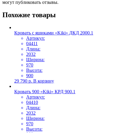
могут публиковать отзывы.
Похожие товары
Кровать с ящиками «Kiki» ДКД 2000.1
Артикул:
04411
Длина:
2032
Ширина:
970
Высота:
900
29 790
р.
В корзину
Кровать 900 «Kiki» КРД 900.1
Артикул:
04410
Длина:
2032
Ширина:
970
Высота: