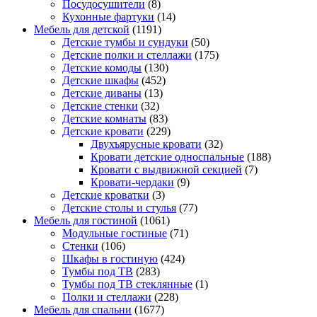
Посудосушители
(8)
Кухонные фартуки
(14)
Мебель для детской
(1191)
Детские тумбы и сундуки
(50)
Детские полки и стеллажи
(175)
Детские комоды
(130)
Детские шкафы
(452)
Детские диваны
(13)
Детские стенки
(32)
Детские комнаты
(83)
Детские кровати
(229)
Двухъярусные кровати
(32)
Кровати детские односпальные
(188)
Кровати с выдвижной секцией
(7)
Кровати-чердаки
(9)
Детские кроватки
(3)
Детские столы и стулья
(77)
Мебель для гостиной
(1061)
Модульные гостиные
(71)
Стенки
(106)
Шкафы в гостиную
(424)
Тумбы под ТВ
(283)
Тумбы под ТВ стеклянные
(1)
Полки и стеллажи
(228)
Мебель для спальни
(1677)