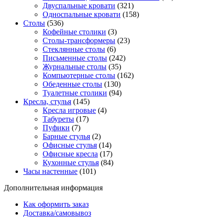
Двуспальные кровати
(321)
Односпальные кровати
(158)
Столы
(536)
Кофейные столики
(3)
Столы-трансформеры
(23)
Стеклянные столы
(6)
Письменные столы
(242)
Журнальные столы
(35)
Компьютерные столы
(162)
Обеденные столы
(130)
Туалетные столики
(94)
Кресла, стулья
(145)
Кресла игровые
(4)
Табуреты
(17)
Пуфики
(7)
Барные стулья
(2)
Офисные стулья
(14)
Офисные кресла
(17)
Кухонные стулья
(84)
Часы настенные
(101)
Дополнительная информация
Как оформить заказ
Доставка/самовывоз