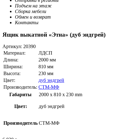
Отправка в регионы
Подъем на этаж
Сборка мебели
Обмен и возврат
Контакты
Ящик выкатной «Этна» (дуб эндгрей)
Артикул:
20390
Материал:
ЛДСП
Длина:
2000 мм
Ширина:
810 мм
Высота:
230 мм
Цвет:
дуб эндгрей
Производитель:
СТМ-МФ
Габариты
2000 x 810 x 230 mm
Цвет:
дуб эндгрей
Производитель
СТМ-МФ