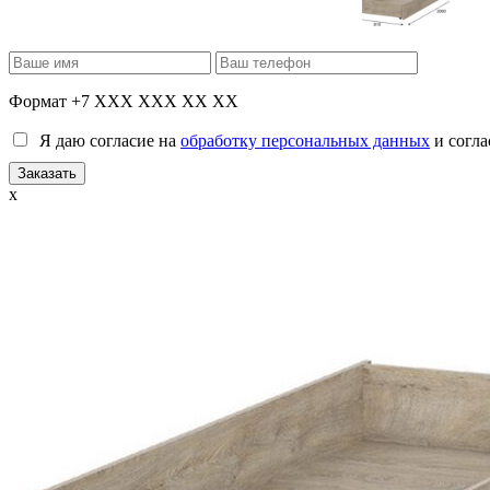
Формат +7 XXX XXX XX XX
Я даю согласие на
обработку персональных данных
и согла
x