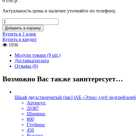
6 030
р.
Актуальность цены и наличие уточняйте по телефону.
Добавить в корзину
Купить в 1 клик
Купить в кредит
1936
Модули товара (9 шт.)
Доставка/оплата
Отзывы (0)
Возможно Вас также заинтересует…
Шкаф двухстворчатый (шк1)АБ «Этна» (дуб эндгрей/алеб
Артикул:
20387
Ширина:
800
Глубина:
450
Высота: