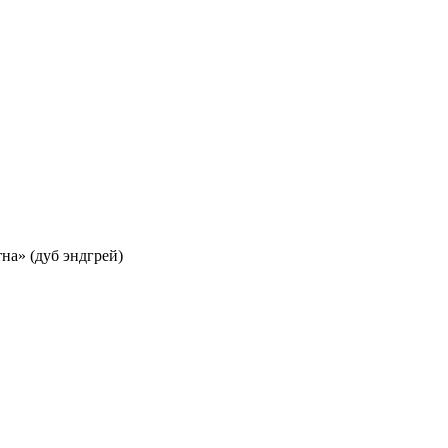
а» (дуб эндгрей)