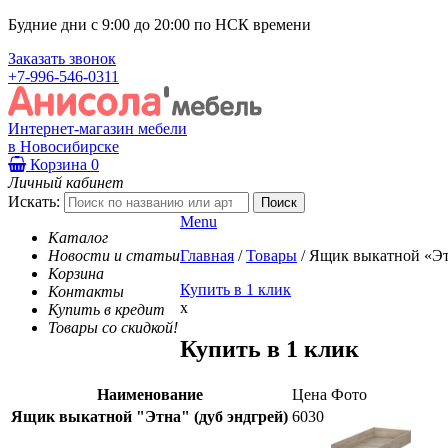
Будние дни с 9:00 до 20:00 по НСК времени
Заказать звонок
+7-996-546-0311
Интернет-магазин мебели
в Новосибирске
Корзина
0
Личный кабинет
Искать:
Menu
Каталог
Новости и статьи
Главная
/
Товары
/
Ящик выкатной «Этн
Корзина
Купить в 1 клик
Контакты
x
Купить в кредит
Товары со скидкой!
Купить в 1 клик
Наименование
Цена
Фото
Ящик выкатной "Этна" (дуб эндгрей)
6030