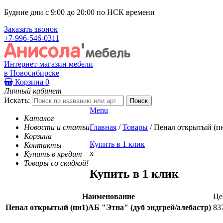
Будние дни с 9:00 до 20:00 по НСК времени
Заказать звонок
+7-996-546-0311
Интернет-магазин мебели
в Новосибирске
Корзина
0
Личный кабинет
Искать:
Menu
Каталог
Новости и статьи
Главная
/
Товары
/
Пенал открытый (пн
Корзина
Купить в 1 клик
Контакты
x
Купить в кредит
Товары со скидкой!
Купить в 1 клик
Наименование
Це
Пенал открытый (пн1)АБ "Этна" (дуб эндгрей/алебастр)
83