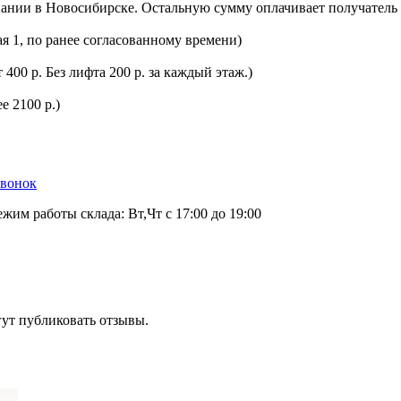
ании в Новосибирске. Остальную сумму оплачивает получатель 
ая 1, по ранее согласованному времени)
400 р. Без лифта 200 р. за каждый этаж.)
е 2100 р.)
звонок
ежим работы склада: Вт,Чт с 17:00 до 19:00
гут публиковать отзывы.