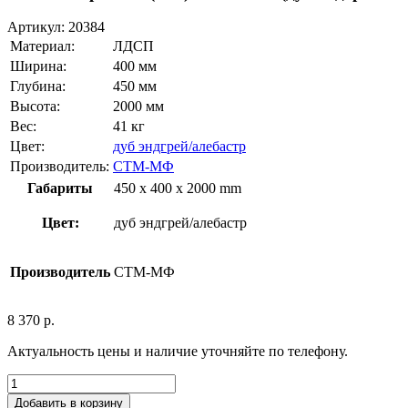
Артикул:
20384
Материал:
ЛДСП
Ширина:
400 мм
Глубина:
450 мм
Высота:
2000 мм
Вес:
41 кг
Цвет:
дуб эндгрей/алебастр
Производитель:
СТМ-МФ
Габариты
450 x 400 x 2000 mm
Цвет:
дуб эндгрей/алебастр
Производитель
СТМ-МФ
8 370
р.
Актуальность цены и наличие уточняйте по телефону.
Добавить в корзину