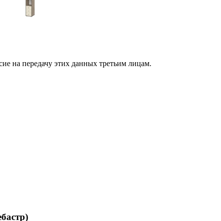
сие на передачу этих данных третьим лицам.
бастр)