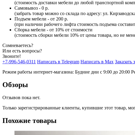
(стоимость доставки мебели до любой транспортной комп
Самовывоз - 0 р.
(забрать товар можно со склада по адресу: ул. Кирзаводск
Подъем мебели - от 200 р.
(при наличии рабочего лифта стоимость подъема составит 
Сборка мебели - от 10% от стоимости
(стоимость сборки мебели 10% от цены товара, но не мене
Сомневаетесь?
Или есть вопросы?
Звоните!
+7-996-546-0311
Написать в Telegram
Написать в Max
Заказать 
Режим работы интернет-магазина: Будние дни с 9:00 до 20:00
Р
Обзоры
Отзывов пока нет.
Только зарегистрированные клиенты, купившие этот товар, мо
Похожие товары