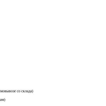
мовывозе со склада)
цам)