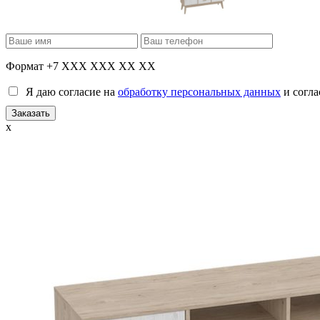
Формат +7 XXX XXX XX XX
Я даю согласие на
обработку персональных данных
и согла
x