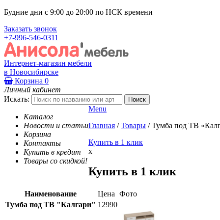
Будние дни с 9:00 до 20:00 по НСК времени
Заказать звонок
+7-996-546-0311
Интернет-магазин мебели
в Новосибирске
Корзина
0
Личный кабинет
Искать:
Menu
Каталог
Новости и статьи
Главная
/
Товары
/
Тумба под ТВ «Кал
Корзина
Купить в 1 клик
Контакты
x
Купить в кредит
Товары со скидкой!
Купить в 1 клик
Наименование
Цена
Фото
Тумба под ТВ "Калгари"
12990