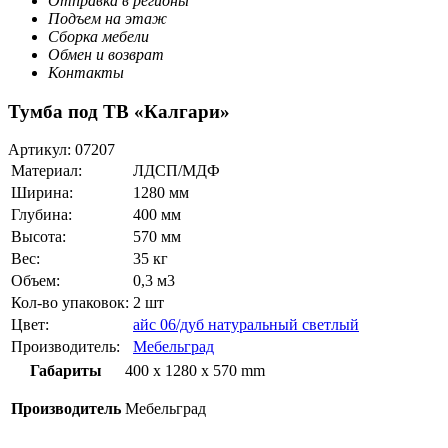
Отправка в регионы
Подъем на этаж
Сборка мебели
Обмен и возврат
Контакты
Тумба под ТВ «Калгари»
Артикул:
07207
Материал:
ЛДСП/МДФ
Ширина:
1280 мм
Глубина:
400 мм
Высота:
570 мм
Вес:
35 кг
Объем:
0,3 м3
Кол-во упаковок:
2 шт
Цвет:
айс 06/дуб натуральный светлый
Производитель:
Мебельград
Габариты
400 x 1280 x 570 mm
Производитель
Мебельград