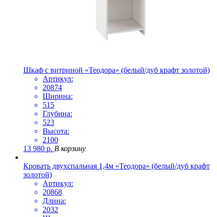
Шкаф с витриной «Теодора» (белый/дуб крафт золотой)
Артикул:
20874
Ширина:
515
Глубина:
523
Высота:
2100
13 980
р.
В корзину
Кровать двухспальная 1,4м «Теодора» (белый/дуб крафт
золотой)
Артикул:
20868
Длина:
2032