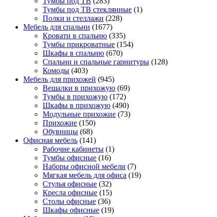
Тумбы под ТВ
(283)
Тумбы под ТВ стеклянные
(1)
Полки и стеллажи
(228)
Мебель для спальни
(1677)
Кровати в спальню
(335)
Тумбы прикроватные
(154)
Шкафы в спальню
(670)
Спальни и спальные гарнитуры
(128)
Комоды
(403)
Мебель для прихожей
(945)
Вешалки в прихожую
(69)
Тумбы в прихожую
(172)
Шкафы в прихожую
(490)
Модульные прихожие
(73)
Прихожие
(150)
Обувницы
(68)
Офисная мебель
(141)
Рабочие кабинеты
(1)
Тумбы офисные
(16)
Наборы офисной мебели
(7)
Мягкая мебель для офиса
(19)
Стулья офисные
(32)
Кресла офисные
(15)
Столы офисные
(36)
Шкафы офисные
(19)