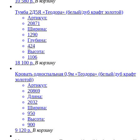
10 580
р.
В корзину
Тумба 2Д5Я «Теодора» (белый/дуб крафт золотой)
Артикул:
20871
Ширина:
1290
Глубина:
424
Высота:
1106
18 100
р.
В корзину
Кровать односпальная 0,9м «Теодора» (белый/дуб крафт
золотой)
Артикул:
20869
Длина:
2032
Ширина:
950
Высота:
900
9 120
р.
В корзину