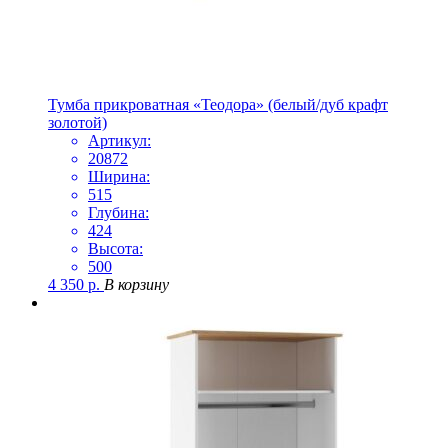
Тумба прикроватная «Теодора» (белый/дуб крафт
золотой)
Артикул:
20872
Ширина:
515
Глубина:
424
Высота:
500
4 350
р.
В корзину