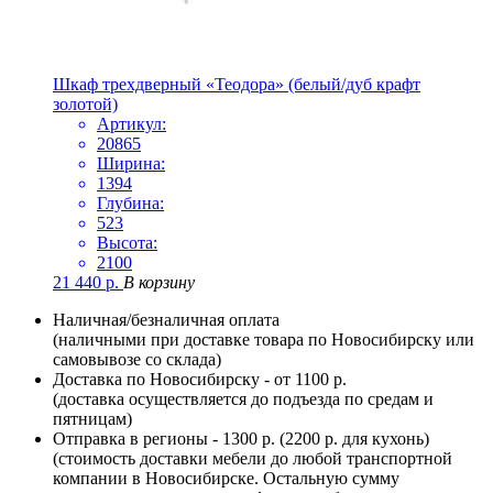
Шкаф трехдверный «Теодора» (белый/дуб крафт
золотой)
Артикул:
20865
Ширина:
1394
Глубина:
523
Высота:
2100
21 440
р.
В корзину
Наличная/безналичная оплата
(наличными при доставке товара по Новосибирску или
самовывозе со склада)
Доставка по Новосибирску - от 1100 р.
(доставка осуществляется до подъезда по средам и
пятницам)
Отправка в регионы - 1300 р. (2200 р. для кухонь)
(стоимость доставки мебели до любой транспортной
компании в Новосибирске. Остальную сумму