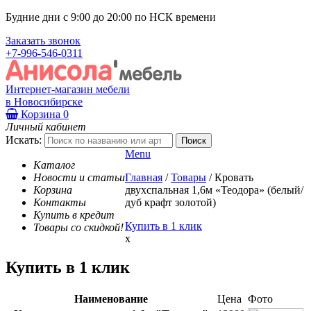
Будние дни с 9:00 до 20:00 по НСК времени
Заказать звонок
+7-996-546-0311
Интернет-магазин мебели
в Новосибирске
Корзина
0
Личный кабинет
Искать:
Menu
Каталог
Новости и статьи
Главная
/
Товары
/
Кровать
Корзина
двухспальная 1,6м «Теодора» (белый/
Контакты
дуб крафт золотой)
Купить в кредит
Купить в 1 клик
Товары со скидкой!
x
Купить в 1 клик
Наименование
Цена
Фото