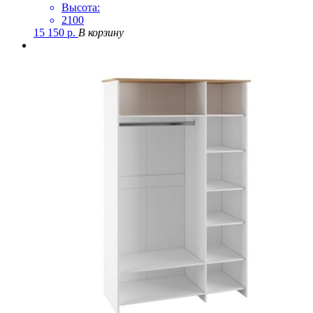
Высота:
2100
15 150
р.
В корзину