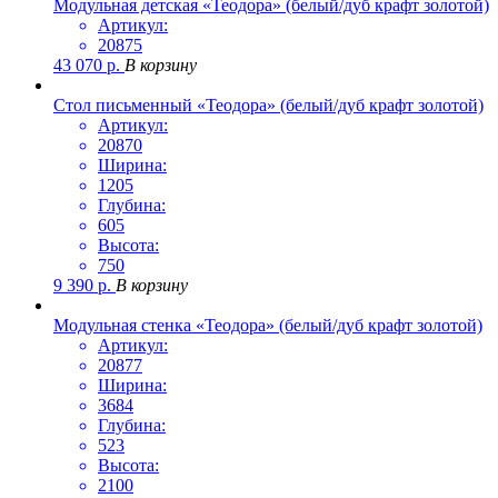
Модульная детская «Теодора» (белый/дуб крафт золотой)
Артикул:
20875
43 070
р.
В корзину
Стол письменный «Теодора» (белый/дуб крафт золотой)
Артикул:
20870
Ширина:
1205
Глубина:
605
Высота:
750
9 390
р.
В корзину
Модульная стенка «Теодора» (белый/дуб крафт золотой)
Артикул:
20877
Ширина:
3684
Глубина:
523
Высота:
2100