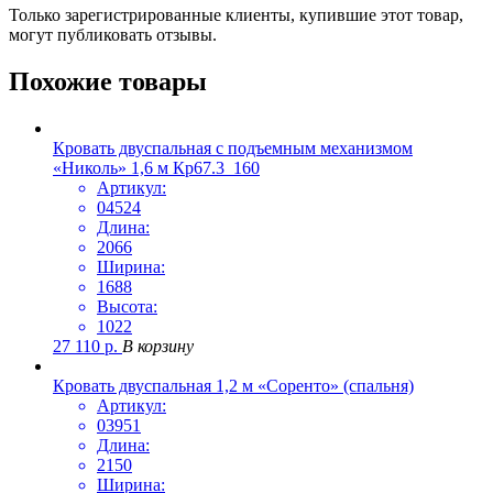
Только зарегистрированные клиенты, купившие этот товар,
могут публиковать отзывы.
Похожие товары
Кровать двуспальная с подъемным механизмом
«Николь» 1,6 м Кр67.3_160
Артикул:
04524
Длина:
2066
Ширина:
1688
Высота:
1022
27 110
р.
В корзину
Кровать двуспальная 1,2 м «Соренто» (спальня)
Артикул:
03951
Длина:
2150
Ширина: