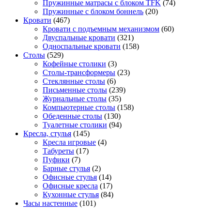
Пружинные матрасы с блоком TFK
(74)
Пружинные с блоком боннель
(20)
Кровати
(467)
Кровати с подъемным механизмом
(60)
Двуспальные кровати
(321)
Односпальные кровати
(158)
Столы
(529)
Кофейные столики
(3)
Столы-трансформеры
(23)
Стеклянные столы
(6)
Письменные столы
(239)
Журнальные столы
(35)
Компьютерные столы
(158)
Обеденные столы
(130)
Туалетные столики
(94)
Кресла, стулья
(145)
Кресла игровые
(4)
Табуреты
(17)
Пуфики
(7)
Барные стулья
(2)
Офисные стулья
(14)
Офисные кресла
(17)
Кухонные стулья
(84)
Часы настенные
(101)