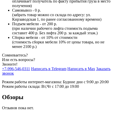
оплачивает получатель по факту прибытия груза в место
получения)
Самовывоз - 0 р.
(забрать товар можно со склада по адресу: ул.
Кирзаводская 1, по ранее согласованному времени)
Подъем мебели - от 200 р.
(при наличии рабочего лифта стоимость подъема
составит 400 р. Без лифта 200 р. за каждый этаж.)
Сборка мебели - от 10% от стоимости
(стоимость сборки мебели 10% от цены товара, но не
менее 2100 р.)
Сомневаетесь?
Или есть вопросы?
Звоните!
+7-996-546-0311
Написать в Telegram
Написать в Max
Заказать
звонок
Режим работы интернет-магазина: Будние дни с 9:00 до 20:00
Режим работы склада: Вт,Чт с 17:00 до 19:00
Обзоры
Отзывов пока нет.