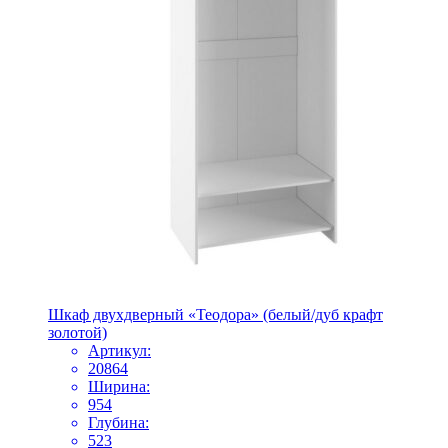
Шкаф двухдверный «Теодора» (белый/дуб крафт
золотой)
Артикул:
20864
Ширина:
954
Глубина:
523