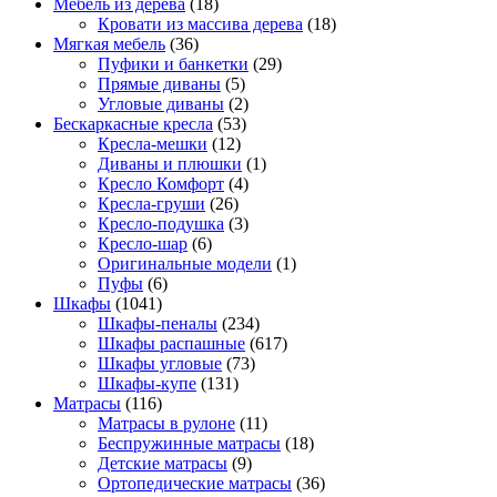
Мебель из дерева
(18)
Кровати из массива дерева
(18)
Мягкая мебель
(36)
Пуфики и банкетки
(29)
Прямые диваны
(5)
Угловые диваны
(2)
Бескаркасные кресла
(53)
Кресла-мешки
(12)
Диваны и плюшки
(1)
Кресло Комфорт
(4)
Кресла-груши
(26)
Кресло-подушка
(3)
Кресло-шар
(6)
Оригинальные модели
(1)
Пуфы
(6)
Шкафы
(1041)
Шкафы-пеналы
(234)
Шкафы распашные
(617)
Шкафы угловые
(73)
Шкафы-купе
(131)
Матрасы
(116)
Матрасы в рулоне
(11)
Беспружинные матрасы
(18)
Детские матрасы
(9)
Ортопедические матрасы
(36)