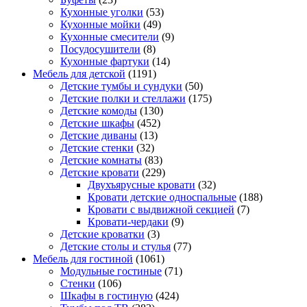
Кухонные уголки
(53)
Кухонные мойки
(49)
Кухонные смесители
(9)
Посудосушители
(8)
Кухонные фартуки
(14)
Мебель для детской
(1191)
Детские тумбы и сундуки
(50)
Детские полки и стеллажи
(175)
Детские комоды
(130)
Детские шкафы
(452)
Детские диваны
(13)
Детские стенки
(32)
Детские комнаты
(83)
Детские кровати
(229)
Двухъярусные кровати
(32)
Кровати детские односпальные
(188)
Кровати с выдвижной секцией
(7)
Кровати-чердаки
(9)
Детские кроватки
(3)
Детские столы и стулья
(77)
Мебель для гостиной
(1061)
Модульные гостиные
(71)
Стенки
(106)
Шкафы в гостиную
(424)