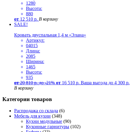
1280
Высота:
880
от
12 510
р.
В корзину
SALE!
Кровать двуспальная 1,4 м «Элана»
Артикул:
04015
Длина:
2085
Ширина:
1465
Высота:
935
от
20 810
р.
до -21%
от
16 510
р.
Ваша выгода до
4 300
р.
В корзину
Категории товаров
Распродажа со склада
(6)
Мебель для кухни
(348)
Кухни модульные
(90)
Кухонные гарнитуры
(102)
Буфеты
(23)