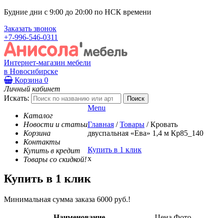
Будние дни с 9:00 до 20:00 по НСК времени
Заказать звонок
+7-996-546-0311
Интернет-магазин мебели
в Новосибирске
Корзина
0
Личный кабинет
Искать:
Menu
Каталог
Новости и статьи
Главная
/
Товары
/
Кровать
Корзина
двуспальная «Ева» 1,4 м Кр85_140
Контакты
Купить в 1 клик
Купить в кредит
x
Товары со скидкой!
Купить в 1 клик
Минимальная сумма заказа 6000 руб.!
Наименование
Цена
Фото