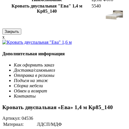
Кровать двуспальная "Ева" 1,4 м
5540
Кр85_140
Закрыть
x
Дополнительная информация
Как оформить заказ
Доставка/самовывоз
Отправка в регионы
Подъем на этаж
Сборка мебели
Обмен и возврат
Контакты
Кровать двуспальная «Ева» 1,4 м Кр85_140
Артикул:
04536
Материал:
ЛДСП/МДФ