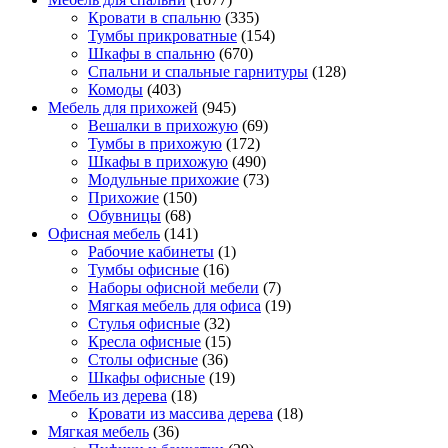
Кровати в спальню
(335)
Тумбы прикроватные
(154)
Шкафы в спальню
(670)
Спальни и спальные гарнитуры
(128)
Комоды
(403)
Мебель для прихожей
(945)
Вешалки в прихожую
(69)
Тумбы в прихожую
(172)
Шкафы в прихожую
(490)
Модульные прихожие
(73)
Прихожие
(150)
Обувницы
(68)
Офисная мебель
(141)
Рабочие кабинеты
(1)
Тумбы офисные
(16)
Наборы офисной мебели
(7)
Мягкая мебель для офиса
(19)
Стулья офисные
(32)
Кресла офисные
(15)
Столы офисные
(36)
Шкафы офисные
(19)
Мебель из дерева
(18)
Кровати из массива дерева
(18)
Мягкая мебель
(36)