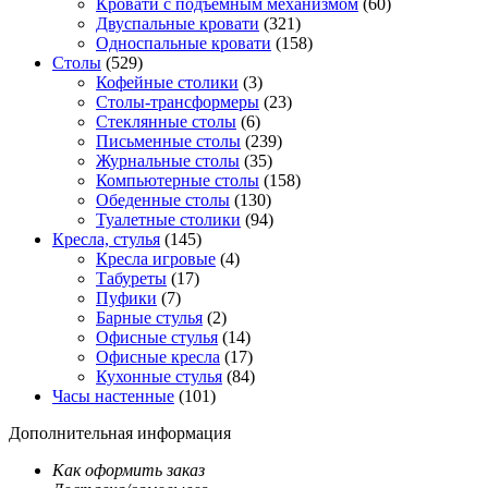
Кровати с подъемным механизмом
(60)
Двуспальные кровати
(321)
Односпальные кровати
(158)
Столы
(529)
Кофейные столики
(3)
Столы-трансформеры
(23)
Стеклянные столы
(6)
Письменные столы
(239)
Журнальные столы
(35)
Компьютерные столы
(158)
Обеденные столы
(130)
Туалетные столики
(94)
Кресла, стулья
(145)
Кресла игровые
(4)
Табуреты
(17)
Пуфики
(7)
Барные стулья
(2)
Офисные стулья
(14)
Офисные кресла
(17)
Кухонные стулья
(84)
Часы настенные
(101)
Дополнительная информация
Как оформить заказ