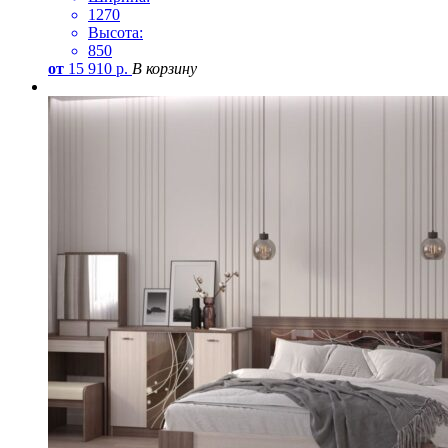
1270
Высота:
850
от
15 910
р.
В корзину