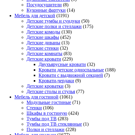
Посудосушители
(8)
Кухонные фартуки
(14)
Мебель для детской
(1191)
Детские тумбы и сундуки
(50)
Детские полки и стеллажи
(175)
Детские комоды
(130)
Детские шкафы
(452)
Детские диваны
(13)
Детские стенки
(32)
Детские комнаты
(83)
Детские кровати
(229)
Двухъярусные кровати
(32)
Кровати детские односпальные
(188)
Кровати с выдвижной секцией
(7)
Кровати-чердаки
(9)
Детские кроватки
(3)
Детские столы и стулья
(77)
Мебель для гостиной
(1061)
Модульные гостиные
(71)
Стенки
(106)
Шкафы в гостиную
(424)
Тумбы под ТВ
(283)
Тумбы под ТВ стеклянные
(1)
Полки и стеллажи
(228)
Мебель для спальни
(1677)