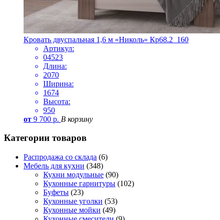
Кровать двуспальная 1,6 м «Николь» Кр68.2_160
Артикул:
04523
Длина:
2070
Ширина:
1674
Высота:
950
от
9 700
р.
В корзину
Категории товаров
Распродажа со склада
(6)
Мебель для кухни
(348)
Кухни модульные
(90)
Кухонные гарнитуры
(102)
Буфеты
(23)
Кухонные уголки
(53)
Кухонные мойки
(49)
Кухонные смесители
(9)