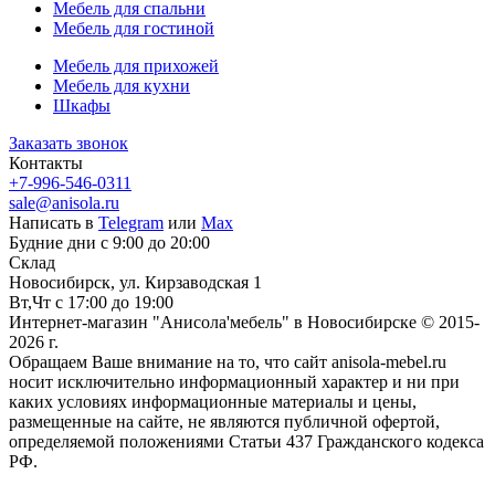
Мебель для спальни
Мебель для гостиной
Мебель для прихожей
Мебель для кухни
Шкафы
Заказать звонок
Контакты
+7-996-546-0311
sale@anisola.ru
Написать в
Telegram
или
Max
Будние дни с 9:00 до 20:00
Склад
Новосибирск, ул. Кирзаводская 1
Вт,Чт с 17:00 до 19:00
Интернет-магазин "Анисола'мебель" в Новосибирске © 2015-
2026 г.
Обращаем Ваше внимание на то, что сайт anisola-mebel.ru
носит исключительно информационный характер и ни при
каких условиях информационные материалы и цены,
размещенные на сайте, не являются публичной офертой,
определяемой положениями Статьи 437 Гражданского кодекса
РФ.