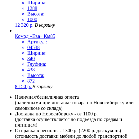
Ширина:
1288
Высота:
1000
12 320
р.
В корзину
Комод «Ева» Км85
Артикул:
04538
Ширина:
840
Глубина:
438
Высота:
872
8 150
р.
В корзину
Наличная/безналичная оплата
(наличными при доставке товара по Новосибирску или
самовывозе со склада)
Доставка по Новосибирску - от 1100 р.
(доставка осуществляется до подъезда по средам и
пятницам)
Отправка в регионы - 1300 р. (2200 р. для кухонь)
(стоимость доставки мебели до любой транспортной