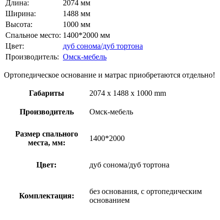
Длина:
2074 мм
Ширина:
1488 мм
Высота:
1000 мм
Спальное место:
1400*2000 мм
Цвет:
дуб сонома/дуб тортона
Производитель:
Омск-мебель
Ортопедическое основание и матрас приобретаются отдельно!
Габариты
2074 x 1488 x 1000 mm
Производитель
Омск-мебель
Размер спального
1400*2000
места, мм:
Цвет:
дуб сонома/дуб тортона
без основания, с ортопедическим
Комплектация:
основанием