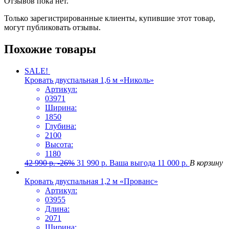
Отзывов пока нет.
Только зарегистрированные клиенты, купившие этот товар,
могут публиковать отзывы.
Похожие товары
SALE!
Кровать двуспальная 1,6 м «Николь»
Артикул:
03971
Ширина:
1850
Глубина:
2100
Высота:
1180
42 990
р.
-26%
31 990
р.
Ваша выгода
11 000
р.
В корзину
Кровать двуспальная 1,2 м «Прованс»
Артикул:
03955
Длина:
2071
Ширина: