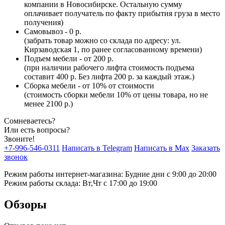
компании в Новосибирске. Остальную сумму
оплачивает получатель по факту прибытия груза в место
получения)
Самовывоз - 0 р.
(забрать товар можно со склада по адресу: ул.
Кирзаводская 1, по ранее согласованному времени)
Подъем мебели - от 200 р.
(при наличии рабочего лифта стоимость подъема
составит 400 р. Без лифта 200 р. за каждый этаж.)
Сборка мебели - от 10% от стоимости
(стоимость сборки мебели 10% от цены товара, но не
менее 2100 р.)
Сомневаетесь?
Или есть вопросы?
Звоните!
+7-996-546-0311
Написать в Telegram
Написать в Max
Заказать
звонок
Режим работы интернет-магазина: Будние дни с 9:00 до 20:00
Режим работы склада: Вт,Чт с 17:00 до 19:00
Обзоры