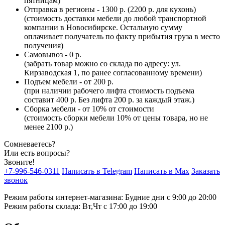
пятницам)
Отправка в регионы - 1300 р. (2200 р. для кухонь)
(стоимость доставки мебели до любой транспортной
компании в Новосибирске. Остальную сумму
оплачивает получатель по факту прибытия груза в место
получения)
Самовывоз - 0 р.
(забрать товар можно со склада по адресу: ул.
Кирзаводская 1, по ранее согласованному времени)
Подъем мебели - от 200 р.
(при наличии рабочего лифта стоимость подъема
составит 400 р. Без лифта 200 р. за каждый этаж.)
Сборка мебели - от 10% от стоимости
(стоимость сборки мебели 10% от цены товара, но не
менее 2100 р.)
Сомневаетесь?
Или есть вопросы?
Звоните!
+7-996-546-0311
Написать в Telegram
Написать в Max
Заказать
звонок
Режим работы интернет-магазина: Будние дни с 9:00 до 20:00
Режим работы склада: Вт,Чт с 17:00 до 19:00