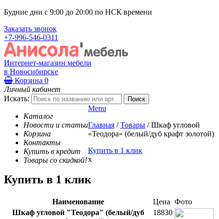
Будние дни с 9:00 до 20:00 по НСК времени
Заказать звонок
+7-996-546-0311
Интернет-магазин мебели
в Новосибирске
Корзина
0
Личный кабинет
Искать:
Menu
Каталог
Новости и статьи
Главная
/
Товары
/
Шкаф угловой
Корзина
«Теодора» (белый/дуб крафт золотой)
Контакты
Купить в 1 клик
Купить в кредит
x
Товары со скидкой!
Купить в 1 клик
Наименование
Цена
Фото
Шкаф угловой "Теодора" (белый/дуб
18830