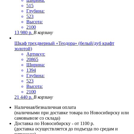
Ширина:
515
Глубина:
523
Высота:
2100
13 980
р.
В корзину
Шкаф трехдверный «Теодора» (белый/дуб крафт
золотой)
Артикул:
20865
Ширина:
1394
Глубина:
523
Высота:
2100
21 440
р.
В корзину
Наличная/безналичная оплата
(наличными при доставке товара по Новосибирску или
самовывозе со склада)
Доставка по Новосибирску - от 1100 р.
(доставка осуществляется до подъезда по средам и