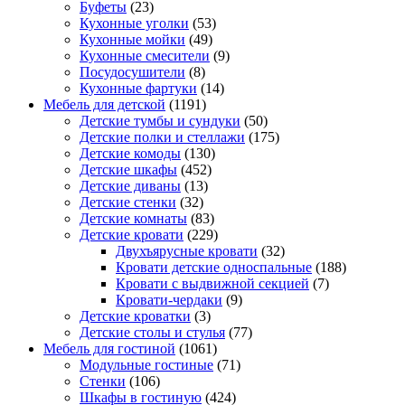
Буфеты
(23)
Кухонные уголки
(53)
Кухонные мойки
(49)
Кухонные смесители
(9)
Посудосушители
(8)
Кухонные фартуки
(14)
Мебель для детской
(1191)
Детские тумбы и сундуки
(50)
Детские полки и стеллажи
(175)
Детские комоды
(130)
Детские шкафы
(452)
Детские диваны
(13)
Детские стенки
(32)
Детские комнаты
(83)
Детские кровати
(229)
Двухъярусные кровати
(32)
Кровати детские односпальные
(188)
Кровати с выдвижной секцией
(7)
Кровати-чердаки
(9)
Детские кроватки
(3)
Детские столы и стулья
(77)
Мебель для гостиной
(1061)
Модульные гостиные
(71)
Стенки
(106)
Шкафы в гостиную
(424)