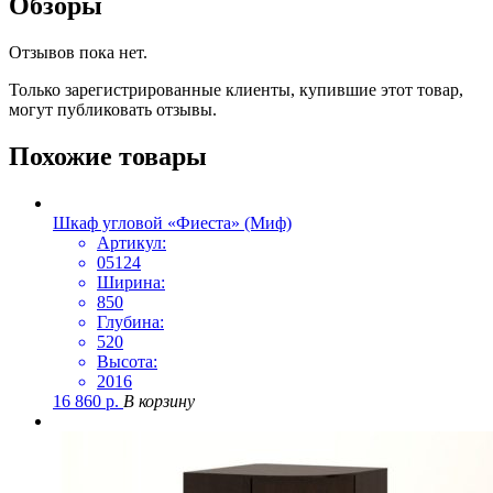
Обзоры
Отзывов пока нет.
Только зарегистрированные клиенты, купившие этот товар,
могут публиковать отзывы.
Похожие товары
Шкаф угловой «Фиеста» (Миф)
Артикул:
05124
Ширина:
850
Глубина:
520
Высота:
2016
16 860
р.
В корзину