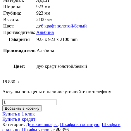
Материал:
ЛДСП
Ширина:
923 мм
Глубина:
923 мм
Высота:
2100 мм
Цвет:
дуб крафт золотой/белый
Производитель:
Альбина
Габариты
923 x 923 x 2100 mm
Производитель
Альбина
Цвет:
дуб крафт золотой/белый
18 830
р.
Актуальность цены и наличие уточняйте по телефону.
Добавить в корзину
Купить в 1 клик
Купить в кредит
Категории:
Детские шкафы
,
Шкафы в гостиную
,
Шкафы в
спальню
,
Шкафы угловые
356