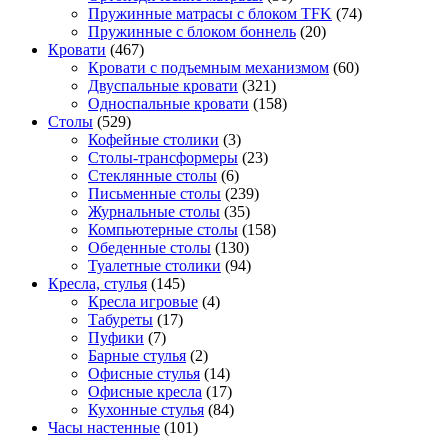
Пружинные матрасы с блоком TFK
(74)
Пружинные с блоком боннель
(20)
Кровати
(467)
Кровати с подъемным механизмом
(60)
Двуспальные кровати
(321)
Односпальные кровати
(158)
Столы
(529)
Кофейные столики
(3)
Столы-трансформеры
(23)
Стеклянные столы
(6)
Письменные столы
(239)
Журнальные столы
(35)
Компьютерные столы
(158)
Обеденные столы
(130)
Туалетные столики
(94)
Кресла, стулья
(145)
Кресла игровые
(4)
Табуреты
(17)
Пуфики
(7)
Барные стулья
(2)
Офисные стулья
(14)
Офисные кресла
(17)
Кухонные стулья
(84)
Часы настенные
(101)