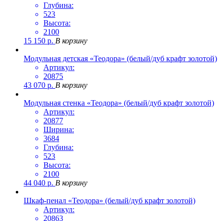
Глубина:
523
Высота:
2100
15 150
р.
В корзину
Модульная детская «Теодора» (белый/дуб крафт золотой)
Артикул:
20875
43 070
р.
В корзину
Модульная стенка «Теодора» (белый/дуб крафт золотой)
Артикул:
20877
Ширина:
3684
Глубина:
523
Высота:
2100
44 040
р.
В корзину
Шкаф-пенал «Теодора» (белый/дуб крафт золотой)
Артикул:
20863