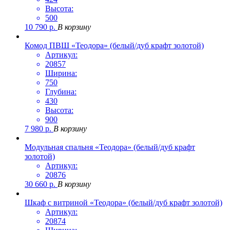
Высота:
500
10 790
р.
В корзину
Комод ПВШ «Теодора» (белый/дуб крафт золотой)
Артикул:
20857
Ширина:
750
Глубина:
430
Высота:
900
7 980
р.
В корзину
Модульная спальня «Теодора» (белый/дуб крафт
золотой)
Артикул:
20876
30 660
р.
В корзину
Шкаф с витриной «Теодора» (белый/дуб крафт золотой)
Артикул:
20874