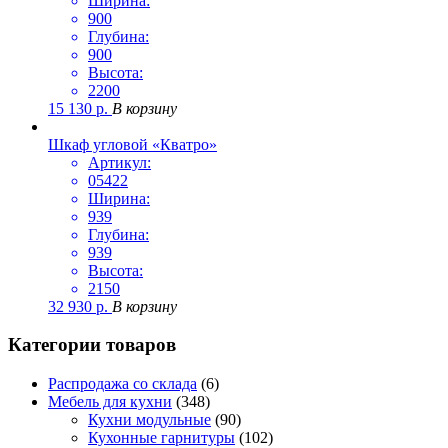
Ширина:
900
Глубина:
900
Высота:
2200
15 130
р.
В корзину
Шкаф угловой «Кватро»
Артикул:
05422
Ширина:
939
Глубина:
939
Высота:
2150
32 930
р.
В корзину
Категории товаров
Распродажа со склада
(6)
Мебель для кухни
(348)
Кухни модульные
(90)
Кухонные гарнитуры
(102)