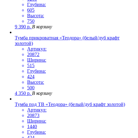
Глубина:
605
Высота:
750
9 390
р.
В корзину
Тумба прикроватная «Теодора» (белый/дуб крафт
золотой)
Артикул:
20872
Ширина:
515
Глубина:
424
Высота:
500
4 350
р.
В корзину
Тумба под ТВ «Теодора» (белый/дуб крафт золотой)
Артикул:
20873
Ширина:
1440
Глубина:
424