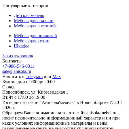
Популярные категории
Детская мебель
Мебель для спальни
Мебель для гостиной
Мебель для прихожей
Мебель для кухни
Шкафы
Заказать звонок
Контакты
+7-996-546-0311
sale@anisola.ru
Написать в
Telegram
или
Max
Будние дни с 9:00 до 20:00
Склад
Новосибирск, ул. Кирзаводская 1
Вт,Чт с 17:00 до 19:00
Интернет-магазин "Анисола'мебель" в Новосибирске © 2015-
2026 г.
Обращаем Ваше внимание на то, что сайт anisola-mebel.ru
носит исключительно информационный характер и ни при
каких условиях информационные материалы и цены,
размещенные на сайте, не являются публичной офертой,