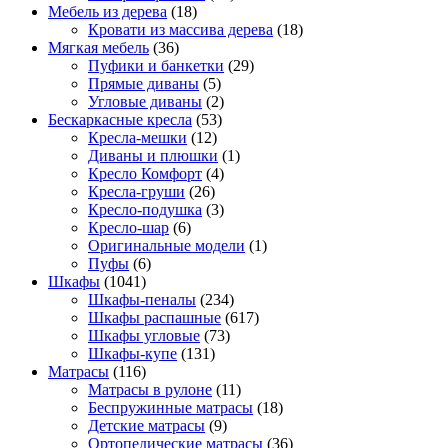
Мебель из дерева
(18)
Кровати из массива дерева
(18)
Мягкая мебель
(36)
Пуфики и банкетки
(29)
Прямые диваны
(5)
Угловые диваны
(2)
Бескаркасные кресла
(53)
Кресла-мешки
(12)
Диваны и плюшки
(1)
Кресло Комфорт
(4)
Кресла-груши
(26)
Кресло-подушка
(3)
Кресло-шар
(6)
Оригинальные модели
(1)
Пуфы
(6)
Шкафы
(1041)
Шкафы-пеналы
(234)
Шкафы распашные
(617)
Шкафы угловые
(73)
Шкафы-купе
(131)
Матрасы
(116)
Матрасы в рулоне
(11)
Беспружинные матрасы
(18)
Детские матрасы
(9)
Ортопедические матрасы
(36)