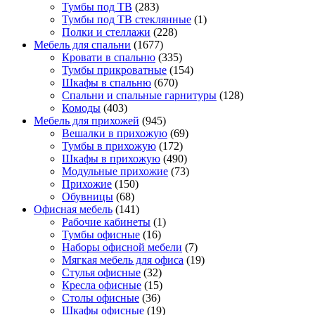
Тумбы под ТВ
(283)
Тумбы под ТВ стеклянные
(1)
Полки и стеллажи
(228)
Мебель для спальни
(1677)
Кровати в спальню
(335)
Тумбы прикроватные
(154)
Шкафы в спальню
(670)
Спальни и спальные гарнитуры
(128)
Комоды
(403)
Мебель для прихожей
(945)
Вешалки в прихожую
(69)
Тумбы в прихожую
(172)
Шкафы в прихожую
(490)
Модульные прихожие
(73)
Прихожие
(150)
Обувницы
(68)
Офисная мебель
(141)
Рабочие кабинеты
(1)
Тумбы офисные
(16)
Наборы офисной мебели
(7)
Мягкая мебель для офиса
(19)
Стулья офисные
(32)
Кресла офисные
(15)
Столы офисные
(36)
Шкафы офисные
(19)