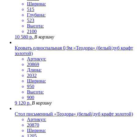
Ширина:
515
Глубина:
523
Высота:
2100
10 580
р.
В корзину
Кровать односпальная 0,9м «Теодора» (белый/дуб крафт
золотой)
Артикул:
20869
Длина:
2032
Ширина:
950
Высота:
900
9 120
р.
В корзину
Стол письменный «Теодора» (белый/дуб крафт золотой)
Артикул:
20870
Ширина:
1205