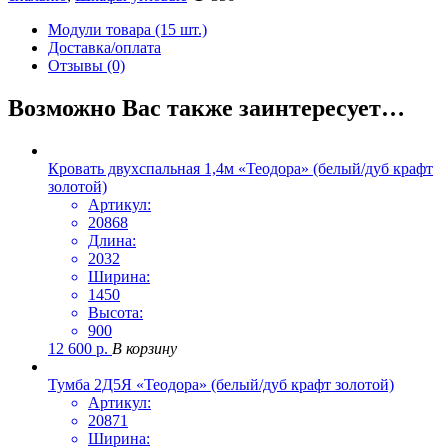
Модули товара (15 шт.)
Доставка/оплата
Отзывы (0)
Возможно Вас также заинтересует…
Кровать двухспальная 1,4м «Теодора» (белый/дуб крафт
золотой)
Артикул:
20868
Длина:
2032
Ширина:
1450
Высота:
900
12 600
р.
В корзину
Тумба 2Д5Я «Теодора» (белый/дуб крафт золотой)
Артикул:
20871
Ширина: