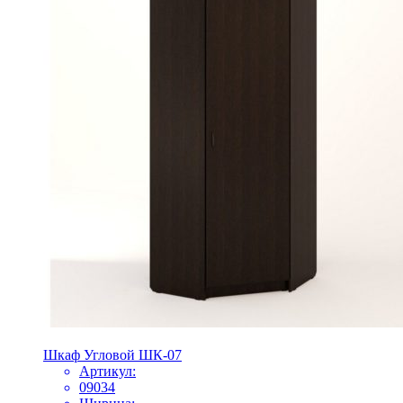
Шкаф Угловой ШК-07
Артикул:
09034