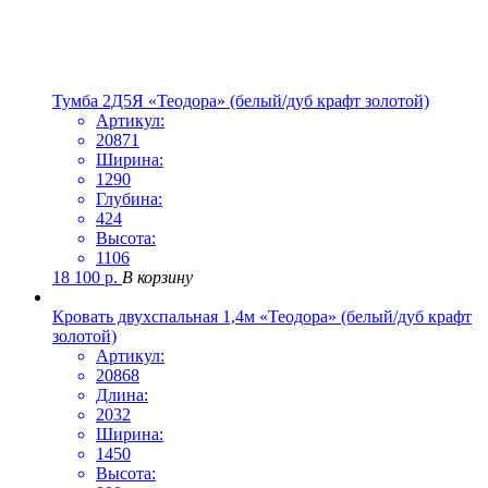
Тумба 2Д5Я «Теодора» (белый/дуб крафт золотой)
Артикул:
20871
Ширина:
1290
Глубина:
424
Высота:
1106
18 100
р.
В корзину
Кровать двухспальная 1,4м «Теодора» (белый/дуб крафт
золотой)
Артикул:
20868
Длина:
2032
Ширина:
1450
Высота: