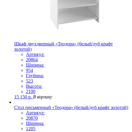
Шкаф двухдверный «Теодора» (белый/дуб крафт
золотой)
Артикул:
20864
Ширина:
954
Глубина:
523
Высота:
2100
15 150
р.
В корзину
Стол письменный «Теодора» (белый/дуб крафт золотой)
Артикул:
20870
Ширина:
1205