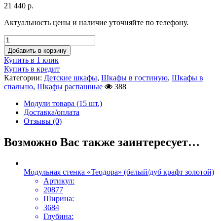
21 440
р.
Актуальность цены и наличие уточняйте по телефону.
Добавить в корзину
Купить в 1 клик
Купить в кредит
Категории:
Детские шкафы
,
Шкафы в гостиную
,
Шкафы в
спальню
,
Шкафы распашные
388
Модули товара (15 шт.)
Доставка/оплата
Отзывы (0)
Возможно Вас также заинтересует…
Модульная стенка «Теодора» (белый/дуб крафт золотой)
Артикул:
20877
Ширина:
3684
Глубина: