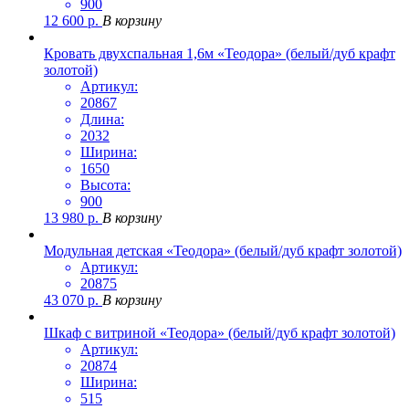
900
12 600
р.
В корзину
Кровать двухспальная 1,6м «Теодора» (белый/дуб крафт
золотой)
Артикул:
20867
Длина:
2032
Ширина:
1650
Высота:
900
13 980
р.
В корзину
Модульная детская «Теодора» (белый/дуб крафт золотой)
Артикул:
20875
43 070
р.
В корзину
Шкаф с витриной «Теодора» (белый/дуб крафт золотой)
Артикул:
20874
Ширина:
515