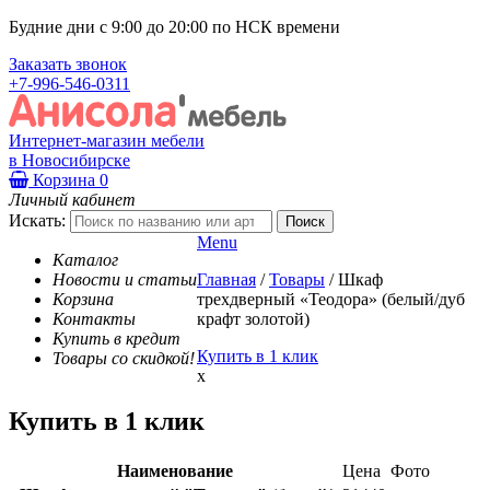
Будние дни с 9:00 до 20:00 по НСК времени
Заказать звонок
+7-996-546-0311
Интернет-магазин мебели
в Новосибирске
Корзина
0
Личный кабинет
Искать:
Menu
Каталог
Новости и статьи
Главная
/
Товары
/
Шкаф
Корзина
трехдверный «Теодора» (белый/дуб
Контакты
крафт золотой)
Купить в кредит
Купить в 1 клик
Товары со скидкой!
x
Купить в 1 клик
Наименование
Цена
Фото