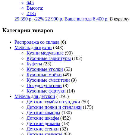
645
Высота:
2185
29 390
р.
-22%
22 990
р.
Ваша выгода
6 400
р.
В корзину
Категории товаров
Распродажа со склада
(6)
Мебель для кухни
(348)
Кухни модульные
(90)
Кухонные гарнитуры
(102)
Буфеты
(23)
Кухонные уголки
(53)
Кухонные мойки
(49)
Кухонные смесители
(9)
Посудосушители
(8)
Кухонные фартуки
(14)
Мебель для детской
(1191)
Детские тумбы и сундуки
(50)
Детские полки и стеллажи
(175)
Детские комоды
(130)
Детские шкафы
(452)
Детские диваны
(13)
Детские стенки
(32)
Детские комнаты
(83)