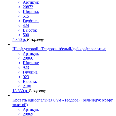
Артикул:
20872
Ширина:
515
Глубина:
424
Высота:
500
4 350
р.
В корзину
Шкаф угловой «Теодора» (белый/дуб крафт золотой)
Артикул:
20866
Ширина:
923
Глубина:
923
Высота:
2100
18 830
р.
В корзину
Кровать односпальная 0,9м «Теодора» (белый/дуб крафт
золотой)
Артикул:
20869