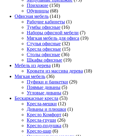
Прихожие
(150)
Обувницы
(68)
Офисная мебель
(141)
Рабочие кабинеты
(1)
Тумбы офисные
(16)
Наборы офисной мебели
(7)
Мягкая мебель для офиса
(19)
Стулья офисные
(32)
Кресла офисные
(15)
Столы офисные
(36)
Шкафы офисные
(19)
Мебель из дерева
(18)
Кровати из массива дерева
(18)
Мягкая мебель
(36)
Пуфики и банкетки
(29)
Прямые диваны
(5)
Угловые диваны
(2)
Бескаркасные кресла
(53)
Кресла-мешки
(12)
Диваны и плюшки
(1)
Кресло Комфорт
(4)
Кресла-груши
(26)
Кресло-подушка
(3)
Кресло-шар
(6)