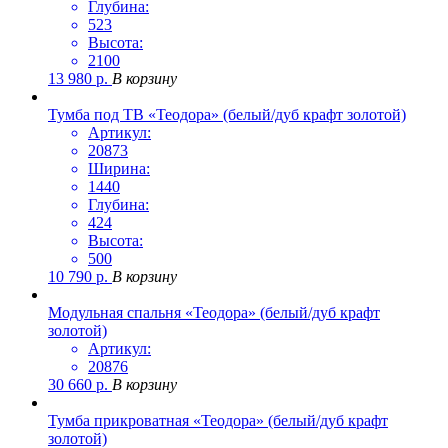
Глубина:
523
Высота:
2100
13 980
р.
В корзину
Тумба под ТВ «Теодора» (белый/дуб крафт золотой)
Артикул:
20873
Ширина:
1440
Глубина:
424
Высота:
500
10 790
р.
В корзину
Модульная спальня «Теодора» (белый/дуб крафт
золотой)
Артикул:
20876
30 660
р.
В корзину
Тумба прикроватная «Теодора» (белый/дуб крафт
золотой)