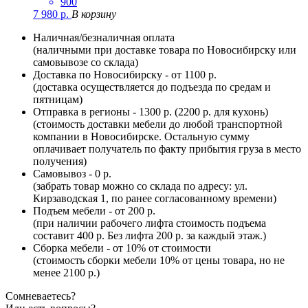
900
7 980
р.
В корзину
Наличная/безналичная оплата
(наличными при доставке товара по Новосибирску или
самовывозе со склада)
Доставка по Новосибирску - от 1100 р.
(доставка осуществляется до подъезда по средам и
пятницам)
Отправка в регионы - 1300 р. (2200 р. для кухонь)
(стоимость доставки мебели до любой транспортной
компании в Новосибирске. Остальную сумму
оплачивает получатель по факту прибытия груза в место
получения)
Самовывоз - 0 р.
(забрать товар можно со склада по адресу: ул.
Кирзаводская 1, по ранее согласованному времени)
Подъем мебели - от 200 р.
(при наличии рабочего лифта стоимость подъема
составит 400 р. Без лифта 200 р. за каждый этаж.)
Сборка мебели - от 10% от стоимости
(стоимость сборки мебели 10% от цены товара, но не
менее 2100 р.)
Сомневаетесь?