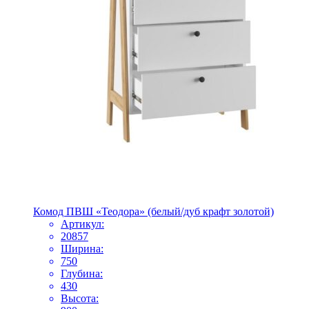
Комод ПВШ «Теодора» (белый/дуб крафт золотой)
Артикул:
20857
Ширина:
750
Глубина:
430
Высота: