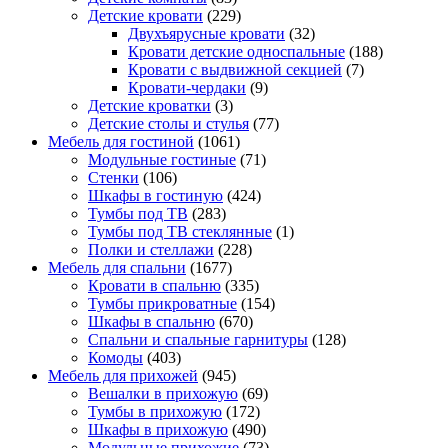
Детские кровати
(229)
Двухъярусные кровати
(32)
Кровати детские односпальные
(188)
Кровати с выдвижной секцией
(7)
Кровати-чердаки
(9)
Детские кроватки
(3)
Детские столы и стулья
(77)
Мебель для гостиной
(1061)
Модульные гостиные
(71)
Стенки
(106)
Шкафы в гостиную
(424)
Тумбы под ТВ
(283)
Тумбы под ТВ стеклянные
(1)
Полки и стеллажи
(228)
Мебель для спальни
(1677)
Кровати в спальню
(335)
Тумбы прикроватные
(154)
Шкафы в спальню
(670)
Спальни и спальные гарнитуры
(128)
Комоды
(403)
Мебель для прихожей
(945)
Вешалки в прихожую
(69)
Тумбы в прихожую
(172)
Шкафы в прихожую
(490)
Модульные прихожие
(73)