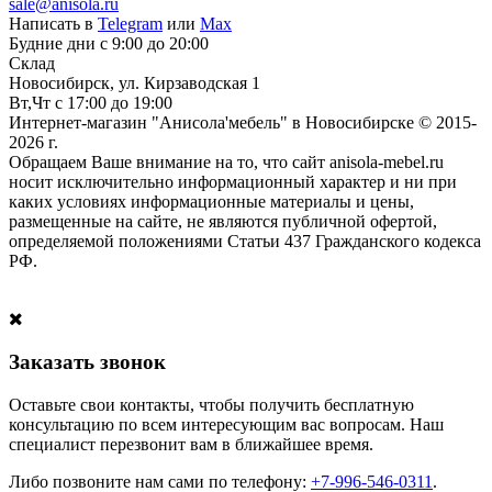
sale@anisola.ru
Написать в
Telegram
или
Max
Будние дни с 9:00 до 20:00
Склад
Новосибирск, ул. Кирзаводская 1
Вт,Чт с 17:00 до 19:00
Интернет-магазин "Анисола'мебель" в Новосибирске © 2015-
2026 г.
Обращаем Ваше внимание на то, что сайт anisola-mebel.ru
носит исключительно информационный характер и ни при
каких условиях информационные материалы и цены,
размещенные на сайте, не являются публичной офертой,
определяемой положениями Статьи 437 Гражданского кодекса
РФ.
Заказать звонок
Оставьте свои контакты, чтобы получить бесплатную
консультацию по всем интересующим вас вопросам. Наш
специалист перезвонит вам в ближайшее время.
Либо позвоните нам сами по телефону:
+7-996-546-0311
.