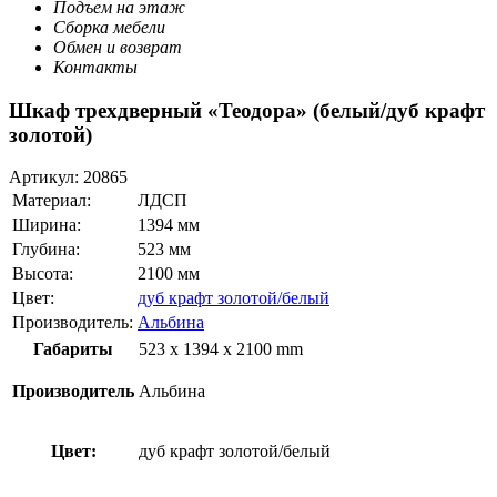
Подъем на этаж
Сборка мебели
Обмен и возврат
Контакты
Шкаф трехдверный «Теодора» (белый/дуб крафт
золотой)
Артикул:
20865
Материал:
ЛДСП
Ширина:
1394 мм
Глубина:
523 мм
Высота:
2100 мм
Цвет:
дуб крафт золотой/белый
Производитель:
Альбина
Габариты
523 x 1394 x 2100 mm
Производитель
Альбина
Цвет:
дуб крафт золотой/белый