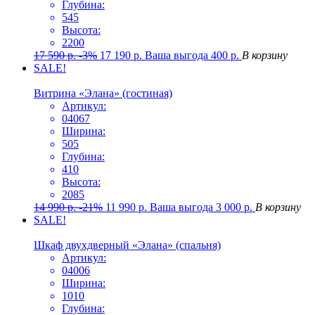
Глубина:
545
Высота:
2200
17 590
р.
-3%
17 190
р.
Ваша выгода
400
р.
В корзину
SALE!
Витрина «Элана» (гостиная)
Артикул:
04067
Ширина:
505
Глубина:
410
Высота:
2085
14 990
р.
-21%
11 990
р.
Ваша выгода
3 000
р.
В корзину
SALE!
Шкаф двухдверный «Элана» (спальня)
Артикул:
04006
Ширина:
1010
Глубина: