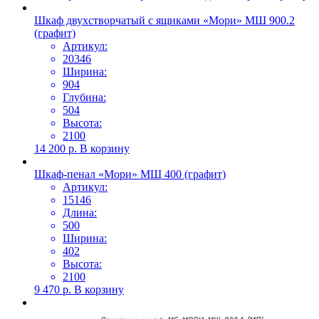
Шкаф двухстворчатый с ящиками «Мори» МШ 900.2
(графит)
Артикул:
20346
Ширина:
904
Глубина:
504
Высота:
2100
14 200
р.
В корзину
Шкаф-пенал «Мори» МШ 400 (графит)
Артикул:
15146
Длина:
500
Ширина:
402
Высота:
2100
9 470
р.
В корзину