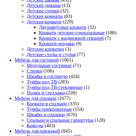
Детские диваны
(13)
Детские стенки
(32)
Детские комнаты
(83)
Детские кровати
(229)
Двухъярусные кровати
(32)
Кровати детские односпальные
(188)
Кровати с выдвижной секцией
(7)
Кровати-чердаки
(9)
Детские кроватки
(3)
Детские столы и стулья
(77)
Мебель для гостиной
(1061)
Модульные гостиные
(71)
Стенки
(106)
Шкафы в гостиную
(424)
Тумбы под ТВ
(283)
Тумбы под ТВ стеклянные
(1)
Полки и стеллажи
(228)
Мебель для спальни
(1677)
Кровати в спальню
(335)
Тумбы прикроватные
(154)
Шкафы в спальню
(670)
Спальни и спальные гарнитуры
(128)
Комоды
(403)
Мебель для прихожей
(945)