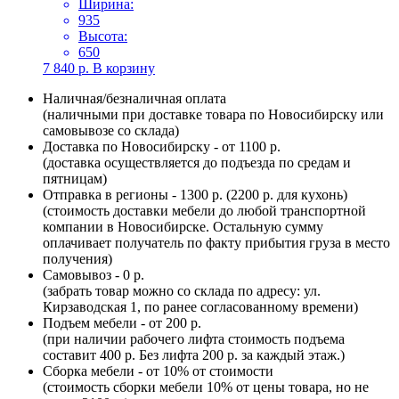
Ширина:
935
Высота:
650
7 840
р.
В корзину
Наличная/безналичная оплата
(наличными при доставке товара по Новосибирску или
самовывозе со склада)
Доставка по Новосибирску - от 1100 р.
(доставка осуществляется до подъезда по средам и
пятницам)
Отправка в регионы - 1300 р. (2200 р. для кухонь)
(стоимость доставки мебели до любой транспортной
компании в Новосибирске. Остальную сумму
оплачивает получатель по факту прибытия груза в место
получения)
Самовывоз - 0 р.
(забрать товар можно со склада по адресу: ул.
Кирзаводская 1, по ранее согласованному времени)
Подъем мебели - от 200 р.
(при наличии рабочего лифта стоимость подъема
составит 400 р. Без лифта 200 р. за каждый этаж.)
Сборка мебели - от 10% от стоимости
(стоимость сборки мебели 10% от цены товара, но не