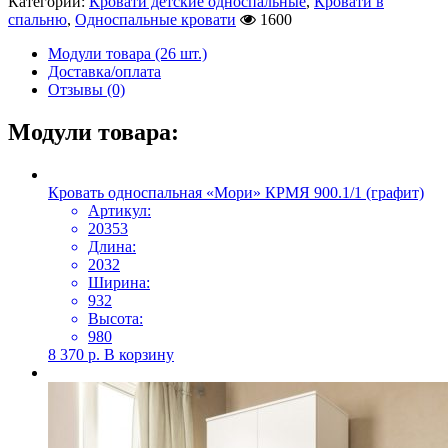
Категории:
Кровати детские односпальные
,
Кровати в
спальню
,
Односпальные кровати
1600
Модули товара (26 шт.)
Доставка/оплата
Отзывы (0)
Модули товара:
Кровать односпальная «Мори» КРМЯ 900.1/1 (графит)
Артикул:
20353
Длина:
2032
Ширина:
932
Высота:
980
8 370
р.
В корзину