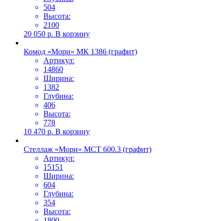
504
Высота:
2100
20 050
р.
В корзину
Комод «Мори» МК 1386 (графит)
Артикул:
14860
Ширина:
1382
Глубина:
406
Высота:
778
10 470
р.
В корзину
Стеллаж «Мори» МСТ 600.3 (графит)
Артикул:
15151
Ширина:
604
Глубина:
354
Высота:
1800