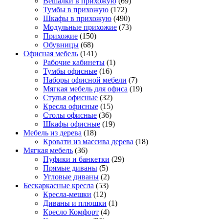
Вешалки в прихожую
(69)
Тумбы в прихожую
(172)
Шкафы в прихожую
(490)
Модульные прихожие
(73)
Прихожие
(150)
Обувницы
(68)
Офисная мебель
(141)
Рабочие кабинеты
(1)
Тумбы офисные
(16)
Наборы офисной мебели
(7)
Мягкая мебель для офиса
(19)
Стулья офисные
(32)
Кресла офисные
(15)
Столы офисные
(36)
Шкафы офисные
(19)
Мебель из дерева
(18)
Кровати из массива дерева
(18)
Мягкая мебель
(36)
Пуфики и банкетки
(29)
Прямые диваны
(5)
Угловые диваны
(2)
Бескаркасные кресла
(53)
Кресла-мешки
(12)
Диваны и плюшки
(1)
Кресло Комфорт
(4)