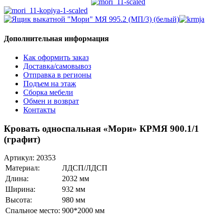
Дополнительная информация
Как оформить заказ
Доставка/самовывоз
Отправка в регионы
Подъем на этаж
Сборка мебели
Обмен и возврат
Контакты
Кровать односпальная «Мори» КРМЯ 900.1/1
(графит)
Артикул:
20353
Материал:
ЛДСП/ЛДСП
Длина:
2032 мм
Ширина:
932 мм
Высота:
980 мм
Спальное место:
900*2000 мм