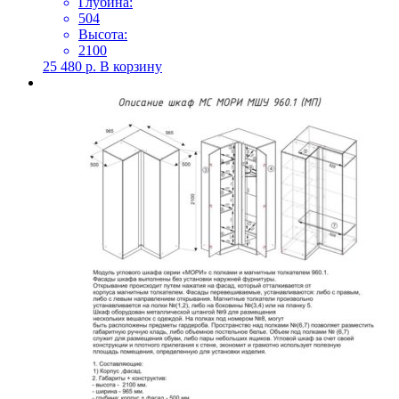
Глубина:
504
Высота:
2100
25 480
р.
В корзину