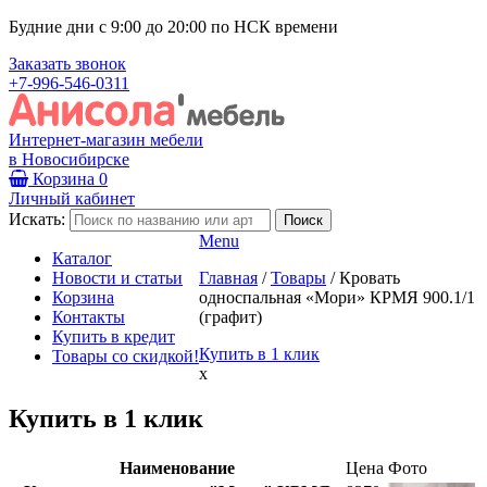
Будние дни с 9:00 до 20:00 по НСК времени
Заказать звонок
+7-996-546-0311
Интернет-магазин мебели
в Новосибирске
Корзина
0
Личный кабинет
Искать:
Menu
Каталог
Новости и статьи
Главная
/
Товары
/
Кровать
Корзина
односпальная «Мори» КРМЯ 900.1/1
Контакты
(графит)
Купить в кредит
Купить в 1 клик
Товары со скидкой!
x
Купить в 1 клик
Наименование
Цена
Фото