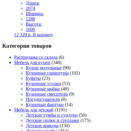
Длина:
2074
Ширина:
1288
Высота:
1000
12 320
р.
В корзину
Категории товаров
Распродажа со склада
(6)
Мебель для кухни
(348)
Кухни модульные
(90)
Кухонные гарнитуры
(102)
Буфеты
(23)
Кухонные уголки
(53)
Кухонные мойки
(49)
Кухонные смесители
(9)
Посудосушители
(8)
Кухонные фартуки
(14)
Мебель для детской
(1191)
Детские тумбы и сундуки
(50)
Детские полки и стеллажи
(175)
Детские комоды
(130)
Детские шкафы
(452)