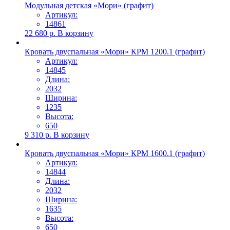
Модульная детская «Мори» (графит)
Артикул:
14861
22 680
р.
В корзину
Кровать двуспальная «Мори» КРМ 1200.1 (графит)
Артикул:
14845
Длина:
2032
Ширина:
1235
Высота:
650
9 310
р.
В корзину
Кровать двуспальная «Мори» КРМ 1600.1 (графит)
Артикул:
14844
Длина:
2032
Ширина:
1635
Высота:
650