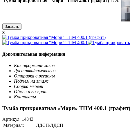
Тумба прикроватная "Мори" ТПМ 400.1 (графит)
1720
Закрыть
x
Дополнительная информация
Как оформить заказ
Доставка/самовывоз
Отправка в регионы
Подъем на этаж
Сборка мебели
Обмен и возврат
Контакты
Тумба прикроватная «Мори» ТПМ 400.1 (графит
Артикул:
14843
Материал:
ЛДСП/ЛДСП