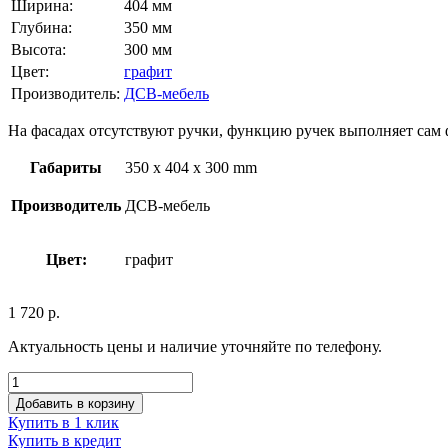
Ширина:
404 мм
Глубина:
350 мм
Высота:
300 мм
Цвет:
графит
Производитель:
ДСВ-мебель
На фасадах отсутствуют ручки, функцию ручек выполняет сам фа
Габариты
350 x 404 x 300 mm
Производитель
ДСВ-мебель
Цвет:
графит
1 720
р.
Актуальность цены и наличие уточняйте по телефону.
Добавить в корзину
Купить в 1 клик
Купить в кредит