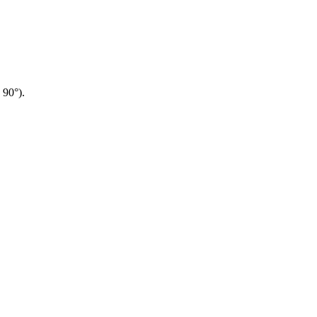
90°).