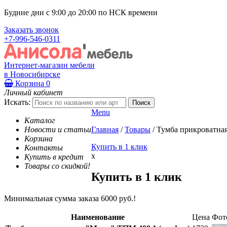
Будние дни с 9:00 до 20:00 по НСК времени
Заказать звонок
+7-996-546-0311
Интернет-магазин мебели
в Новосибирске
Корзина
0
Личный кабинет
Искать:
Menu
Каталог
Новости и статьи
Главная
/
Товары
/
Тумба прикроватна
Корзина
Купить в 1 клик
Контакты
x
Купить в кредит
Товары со скидкой!
Купить в 1 клик
Минимальная сумма заказа 6000 руб.!
Наименование
Цена
Фот