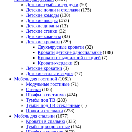
Детские тумбы и сундуки
(50)
Детские полки и стеллажи
(175)
Детские комоды
(130)
Детские шкафы
(452)
Детские диваны
(13)
Детские стенки
(32)
Детские комнаты
(83)
Детские кровати
(229)
Двухъярусные кровати
(32)
Кровати детские односпальные
(188)
Кровати с выдвижной секцией
(7)
Кровати-чердаки
(9)
Детские кроватки
(3)
Детские столы и стулья
(77)
Мебель для гостиной
(1061)
Модульные гостиные
(71)
Стенки
(106)
Шкафы в гостиную
(424)
Тумбы под ТВ
(283)
Тумбы под ТВ стеклянные
(1)
Полки и стеллажи
(228)
Мебель для спальни
(1677)
Кровати в спальню
(335)
Тумбы прикроватные
(154)
Шкафы в спальню
(670)