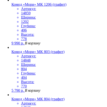
Комод «Мори» МК 1206 (графит)
Артикул:
14859
Ширина:
1202
Глубина:
406
Высота:
778
9 990
р.
В корзину
Комод «Мори» МК 803 (графит)
Артикул:
14848
Ширина:
804
Глубина:
404
Высота:
770
5 790
р.
В корзину
Комод «Мори» МК 804 (графит)
Артикул: