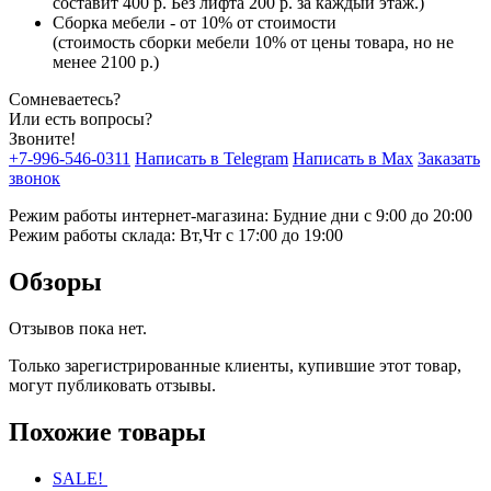
составит 400 р. Без лифта 200 р. за каждый этаж.)
Сборка мебели - от 10% от стоимости
(стоимость сборки мебели 10% от цены товара, но не
менее 2100 р.)
Сомневаетесь?
Или есть вопросы?
Звоните!
+7-996-546-0311
Написать в Telegram
Написать в Max
Заказать
звонок
Режим работы интернет-магазина: Будние дни с 9:00 до 20:00
Режим работы склада: Вт,Чт с 17:00 до 19:00
Обзоры
Отзывов пока нет.
Только зарегистрированные клиенты, купившие этот товар,
могут публиковать отзывы.
Похожие товары
SALE!