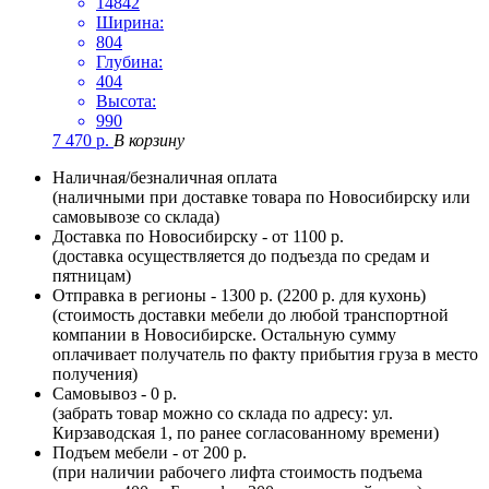
14842
Ширина:
804
Глубина:
404
Высота:
990
7 470
р.
В корзину
Наличная/безналичная оплата
(наличными при доставке товара по Новосибирску или
самовывозе со склада)
Доставка по Новосибирску - от 1100 р.
(доставка осуществляется до подъезда по средам и
пятницам)
Отправка в регионы - 1300 р. (2200 р. для кухонь)
(стоимость доставки мебели до любой транспортной
компании в Новосибирске. Остальную сумму
оплачивает получатель по факту прибытия груза в место
получения)
Самовывоз - 0 р.
(забрать товар можно со склада по адресу: ул.
Кирзаводская 1, по ранее согласованному времени)
Подъем мебели - от 200 р.
(при наличии рабочего лифта стоимость подъема