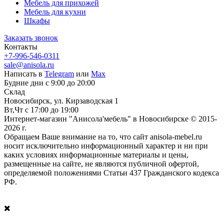
Мебель для прихожей
Мебель для кухни
Шкафы
Заказать звонок
Контакты
+7-996-546-0311
sale@anisola.ru
Написать в
Telegram
или
Max
Будние дни с 9:00 до 20:00
Склад
Новосибирск, ул. Кирзаводская 1
Вт,Чт с 17:00 до 19:00
Интернет-магазин "Анисола'мебель" в Новосибирске © 2015-
2026 г.
Обращаем Ваше внимание на то, что сайт anisola-mebel.ru
носит исключительно информационный характер и ни при
каких условиях информационные материалы и цены,
размещенные на сайте, не являются публичной офертой,
определяемой положениями Статьи 437 Гражданского кодекса
РФ.