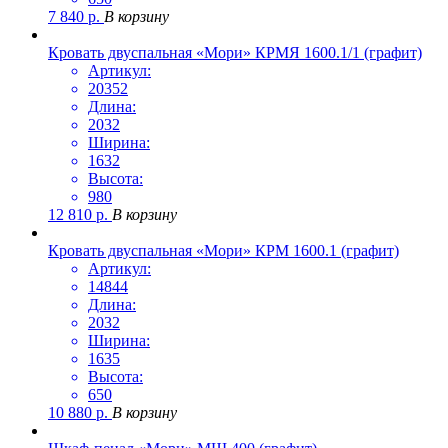
7 840
р.
В корзину
Кровать двуспальная «Мори» КРМЯ 1600.1/1 (графит)
Артикул:
20352
Длина:
2032
Ширина:
1632
Высота:
980
12 810
р.
В корзину
Кровать двуспальная «Мори» КРМ 1600.1 (графит)
Артикул:
14844
Длина:
2032
Ширина:
1635
Высота:
650
10 880
р.
В корзину