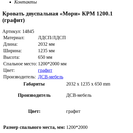
Контакты
Кровать двуспальная «Мори» КРМ 1200.1
(графит)
Артикул:
14845
Материал:
ЛДСП/ЛДСП
Длина:
2032 мм
Ширина:
1235 мм
Высота:
650 мм
Спальное место:
1200*2000 мм
Цвет:
графит
Производитель:
ДСВ-мебель
Габариты
2032 x 1235 x 650 mm
Производитель
ДСВ-мебель
Цвет:
графит
Размер спального места, мм:
1200*2000