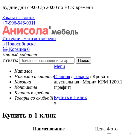
Будние дни с 9:00 до 20:00 по НСК времени
Заказать звонок
+7-996-546-0311
Интернет-магазин мебели
в Новосибирске
Корзина
0
Личный кабинет
Искать:
Menu
Каталог
Новости и статьи
Главная
/
Товары
/
Кровать
Корзина
двуспальная «Мори» КРМ 1200.1
Контакты
(графит)
Купить в кредит
Купить в 1 клик
Товары со скидкой!
x
Купить в 1 клик
Наименование
Цена
Фото