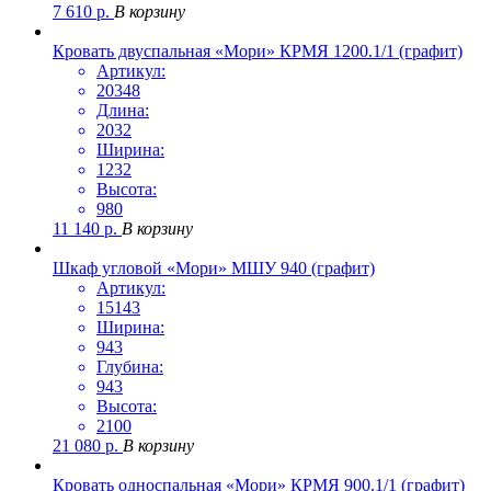
7 610
р.
В корзину
Кровать двуспальная «Мори» КРМЯ 1200.1/1 (графит)
Артикул:
20348
Длина:
2032
Ширина:
1232
Высота:
980
11 140
р.
В корзину
Шкаф угловой «Мори» МШУ 940 (графит)
Артикул:
15143
Ширина:
943
Глубина:
943
Высота:
2100
21 080
р.
В корзину
Кровать односпальная «Мори» КРМЯ 900.1/1 (графит)