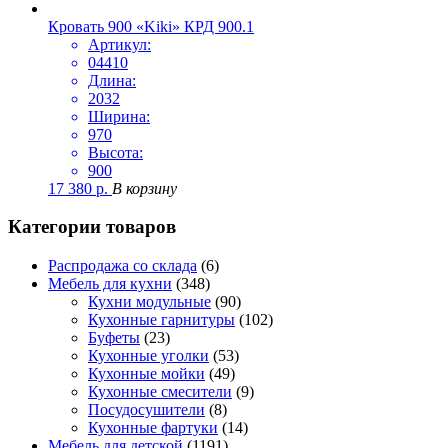
Кровать 900 «Kiki» КРД 900.1
Артикул:
04410
Длина:
2032
Ширина:
970
Высота:
900
17 380
р.
В корзину
Категории товаров
Распродажа со склада
(6)
Мебель для кухни
(348)
Кухни модульные
(90)
Кухонные гарнитуры
(102)
Буфеты
(23)
Кухонные уголки
(53)
Кухонные мойки
(49)
Кухонные смесители
(9)
Посудосушители
(8)
Кухонные фартуки
(14)
Мебель для детской
(1191)