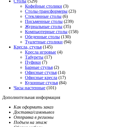
Столы
(529)
Кофейные столики
(3)
Столы-трансформеры
(23)
Стеклянные столы
(6)
Письменные столы
(239)
Журнальные столы
(35)
Компьютерные столы
(158)
Обеденные столы
(130)
Туалетные столики
(94)
Кресла, стулья
(145)
Кресла игровые
(4)
Табуреты
(17)
Пуфики
(7)
Барные стулья
(2)
Офисные стулья
(14)
Офисные кресла
(17)
Кухонные стулья
(84)
Часы настенные
(101)
Дополнительная информация
Как оформить заказ
Доставка/самовывоз
Отправка в регионы
Подъем на этаж