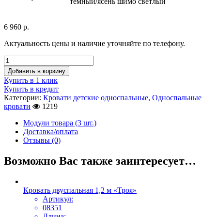
темный/ясень шимо светлый
6 960
р.
Актуальность цены и наличие уточняйте по телефону.
Добавить в корзину
Купить в 1 клик
Купить в кредит
Категории:
Кровати детские односпальные
,
Односпальные
кровати
1219
Модули товара (3 шт.)
Доставка/оплата
Отзывы (0)
Возможно Вас также заинтересует…
Кровать двуспальная 1,2 м «Троя»
Артикул:
08351
Длина: