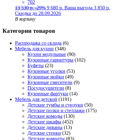
702
13 530
р.
-29%
9 680
р.
Ваша выгода
3 850
р.
Скидка до 28.09.2026
В корзину
Категории товаров
Распродажа со склада
(6)
Мебель для кухни
(348)
Кухни модульные
(90)
Кухонные гарнитуры
(102)
Буфеты
(23)
Кухонные уголки
(53)
Кухонные мойки
(49)
Кухонные смесители
(9)
Посудосушители
(8)
Кухонные фартуки
(14)
Мебель для детской
(1191)
Детские тумбы и сундуки
(50)
Детские полки и стеллажи
(175)
Детские комоды
(130)
Детские шкафы
(452)
Детские диваны
(13)
Детские стенки
(32)
Детские комнаты
(83)