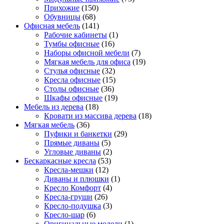
Прихожие
(150)
Обувницы
(68)
Офисная мебель
(141)
Рабочие кабинеты
(1)
Тумбы офисные
(16)
Наборы офисной мебели
(7)
Мягкая мебель для офиса
(19)
Стулья офисные
(32)
Кресла офисные
(15)
Столы офисные
(36)
Шкафы офисные
(19)
Мебель из дерева
(18)
Кровати из массива дерева
(18)
Мягкая мебель
(36)
Пуфики и банкетки
(29)
Прямые диваны
(5)
Угловые диваны
(2)
Бескаркасные кресла
(53)
Кресла-мешки
(12)
Диваны и плюшки
(1)
Кресло Комфорт
(4)
Кресла-груши
(26)
Кресло-подушка
(3)
Кресло-шар
(6)
Оригинальные модели
(1)