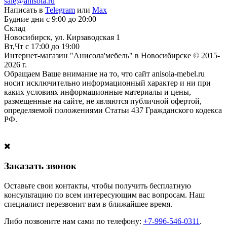
sale@anisola.ru
Написать в
Telegram
или
Max
Будние дни с 9:00 до 20:00
Склад
Новосибирск, ул. Кирзаводская 1
Вт,Чт с 17:00 до 19:00
Интернет-магазин "Анисола'мебель" в Новосибирске © 2015-
2026 г.
Обращаем Ваше внимание на то, что сайт anisola-mebel.ru
носит исключительно информационный характер и ни при
каких условиях информационные материалы и цены,
размещенные на сайте, не являются публичной офертой,
определяемой положениями Статьи 437 Гражданского кодекса
РФ.
Заказать звонок
Оставьте свои контакты, чтобы получить бесплатную
консультацию по всем интересующим вас вопросам. Наш
специалист перезвонит вам в ближайшее время.
Либо позвоните нам сами по телефону:
+7-996-546-0311
.