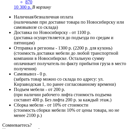
870
10 300
р.
В корзину
Наличная/безналичная оплата
(наличными при доставке товара по Новосибирску или
самовывозе со склада)
Доставка по Новосибирску - от 1100 р.
(доставка осуществляется до подъезда по средам и
пятницам)
Отправка в регионы - 1300 р. (2200 р. для кухонь)
(стоимость доставки мебели до любой транспортной
компании в Новосибирске. Остальную сумму
оплачивает получатель по факту прибытия груза в место
получения)
Самовывоз - 0 р.
(забрать товар можно со склада по адресу: ул.
Кирзаводская 1, по ранее согласованному времени)
Подъем мебели - от 200 р.
(при наличии рабочего лифта стоимость подъема
составит 400 р. Без лифта 200 р. за каждый этаж.)
Сборка мебели - от 10% от стоимости
(стоимость сборки мебели 10% от цены товара, но не
менее 2100 р.)
Сомневаетесь?