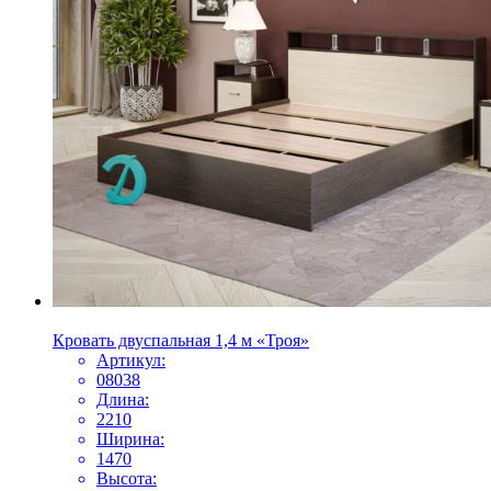
Кровать двуспальная 1,4 м «Троя»
Артикул:
08038
Длина:
2210
Ширина:
1470
Высота: