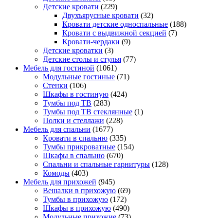
Детские кровати
(229)
Двухъярусные кровати
(32)
Кровати детские односпальные
(188)
Кровати с выдвижной секцией
(7)
Кровати-чердаки
(9)
Детские кроватки
(3)
Детские столы и стулья
(77)
Мебель для гостиной
(1061)
Модульные гостиные
(71)
Стенки
(106)
Шкафы в гостиную
(424)
Тумбы под ТВ
(283)
Тумбы под ТВ стеклянные
(1)
Полки и стеллажи
(228)
Мебель для спальни
(1677)
Кровати в спальню
(335)
Тумбы прикроватные
(154)
Шкафы в спальню
(670)
Спальни и спальные гарнитуры
(128)
Комоды
(403)
Мебель для прихожей
(945)
Вешалки в прихожую
(69)
Тумбы в прихожую
(172)
Шкафы в прихожую
(490)
Модульные прихожие
(73)