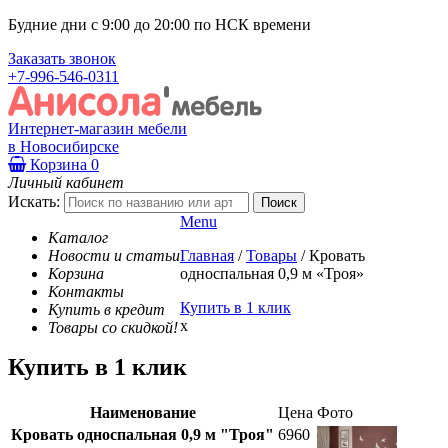
Будние дни с 9:00 до 20:00 по НСК времени
Заказать звонок
+7-996-546-0311
Интернет-магазин мебели
в Новосибирске
Корзина
0
Личный кабинет
Искать:
Menu
Каталог
Новости и статьи
Главная
/
Товары
/
Кровать
Корзина
односпальная 0,9 м «Троя»
Контакты
Купить в 1 клик
Купить в кредит
x
Товары со скидкой!
Купить в 1 клик
Наименование
Цена
Фото
Кровать односпальная 0,9 м "Троя"
6960