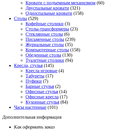
Кровати с подъемным механизмом
(60)
Двуспальные кровати
(321)
Односпальные кровати
(158)
Столы
(529)
Кофейные столики
(3)
Столы-трансформеры
(23)
Стеклянные столы
(6)
Письменные столы
(239)
Журнальные столы
(35)
Компьютерные столы
(158)
Обеденные столы
(130)
Туалетные столики
(94)
Кресла, стулья
(145)
Кресла игровые
(4)
Табуреты
(17)
Пуфики
(7)
Барные стулья
(2)
Офисные стулья
(14)
Офисные кресла
(17)
Кухонные стулья
(84)
Часы настенные
(101)
Дополнительная информация
Как оформить заказ