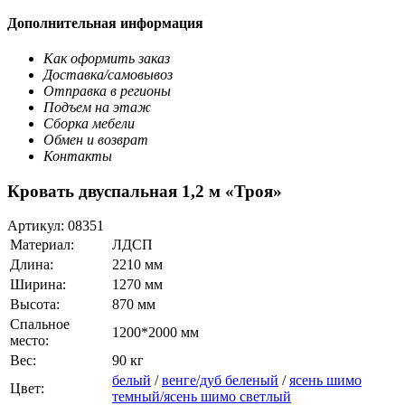
Дополнительная информация
Как оформить заказ
Доставка/самовывоз
Отправка в регионы
Подъем на этаж
Сборка мебели
Обмен и возврат
Контакты
Кровать двуспальная 1,2 м «Троя»
Артикул:
08351
Материал:
ЛДСП
Длина:
2210 мм
Ширина:
1270 мм
Высота:
870 мм
Спальное
1200*2000 мм
место:
Вес:
90 кг
белый
/
венге/дуб беленый
/
ясень шимо
Цвет:
темный/ясень шимо светлый