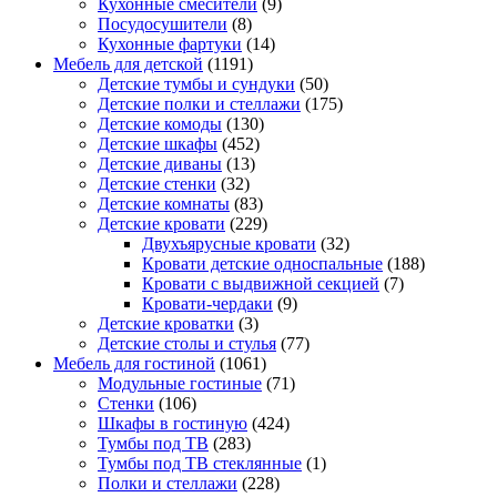
Кухонные смесители
(9)
Посудосушители
(8)
Кухонные фартуки
(14)
Мебель для детской
(1191)
Детские тумбы и сундуки
(50)
Детские полки и стеллажи
(175)
Детские комоды
(130)
Детские шкафы
(452)
Детские диваны
(13)
Детские стенки
(32)
Детские комнаты
(83)
Детские кровати
(229)
Двухъярусные кровати
(32)
Кровати детские односпальные
(188)
Кровати с выдвижной секцией
(7)
Кровати-чердаки
(9)
Детские кроватки
(3)
Детские столы и стулья
(77)
Мебель для гостиной
(1061)
Модульные гостиные
(71)
Стенки
(106)
Шкафы в гостиную
(424)
Тумбы под ТВ
(283)
Тумбы под ТВ стеклянные
(1)
Полки и стеллажи
(228)