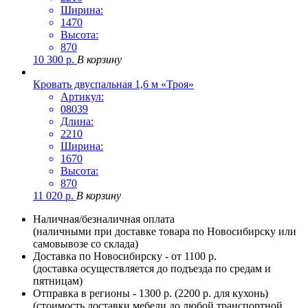
Ширина:
1470
Высота:
870
10 300
р.
В корзину
Кровать двуспальная 1,6 м «Троя»
Артикул:
08039
Длина:
2210
Ширина:
1670
Высота:
870
11 020
р.
В корзину
Наличная/безналичная оплата
(наличными при доставке товара по Новосибирску или
самовывозе со склада)
Доставка по Новосибирску - от 1100 р.
(доставка осуществляется до подъезда по средам и
пятницам)
Отправка в регионы - 1300 р. (2200 р. для кухонь)
(стоимость доставки мебели до любой транспортной