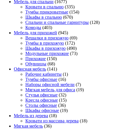
Мебель для спальни
(1677)
Кровати в спальню
(335)
Тумбы прикроватные
(154)
Шкафы в спальню
(670)
Спальни и спальные гарнитуры
(128)
Комоды
(403)
Мебель для прихожей
(945)
Вешалки в прихожую
(69)
Тумбы в прихожую
(172)
Шкафы в прихожую
(490)
Модульные прихожие
(73)
Прихожие
(150)
Обувницы
(68)
Офисная мебель
(141)
Рабочие кабинеты
(1)
Тумбы офисные
(16)
Наборы офисной мебели
(7)
Мягкая мебель для офиса
(19)
Стулья офисные
(32)
Кресла офисные
(15)
Столы офисные
(36)
Шкафы офисные
(19)
Мебель из дерева
(18)
Кровати из массива дерева
(18)
Мягкая мебель
(36)