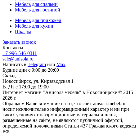
Мебель для спальни
Мебель для гостиной
Мебель для прихожей
Мебель для кухни
Шкафы
Заказать звонок
Контакты
+7-996-546-0311
sale@anisola.ru
Написать в
Telegram
или
Max
Будние дни с 9:00 до 20:00
Склад
Новосибирск, ул. Кирзаводская 1
Вт,Чт с 17:00 до 19:00
Интернет-магазин "Анисола'мебель" в Новосибирске © 2015-
2026 г.
Обращаем Ваше внимание на то, что сайт anisola-mebel.ru
носит исключительно информационный характер и ни при
каких условиях информационные материалы и цены,
размещенные на сайте, не являются публичной офертой,
определяемой положениями Статьи 437 Гражданского кодекса
РФ.