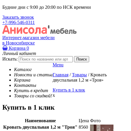
Будние дни с 9:00 до 20:00 по НСК времени
Заказать звонок
+7-996-546-0311
Интернет-магазин мебели
в Новосибирске
Корзина
0
Личный кабинет
Искать:
Menu
Каталог
Новости и статьи
Главная
/
Товары
/
Кровать
Корзина
двуспальная 1,2 м «Троя»
Контакты
Купить в 1 клик
Купить в кредит
x
Товары со скидкой!
Купить в 1 клик
Наименование
Цена
Фото
Кровать двуспальная 1,2 м "Троя"
8560