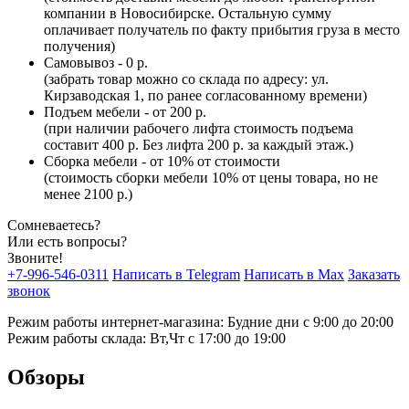
компании в Новосибирске. Остальную сумму
оплачивает получатель по факту прибытия груза в место
получения)
Самовывоз - 0 р.
(забрать товар можно со склада по адресу: ул.
Кирзаводская 1, по ранее согласованному времени)
Подъем мебели - от 200 р.
(при наличии рабочего лифта стоимость подъема
составит 400 р. Без лифта 200 р. за каждый этаж.)
Сборка мебели - от 10% от стоимости
(стоимость сборки мебели 10% от цены товара, но не
менее 2100 р.)
Сомневаетесь?
Или есть вопросы?
Звоните!
+7-996-546-0311
Написать в Telegram
Написать в Max
Заказать
звонок
Режим работы интернет-магазина: Будние дни с 9:00 до 20:00
Режим работы склада: Вт,Чт с 17:00 до 19:00
Обзоры