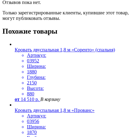
Отзывов пока нет.
Только зарегистрированные клиенты, купившие этот товар,
могут публиковать отзывы.
Похожие товары
Кровать двуспальная 1,8 м «Соренто» (спальня)
Артикул:
03952
Ширина:
1880
Глубина:
2150
Высота:
880
от
14 510
р.
В корзину
Кровать двуспальная 1,8 м «Прованс»
Артикул:
03956
Ширина:
1870