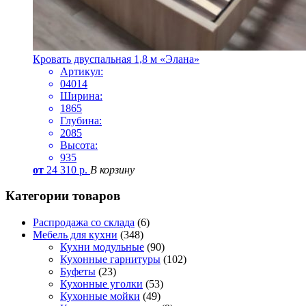
Кровать двуспальная 1,8 м «Элана»
Артикул:
04014
Ширина:
1865
Глубина:
2085
Высота:
935
от
24 310
р.
В корзину
Категории товаров
Распродажа со склада
(6)
Мебель для кухни
(348)
Кухни модульные
(90)
Кухонные гарнитуры
(102)
Буфеты
(23)
Кухонные уголки
(53)
Кухонные мойки
(49)