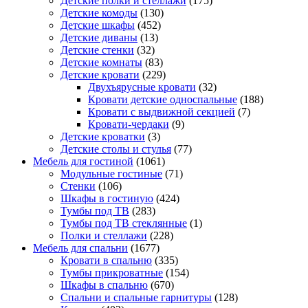
Детские полки и стеллажи
(175)
Детские комоды
(130)
Детские шкафы
(452)
Детские диваны
(13)
Детские стенки
(32)
Детские комнаты
(83)
Детские кровати
(229)
Двухъярусные кровати
(32)
Кровати детские односпальные
(188)
Кровати с выдвижной секцией
(7)
Кровати-чердаки
(9)
Детские кроватки
(3)
Детские столы и стулья
(77)
Мебель для гостиной
(1061)
Модульные гостиные
(71)
Стенки
(106)
Шкафы в гостиную
(424)
Тумбы под ТВ
(283)
Тумбы под ТВ стеклянные
(1)
Полки и стеллажи
(228)
Мебель для спальни
(1677)
Кровати в спальню
(335)
Тумбы прикроватные
(154)
Шкафы в спальню
(670)
Спальни и спальные гарнитуры
(128)