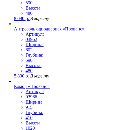
590
Высота:
480
8 090
р.
В корзину
Антресоль однодверная «Прованс»
Артикул:
03962
Ширина:
602
Глубина:
590
Высота:
480
5 890
р.
В корзину
Комод «Прованс»
Артикул:
03966
Ширина:
915
Глубина:
410
Высота:
1020