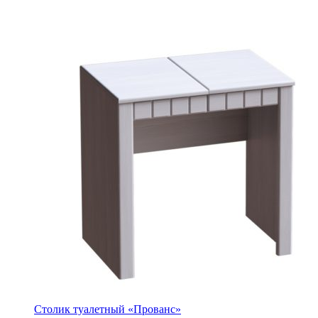
Столик туалетный «Прованс»