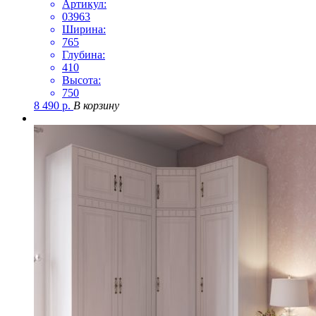
Артикул:
03963
Ширина:
765
Глубина:
410
Высота:
750
8 490
р.
В корзину