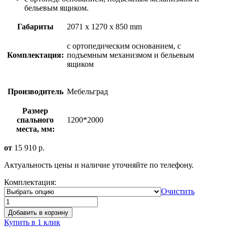
бельевым ящиком.
Габариты
2071 x 1270 x 850 mm
с ортопедическим основанием, с
Комплектация:
подъемным механизмом и бельевым
ящиком
Производитель
Мебельград
Размер
спального
1200*2000
места, мм:
от
15 910
р.
Актуальность цены и наличие уточняйте по телефону.
Комплектация:
Очистить
Добавить в корзину
Купить в 1 клик