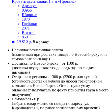
Кровать двуспальная 1,8 м «Прованс»
Артикул:
03956
Ширина:
1870
Глубина:
2071
Высота:
850
от
19 810
р.
В корзину
Наличная/безналичная оплата
(наличными при доставке товара по Новосибирску или
самовывозе со склада)
Доставка по Новосибирску - от 1100 р.
(доставка осуществляется до подъезда по средам и
пятницам)
Отправка в регионы - 1300 р. (2200 р. для кухонь)
(стоимость доставки мебели до любой транспортной
компании в Новосибирске. Остальную сумму
оплачивает получатель по факту прибытия груза в место
получения)
Самовывоз - 0 р.
(забрать товар можно со склада по адресу: ул.
Кирзаводская 1, по ранее согласованному времени)