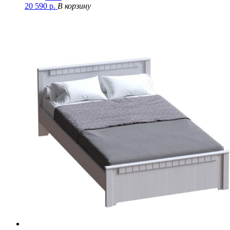
20 590
р.
В корзину