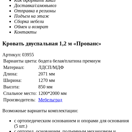
Как оформить заказ
Доставка/самовывоз
Отправка в регионы
Подъем на этаж
Сборка мебели
Обмен и возврат
Контакты
Кровать двуспальная 1,2 м «Прованс»
Артикул:
03955
Варианты цвета:
бодега белая/платина премиум
Материал:
ЛДСП/МДФ
Длина:
2071 мм
Ширина:
1270 мм
Высота:
850 мм
Спальное место:
1200*2000 мм
Производитель:
Мебельград
Возможные варианты комплектации:
с ортопедическим основанием и опорами для основания
(5 шт.)
с ортопед. основанием, подъемным механизмом и