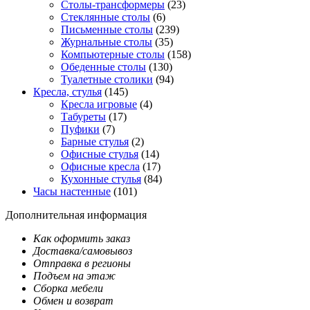
Столы-трансформеры
(23)
Стеклянные столы
(6)
Письменные столы
(239)
Журнальные столы
(35)
Компьютерные столы
(158)
Обеденные столы
(130)
Туалетные столики
(94)
Кресла, стулья
(145)
Кресла игровые
(4)
Табуреты
(17)
Пуфики
(7)
Барные стулья
(2)
Офисные стулья
(14)
Офисные кресла
(17)
Кухонные стулья
(84)
Часы настенные
(101)
Дополнительная информация
Как оформить заказ
Доставка/самовывоз
Отправка в регионы
Подъем на этаж
Сборка мебели
Обмен и возврат