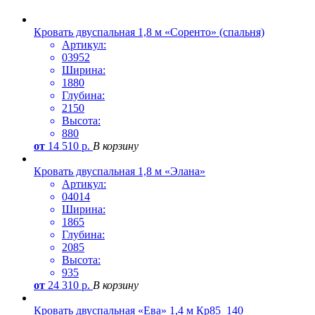
Кровать двуспальная 1,8 м «Соренто» (спальня)
Артикул:
03952
Ширина:
1880
Глубина:
2150
Высота:
880
от
14 510
р.
В корзину
Кровать двуспальная 1,8 м «Элана»
Артикул:
04014
Ширина:
1865
Глубина:
2085
Высота:
935
от
24 310
р.
В корзину
Кровать двуспальная «Ева» 1,4 м Кр85_140