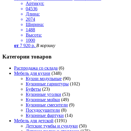
Артикул:
04536
Длина:
2074
Ширина:
1488
Высота:
1000
от
7 920
р.
В корзину
Категории товаров
Распродажа со склада
(6)
Мебель для кухни
(348)
Кухни модульные
(90)
Кухонные гарнитуры
(102)
Буфеты
(23)
Кухонные уголки
(53)
Кухонные мойки
(49)
Кухонные смесители
(9)
Посудосушители
(8)
Кухонные фартуки
(14)
Мебель для детской
(1191)
Детские тумбы и сундуки
(50)