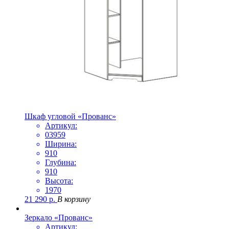
Шкаф угловой «Прованс»
Артикул:
03959
Ширина:
910
Глубина:
910
Высота:
1970
21 290
р.
В корзину
Зеркало «Прованс»
Артикул: