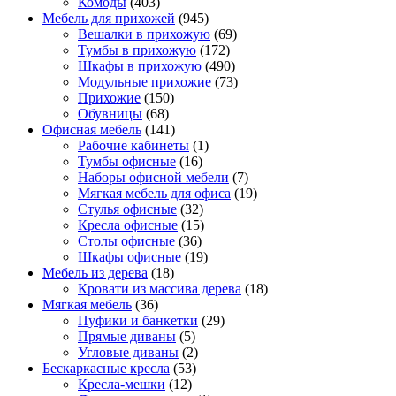
Комоды
(403)
Мебель для прихожей
(945)
Вешалки в прихожую
(69)
Тумбы в прихожую
(172)
Шкафы в прихожую
(490)
Модульные прихожие
(73)
Прихожие
(150)
Обувницы
(68)
Офисная мебель
(141)
Рабочие кабинеты
(1)
Тумбы офисные
(16)
Наборы офисной мебели
(7)
Мягкая мебель для офиса
(19)
Стулья офисные
(32)
Кресла офисные
(15)
Столы офисные
(36)
Шкафы офисные
(19)
Мебель из дерева
(18)
Кровати из массива дерева
(18)
Мягкая мебель
(36)
Пуфики и банкетки
(29)
Прямые диваны
(5)
Угловые диваны
(2)
Бескаркасные кресла
(53)
Кресла-мешки
(12)