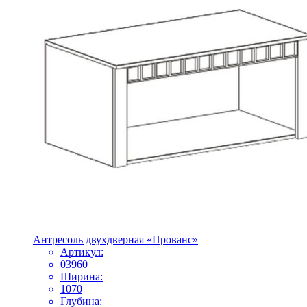
Антресоль двухдверная «Прованс»
Артикул:
03960
Ширина:
1070
Глубина: