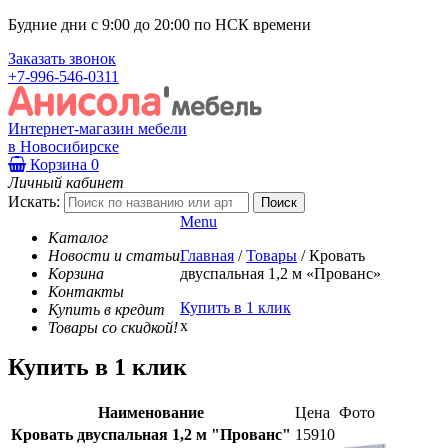
Будние дни с 9:00 до 20:00 по НСК времени
Заказать звонок
+7-996-546-0311
Интернет-магазин мебели
в Новосибирске
Корзина
0
Личный кабинет
Искать:
Menu
Каталог
Новости и статьи
Главная
/
Товары
/
Кровать
Корзина
двуспальная 1,2 м «Прованс»
Контакты
Купить в 1 клик
Купить в кредит
x
Товары со скидкой!
Купить в 1 клик
Наименование
Цена
Фото
Кровать двуспальная 1,2 м "Прованс"
15910