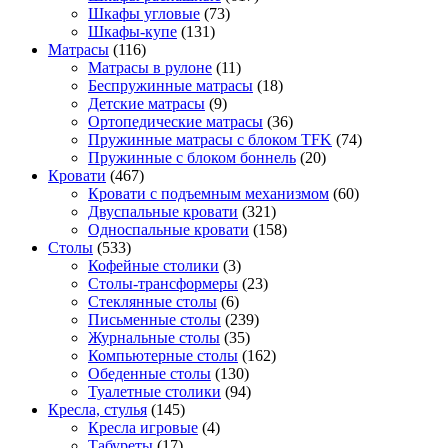
Шкафы угловые
(73)
Шкафы-купе
(131)
Матрасы
(116)
Матрасы в рулоне
(11)
Беспружинные матрасы
(18)
Детские матрасы
(9)
Ортопедические матрасы
(36)
Пружинные матрасы с блоком TFK
(74)
Пружинные с блоком боннель
(20)
Кровати
(467)
Кровати с подъемным механизмом
(60)
Двуспальные кровати
(321)
Односпальные кровати
(158)
Столы
(533)
Кофейные столики
(3)
Столы-трансформеры
(23)
Стеклянные столы
(6)
Письменные столы
(239)
Журнальные столы
(35)
Компьютерные столы
(162)
Обеденные столы
(130)
Туалетные столики
(94)
Кресла, стулья
(145)
Кресла игровые
(4)
Табуреты
(17)