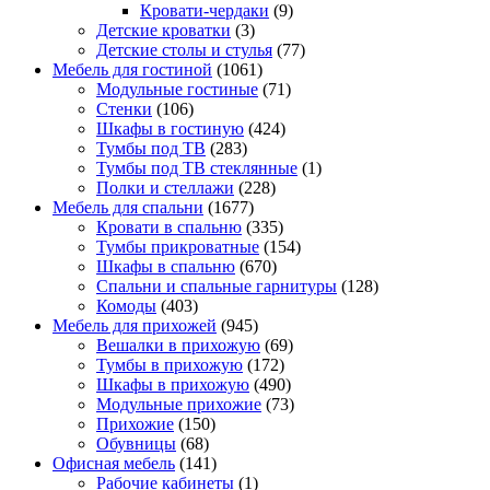
Кровати-чердаки
(9)
Детские кроватки
(3)
Детские столы и стулья
(77)
Мебель для гостиной
(1061)
Модульные гостиные
(71)
Стенки
(106)
Шкафы в гостиную
(424)
Тумбы под ТВ
(283)
Тумбы под ТВ стеклянные
(1)
Полки и стеллажи
(228)
Мебель для спальни
(1677)
Кровати в спальню
(335)
Тумбы прикроватные
(154)
Шкафы в спальню
(670)
Спальни и спальные гарнитуры
(128)
Комоды
(403)
Мебель для прихожей
(945)
Вешалки в прихожую
(69)
Тумбы в прихожую
(172)
Шкафы в прихожую
(490)
Модульные прихожие
(73)
Прихожие
(150)
Обувницы
(68)
Офисная мебель
(141)
Рабочие кабинеты
(1)