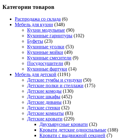
Категории товаров
Распродажа со склада
(6)
Мебель для кухни
(348)
Кухни модульные
(90)
Кухонные гарнитуры
(102)
Буфеты
(23)
Кухонные уголки
(53)
Кухонные мойки
(49)
Кухонные смесители
(9)
Посудосушители
(8)
Кухонные фартуки
(14)
Мебель для детской
(1191)
Детские тумбы и сундуки
(50)
Детские полки и стеллажи
(175)
Детские комоды
(130)
Детские шкафы
(452)
Детские диваны
(13)
Детские стенки
(32)
Детские комнаты
(83)
Детские кровати
(229)
Двухъярусные кровати
(32)
Кровати детские односпальные
(188)
Кровати с выдвижной секцией
(7)