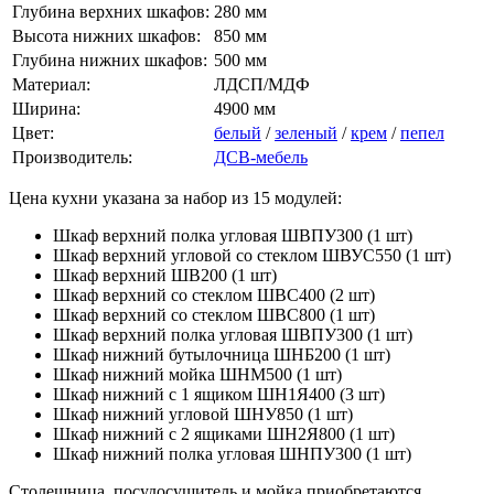
Глубина верхних шкафов:
280 мм
Высота нижних шкафов:
850 мм
Глубина нижних шкафов:
500 мм
Материал:
ЛДСП/МДФ
Ширина:
4900 мм
Цвет:
белый
/
зеленый
/
крем
/
пепел
Производитель:
ДСВ-мебель
Цена кухни указана за набор из 15 модулей:
Шкаф верхний полка угловая ШВПУ300 (1 шт)
Шкаф верхний угловой со стеклом ШВУС550 (1 шт)
Шкаф верхний ШВ200 (1 шт)
Шкаф верхний со стеклом ШВС400 (2 шт)
Шкаф верхний со стеклом ШВС800 (1 шт)
Шкаф верхний полка угловая ШВПУ300 (1 шт)
Шкаф нижний бутылочница ШНБ200 (1 шт)
Шкаф нижний мойка ШНМ500 (1 шт)
Шкаф нижний с 1 ящиком ШН1Я400 (3 шт)
Шкаф нижний угловой ШНУ850 (1 шт)
Шкаф нижний с 2 ящиками ШН2Я800 (1 шт)
Шкаф нижний полка угловая ШНПУ300 (1 шт)
Столешница, посудосушитель и мойка приобретаются