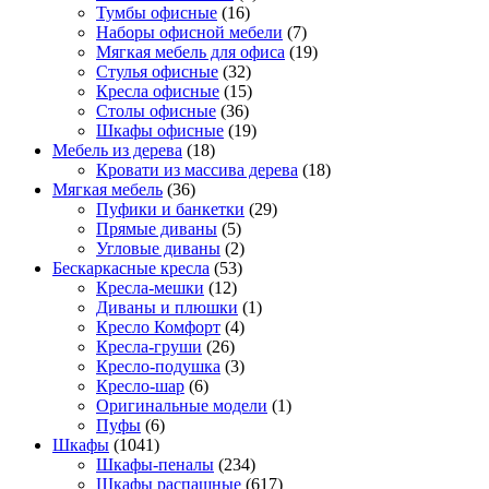
Тумбы офисные
(16)
Наборы офисной мебели
(7)
Мягкая мебель для офиса
(19)
Стулья офисные
(32)
Кресла офисные
(15)
Столы офисные
(36)
Шкафы офисные
(19)
Мебель из дерева
(18)
Кровати из массива дерева
(18)
Мягкая мебель
(36)
Пуфики и банкетки
(29)
Прямые диваны
(5)
Угловые диваны
(2)
Бескаркасные кресла
(53)
Кресла-мешки
(12)
Диваны и плюшки
(1)
Кресло Комфорт
(4)
Кресла-груши
(26)
Кресло-подушка
(3)
Кресло-шар
(6)
Оригинальные модели
(1)
Пуфы
(6)
Шкафы
(1041)
Шкафы-пеналы
(234)
Шкафы распашные
(617)