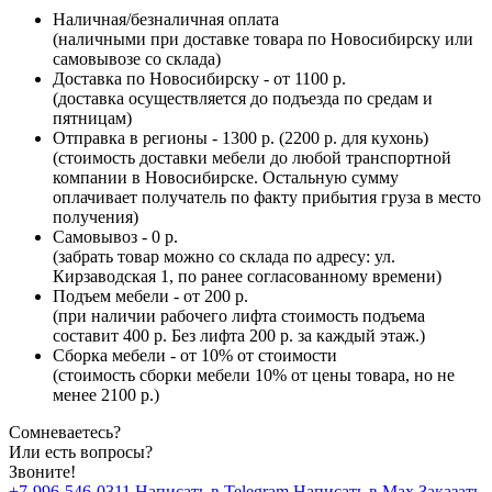
Наличная/безналичная оплата
(наличными при доставке товара по Новосибирску или
самовывозе со склада)
Доставка по Новосибирску - от 1100 р.
(доставка осуществляется до подъезда по средам и
пятницам)
Отправка в регионы - 1300 р. (2200 р. для кухонь)
(стоимость доставки мебели до любой транспортной
компании в Новосибирске. Остальную сумму
оплачивает получатель по факту прибытия груза в место
получения)
Самовывоз - 0 р.
(забрать товар можно со склада по адресу: ул.
Кирзаводская 1, по ранее согласованному времени)
Подъем мебели - от 200 р.
(при наличии рабочего лифта стоимость подъема
составит 400 р. Без лифта 200 р. за каждый этаж.)
Сборка мебели - от 10% от стоимости
(стоимость сборки мебели 10% от цены товара, но не
менее 2100 р.)
Сомневаетесь?
Или есть вопросы?
Звоните!
+7-996-546-0311
Написать в Telegram
Написать в Max
Заказать