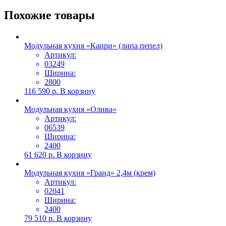
Похожие товары
Модульная кухня «Капри» (липа пепел)
Артикул:
03249
Ширина:
2800
116 590
р.
В корзину
Модульная кухня «Олива»
Артикул:
06539
Ширина:
2400
61 620
р.
В корзину
Модульная кухня «Гранд» 2,4м (крем)
Артикул:
02041
Ширина:
2400
79 510
р.
В корзину