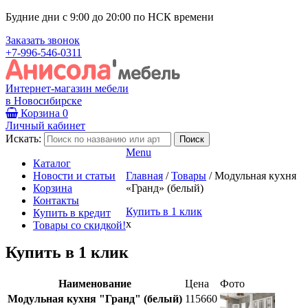
Будние дни с 9:00 до 20:00 по НСК времени
Заказать звонок
+7-996-546-0311
Интернет-магазин мебели
в Новосибирске
Корзина
0
Личный кабинет
Искать:
Menu
Каталог
Новости и статьи
Главная
/
Товары
/
Модульная кухня
Корзина
«Гранд» (белый)
Контакты
Купить в 1 клик
Купить в кредит
x
Товары со скидкой!
Купить в 1 клик
Наименование
Цена
Фото
Модульная кухня "Гранд" (белый)
115660