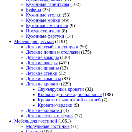
Кухонные гарнитуры
(102)
Буфеты
(23)
Кухонные уголки
(53)
Кухонные мойки
(49)
Кухонные смесители
(9)
Посудосушители
(8)
Кухонные фартуки
(14)
Мебель для детской
(1191)
Детские тумбы и сундуки
(50)
Детские полки и стеллажи
(175)
Детские комоды
(130)
Детские шкафы
(452)
Детские диваны
(13)
Детские стенки
(32)
Детские комнаты
(83)
Детские кровати
(229)
Двухъярусные кровати
(32)
Кровати детские односпальные
(188)
Кровати с выдвижной секцией
(7)
Кровати-чердаки
(9)
Детские кроватки
(3)
Детские столы и стулья
(77)
Мебель для гостиной
(1061)
Модульные гостиные
(71)
Стенки
(106)