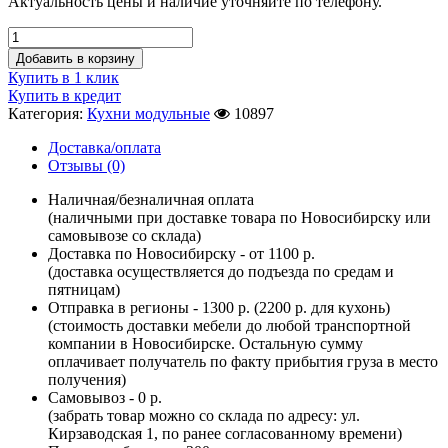
Актуальность цены и наличие уточняйте по телефону.
Добавить в корзину
Купить в 1 клик
Купить в кредит
Категория:
Кухни модульные
10897
Доставка/оплата
Отзывы (0)
Наличная/безналичная оплата
(наличными при доставке товара по Новосибирску или
самовывозе со склада)
Доставка по Новосибирску - от 1100 р.
(доставка осуществляется до подъезда по средам и
пятницам)
Отправка в регионы - 1300 р. (2200 р. для кухонь)
(стоимость доставки мебели до любой транспортной
компании в Новосибирске. Остальную сумму
оплачивает получатель по факту прибытия груза в место
получения)
Самовывоз - 0 р.
(забрать товар можно со склада по адресу: ул.
Кирзаводская 1, по ранее согласованному времени)