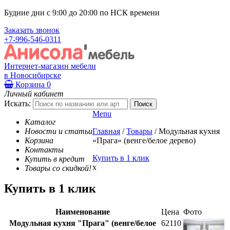
Будние дни с 9:00 до 20:00 по НСК времени
Заказать звонок
+7-996-546-0311
Интернет-магазин мебели
в Новосибирске
Корзина
0
Личный кабинет
Искать:
Menu
Каталог
Новости и статьи
Главная
/
Товары
/
Модульная кухня
Корзина
«Прага» (венге/белое дерево)
Контакты
Купить в 1 клик
Купить в кредит
x
Товары со скидкой!
Купить в 1 клик
Наименование
Цена
Фото
Модульная кухня "Прага" (венге/белое
62110