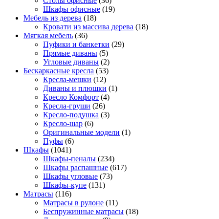
Столы офисные
(36)
Шкафы офисные
(19)
Мебель из дерева
(18)
Кровати из массива дерева
(18)
Мягкая мебель
(36)
Пуфики и банкетки
(29)
Прямые диваны
(5)
Угловые диваны
(2)
Бескаркасные кресла
(53)
Кресла-мешки
(12)
Диваны и плюшки
(1)
Кресло Комфорт
(4)
Кресла-груши
(26)
Кресло-подушка
(3)
Кресло-шар
(6)
Оригинальные модели
(1)
Пуфы
(6)
Шкафы
(1041)
Шкафы-пеналы
(234)
Шкафы распашные
(617)
Шкафы угловые
(73)
Шкафы-купе
(131)
Матрасы
(116)
Матрасы в рулоне
(11)
Беспружинные матрасы
(18)