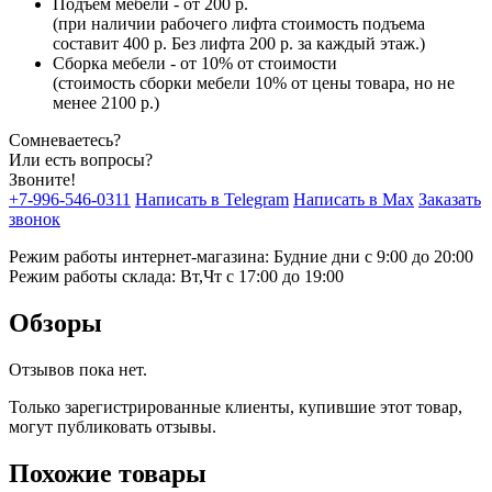
Подъем мебели - от 200 р.
(при наличии рабочего лифта стоимость подъема
составит 400 р. Без лифта 200 р. за каждый этаж.)
Сборка мебели - от 10% от стоимости
(стоимость сборки мебели 10% от цены товара, но не
менее 2100 р.)
Сомневаетесь?
Или есть вопросы?
Звоните!
+7-996-546-0311
Написать в Telegram
Написать в Max
Заказать
звонок
Режим работы интернет-магазина: Будние дни с 9:00 до 20:00
Режим работы склада: Вт,Чт с 17:00 до 19:00
Обзоры
Отзывов пока нет.
Только зарегистрированные клиенты, купившие этот товар,
могут публиковать отзывы.
Похожие товары