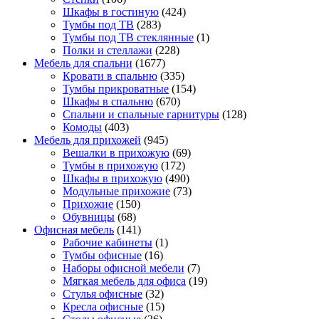
Шкафы в гостиную
(424)
Тумбы под ТВ
(283)
Тумбы под ТВ стеклянные
(1)
Полки и стеллажи
(228)
Мебель для спальни
(1677)
Кровати в спальню
(335)
Тумбы прикроватные
(154)
Шкафы в спальню
(670)
Спальни и спальные гарнитуры
(128)
Комоды
(403)
Мебель для прихожей
(945)
Вешалки в прихожую
(69)
Тумбы в прихожую
(172)
Шкафы в прихожую
(490)
Модульные прихожие
(73)
Прихожие
(150)
Обувницы
(68)
Офисная мебель
(141)
Рабочие кабинеты
(1)
Тумбы офисные
(16)
Наборы офисной мебели
(7)
Мягкая мебель для офиса
(19)
Стулья офисные
(32)
Кресла офисные
(15)