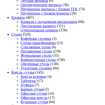
Детские матрасы
(9)
Ортопедические матрасы
(36)
Пружинные матрасы с блоком TFK
(74)
Пружинные с блоком боннель
(20)
Кровати
(467)
Кровати с подъемным механизмом
(60)
Двуспальные кровати
(321)
Односпальные кровати
(158)
Столы
(529)
Кофейные столики
(3)
Столы-трансформеры
(23)
Стеклянные столы
(6)
Письменные столы
(239)
Журнальные столы
(35)
Компьютерные столы
(158)
Обеденные столы
(130)
Туалетные столики
(94)
Кресла, стулья
(145)
Кресла игровые
(4)
Табуреты
(17)
Пуфики
(7)
Барные стулья
(2)
Офисные стулья
(14)
Офисные кресла
(17)
Кухонные стулья
(84)