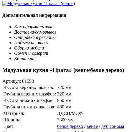
Дополнительная информация
Как оформить заказ
Доставка/самовывоз
Отправка в регионы
Подъем на этаж
Сборка мебели
Обмен и возврат
Контакты
Модульная кухня «Прага» (венге/белое дерево)
Артикул:
01553
Высота верхних шкафов:
720 мм
Глубина верхних шкафов:
320 мм
Высота нижних шкафов:
850 мм
Глубина нижних шкафов:
480 мм
Материал:
ЛДСП/МДФ
Ширина:
3300 мм
Цвет:
белое дерево
/
венге
/
дуб сонома