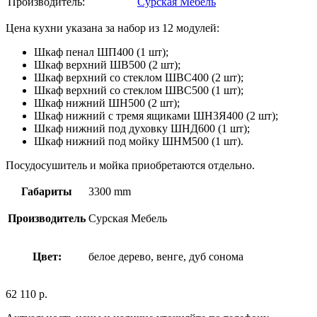
Производитель:
Сурская Мебель
Цена кухни указана за набор из 12 модулей:
Шкаф пенал ШП400 (1 шт);
Шкаф верхний ШВ500 (2 шт);
Шкаф верхний со стеклом ШВС400 (2 шт);
Шкаф верхний со стеклом ШВС500 (1 шт);
Шкаф нижний ШН500 (2 шт);
Шкаф нижний с тремя ящиками ШН3Я400 (2 шт);
Шкаф нижний под духовку ШНД600 (1 шт);
Шкаф нижний под мойку ШНМ500 (1 шт).
Посудосушитель и мойка приобретаются отдельно.
Габариты
3300 mm
Производитель
Сурская Мебель
Цвет:
белое дерево, венге, дуб сонома
62 110
р.