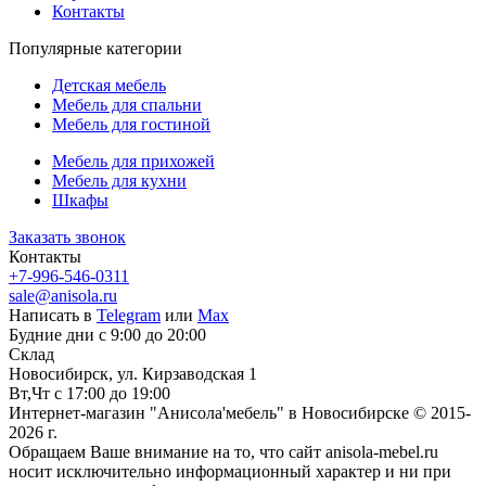
Контакты
Популярные категории
Детская мебель
Мебель для спальни
Мебель для гостиной
Мебель для прихожей
Мебель для кухни
Шкафы
Заказать звонок
Контакты
+7-996-546-0311
sale@anisola.ru
Написать в
Telegram
или
Max
Будние дни с 9:00 до 20:00
Склад
Новосибирск, ул. Кирзаводская 1
Вт,Чт с 17:00 до 19:00
Интернет-магазин "Анисола'мебель" в Новосибирске © 2015-
2026 г.
Обращаем Ваше внимание на то, что сайт anisola-mebel.ru
носит исключительно информационный характер и ни при