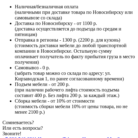
Наличная/безналичная оплата
(наличными при доставке товара по Новосибирску или
самовывозе со склада)
Доставка по Новосибирску - от 1100 р.
(доставка осуществляется до подъезда по средам и
пятницам)
Отправка в регионы - 1300 р. (2200 р. для кухонь)
(стоимость доставки мебели до любой транспортной
компании в Новосибирске. Остальную сумму
оплачивает получатель по факту прибытия груза в место
получения)
Самовывоз - 0 р.
(забрать товар можно со склада по адресу: ул.
Кирзаводская 1, по ранее согласованному времени)
Подъем мебели - от 200 р.
(при наличии рабочего лифта стоимость подъема
составит 400 р. Без лифта 200 р. за каждый этаж.)
Сборка мебели - от 10% от стоимости
(стоимость сборки мебели 10% от цены товара, но не
менее 2100 р.)
Сомневаетесь?
Или есть вопросы?
Звоните!