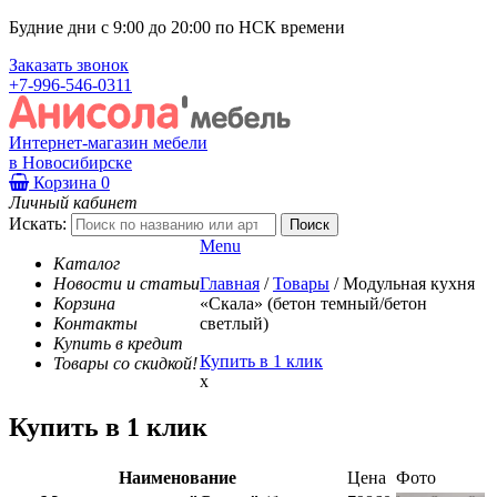
Будние дни с 9:00 до 20:00 по НСК времени
Заказать звонок
+7-996-546-0311
Интернет-магазин мебели
в Новосибирске
Корзина
0
Личный кабинет
Искать:
Menu
Каталог
Новости и статьи
Главная
/
Товары
/
Модульная кухня
Корзина
«Скала» (бетон темный/бетон
Контакты
светлый)
Купить в кредит
Купить в 1 клик
Товары со скидкой!
x
Купить в 1 клик
Наименование
Цена
Фото