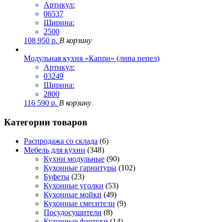
Артикул:
06537
Ширина:
2500
108 950
р.
В корзину
Модульная кухня «Капри» (липа пепел)
Артикул:
03249
Ширина:
2800
116 590
р.
В корзину
Категории товаров
Распродажа со склада
(6)
Мебель для кухни
(348)
Кухни модульные
(90)
Кухонные гарнитуры
(102)
Буфеты
(23)
Кухонные уголки
(53)
Кухонные мойки
(49)
Кухонные смесители
(9)
Посудосушители
(8)
Кухонные фартуки
(14)