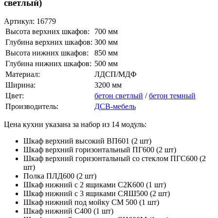
светлый)
Артикул:
16779
Высота верхних шкафов:
700 мм
Глубина верхних шкафов:
300 мм
Высота нижних шкафов:
850 мм
Глубина нижних шкафов:
500 мм
Материал:
ЛДСП/МДФ
Ширина:
3200 мм
Цвет:
бетон светлый
/
бетон темный
Производитель:
ДСВ-мебель
Цена кухни указана за набор из 14 модуль:
Шкаф верхний высокий ВП601 (2 шт)
Шкаф верхний горизонтальный ПГ600 (2 шт)
Шкаф верхний горизонтальный со стеклом ПГС600 (2
шт)
Полка ПЛД600 (2 шт)
Шкаф нижний с 2 ящиками С2К600 (1 шт)
Шкаф нижний с 3 ящиками СЯШ500 (2 шт)
Шкаф нижний под мойку СМ 500 (1 шт)
Шкаф нижний С400 (1 шт)