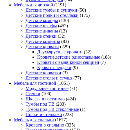
Мебель для детской
(1191)
Детские тумбы и сундуки
(50)
Детские полки и стеллажи
(175)
Детские комоды
(130)
Детские шкафы
(452)
Детские диваны
(13)
Детские стенки
(32)
Детские комнаты
(83)
Детские кровати
(229)
Двухъярусные кровати
(32)
Кровати детские односпальные
(188)
Кровати с выдвижной секцией
(7)
Кровати-чердаки
(9)
Детские кроватки
(3)
Детские столы и стулья
(77)
Мебель для гостиной
(1061)
Модульные гостиные
(71)
Стенки
(106)
Шкафы в гостиную
(424)
Тумбы под ТВ
(283)
Тумбы под ТВ стеклянные
(1)
Полки и стеллажи
(228)
Мебель для спальни
(1677)
Кровати в спальню
(335)