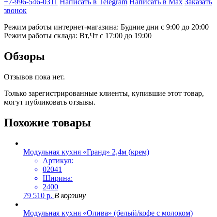
+7-996-546-0311
Написать в Telegram
Написать в Max
Заказать
звонок
Режим работы интернет-магазина: Будние дни с 9:00 до 20:00
Режим работы склада: Вт,Чт с 17:00 до 19:00
Обзоры
Отзывов пока нет.
Только зарегистрированные клиенты, купившие этот товар,
могут публиковать отзывы.
Похожие товары
Модульная кухня «Гранд» 2,4м (крем)
Артикул:
02041
Ширина:
2400
79 510
р.
В корзину
Модульная кухня «Олива» (белый/кофе с молоком)