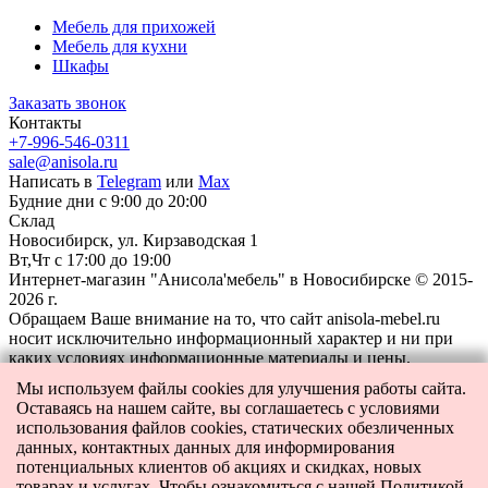
Мебель для прихожей
Мебель для кухни
Шкафы
Заказать звонок
Контакты
+7-996-546-0311
sale@anisola.ru
Написать в
Telegram
или
Max
Будние дни с 9:00 до 20:00
Склад
Новосибирск, ул. Кирзаводская 1
Вт,Чт с 17:00 до 19:00
Интернет-магазин "Анисола'мебель" в Новосибирске © 2015-
2026 г.
Обращаем Ваше внимание на то, что сайт anisola-mebel.ru
носит исключительно информационный характер и ни при
каких условиях информационные материалы и цены,
размещенные на сайте, не являются публичной офертой,
Мы используем файлы cookies для улучшения работы сайта.
определяемой положениями Статьи 437 Гражданского кодекса
Оставаясь на нашем сайте, вы соглашаетесь с условиями
РФ.
использования файлов cookies, статических обезличенных
данных, контактных данных для информирования
потенциальных клиентов об акциях и скидках, новых
товарах и услугах. Чтобы ознакомиться с нашей Политикой