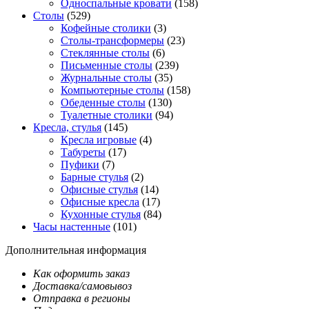
Односпальные кровати
(158)
Столы
(529)
Кофейные столики
(3)
Столы-трансформеры
(23)
Стеклянные столы
(6)
Письменные столы
(239)
Журнальные столы
(35)
Компьютерные столы
(158)
Обеденные столы
(130)
Туалетные столики
(94)
Кресла, стулья
(145)
Кресла игровые
(4)
Табуреты
(17)
Пуфики
(7)
Барные стулья
(2)
Офисные стулья
(14)
Офисные кресла
(17)
Кухонные стулья
(84)
Часы настенные
(101)
Дополнительная информация
Как оформить заказ
Доставка/самовывоз
Отправка в регионы