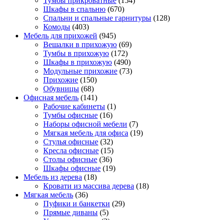
Тумбы прикроватные
(154)
Шкафы в спальню
(670)
Спальни и спальные гарнитуры
(128)
Комоды
(403)
Мебель для прихожей
(945)
Вешалки в прихожую
(69)
Тумбы в прихожую
(172)
Шкафы в прихожую
(490)
Модульные прихожие
(73)
Прихожие
(150)
Обувницы
(68)
Офисная мебель
(141)
Рабочие кабинеты
(1)
Тумбы офисные
(16)
Наборы офисной мебели
(7)
Мягкая мебель для офиса
(19)
Стулья офисные
(32)
Кресла офисные
(15)
Столы офисные
(36)
Шкафы офисные
(19)
Мебель из дерева
(18)
Кровати из массива дерева
(18)
Мягкая мебель
(36)
Пуфики и банкетки
(29)
Прямые диваны
(5)