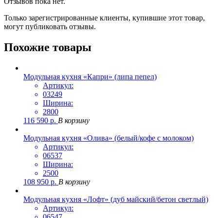
Отзывов пока нет.
Только зарегистрированные клиенты, купившие этот товар,
могут публиковать отзывы.
Похожие товары
Модульная кухня «Капри» (липа пепел)
Артикул:
03249
Ширина:
2800
116 590
р.
В корзину
Модульная кухня «Олива» (белый/кофе с молоком)
Артикул:
06537
Ширина:
2500
108 950
р.
В корзину
Модульная кухня «Лофт» (дуб майский/бетон светлый)
Артикул:
06547