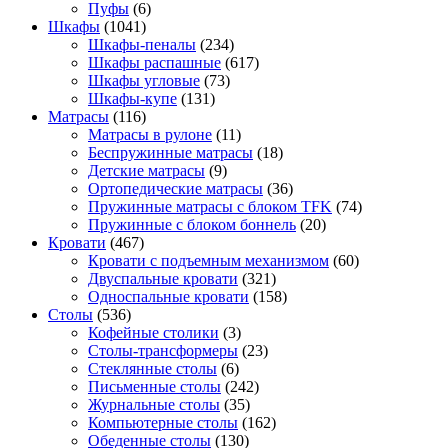
Пуфы
(6)
Шкафы
(1041)
Шкафы-пеналы
(234)
Шкафы распашные
(617)
Шкафы угловые
(73)
Шкафы-купе
(131)
Матрасы
(116)
Матрасы в рулоне
(11)
Беспружинные матрасы
(18)
Детские матрасы
(9)
Ортопедические матрасы
(36)
Пружинные матрасы с блоком TFK
(74)
Пружинные с блоком боннель
(20)
Кровати
(467)
Кровати с подъемным механизмом
(60)
Двуспальные кровати
(321)
Односпальные кровати
(158)
Столы
(536)
Кофейные столики
(3)
Столы-трансформеры
(23)
Стеклянные столы
(6)
Письменные столы
(242)
Журнальные столы
(35)
Компьютерные столы
(162)
Обеденные столы
(130)