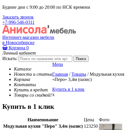
Будние дни с 9:00 до 20:00 по НСК времени
Заказать звонок
+7-996-546-0311
Интернет-магазин мебели
в Новосибирске
Корзина
0
Личный кабинет
Искать:
Menu
Каталог
Новости и статьи
Главная
/
Товары
/
Модульная кухня
Корзина
«Перо» 3,4м (оазис)
Контакты
Купить в 1 клик
Купить в кредит
x
Товары со скидкой!
Купить в 1 клик
Наименование
Цена
Фото
Модульная кухня "Перо" 3,4м (оазис)
123250