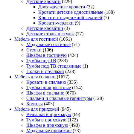
Детские кровати
(229)
Двухъярусные кровати
(32)
Кровати детские односпальные
(188)
Кровати с выдвижной секцией
(7)
Кровати-чердаки
(9)
Детские кроватки
(3)
Детские столы и стулья
(77)
Мебель для гостиной
(1061)
Модульные гостиные
(71)
Стенки
(106)
Шкафы в гостиную
(424)
Тумбы под ТВ
(283)
Тумбы под ТВ стеклянные
(1)
Полки и стеллажи
(228)
Мебель для спальни
(1677)
Кровати в спальню
(335)
Тумбы прикроватные
(154)
Шкафы в спальню
(670)
Спальни и спальные гарнитуры
(128)
Комоды
(403)
Мебель для прихожей
(945)
Вешалки в прихожую
(69)
Тумбы в прихожую
(172)
Шкафы в прихожую
(490)
Модульные прихожие
(73)