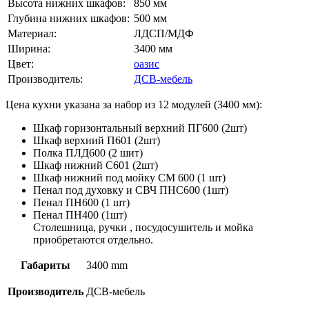
Высота нижних шкафов:
850 мм
Глубина нижних шкафов:
500 мм
Материал:
ЛДСП/МДФ
Ширина:
3400 мм
Цвет:
оазис
Производитель:
ДСВ-мебель
Цена кухни указана за набор из 12 модулей (3400 мм):
Шкаф горизонтальный верхний ПГ600 (2шт)
Шкаф верхний П601 (2шт)
Полка ПЛД600 (2 шит)
Шкаф нижний С601 (2шт)
Шкаф нижний под мойку СМ 600 (1 шт)
Пенал под духовку и СВЧ ПНС600 (1шт)
Пенал ПН600 (1 шт)
Пенал ПН400 (1шт)
Столешница, ручки , посудосушитель и мойка
приобретаются отдельно.
Габариты
3400 mm
Производитель
ДСВ-мебель