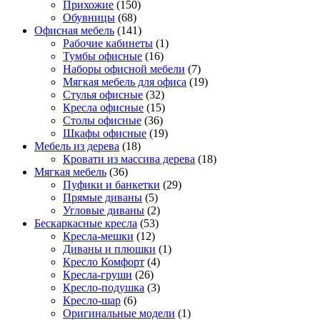
Прихожие
(150)
Обувницы
(68)
Офисная мебель
(141)
Рабочие кабинеты
(1)
Тумбы офисные
(16)
Наборы офисной мебели
(7)
Мягкая мебель для офиса
(19)
Стулья офисные
(32)
Кресла офисные
(15)
Столы офисные
(36)
Шкафы офисные
(19)
Мебель из дерева
(18)
Кровати из массива дерева
(18)
Мягкая мебель
(36)
Пуфики и банкетки
(29)
Прямые диваны
(5)
Угловые диваны
(2)
Бескаркасные кресла
(53)
Кресла-мешки
(12)
Диваны и плюшки
(1)
Кресло Комфорт
(4)
Кресла-груши
(26)
Кресло-подушка
(3)
Кресло-шар
(6)
Оригинальные модели
(1)