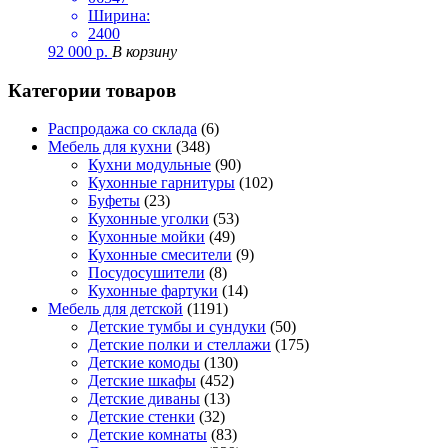
Ширина:
2400
92 000
р.
В корзину
Категории товаров
Распродажа со склада
(6)
Мебель для кухни
(348)
Кухни модульные
(90)
Кухонные гарнитуры
(102)
Буфеты
(23)
Кухонные уголки
(53)
Кухонные мойки
(49)
Кухонные смесители
(9)
Посудосушители
(8)
Кухонные фартуки
(14)
Мебель для детской
(1191)
Детские тумбы и сундуки
(50)
Детские полки и стеллажи
(175)
Детские комоды
(130)
Детские шкафы
(452)
Детские диваны
(13)
Детские стенки
(32)
Детские комнаты
(83)