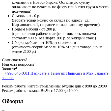
компании в Новосибирске. Остальную сумму
оплачивает получатель по факту прибытия груза в место
получения)
Самовывоз - 0 р.
(забрать товар можно со склада по адресу: ул.
Кирзаводская 1, по ранее согласованному времени)
Подъем мебели - от 200 р.
(при наличии рабочего лифта стоимость подъема
составит 400 р. Без лифта 200 р. за каждый этаж.)
Сборка мебели - от 10% от стоимости
(стоимость сборки мебели 10% от цены товара, но не
менее 2100 р.)
Сомневаетесь?
Или есть вопросы?
Звоните!
+7-996-546-0311
Написать в Telegram
Написать в Max
Заказать
звонок
Режим работы интернет-магазина: Будние дни с 9:00 до 20:00
Режим работы склада: Вт,Чт с 17:00 до 19:00
Обзоры