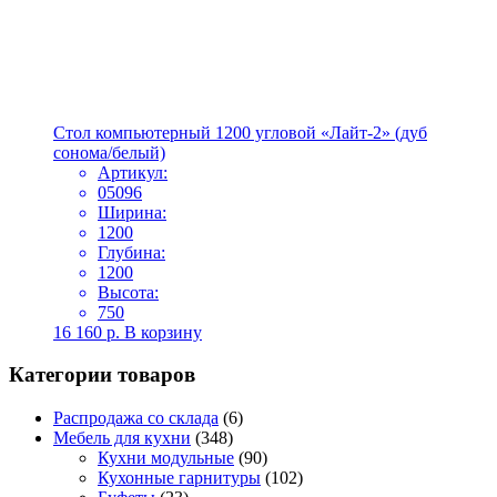
Стол компьютерный 1200 угловой «Лайт-2» (дуб
сонома/белый)
Артикул:
05096
Ширина:
1200
Глубина:
1200
Высота:
750
16 160
р.
В корзину
Категории товаров
Распродажа со склада
(6)
Мебель для кухни
(348)
Кухни модульные
(90)
Кухонные гарнитуры
(102)