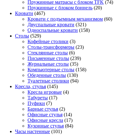
Пружинные матрасы с блоком TFK
(74)
Пружинные с блоком боннель
(20)
Кровати
(467)
Кровати с подъемным механизмом
(60)
Двуспальные кровати
(321)
Односпальные кровати
(158)
Столы
(529)
Кофейные столики
(3)
Столы-трансформеры
(23)
Стеклянные столы
(6)
Письменные столы
(239)
Журнальные столы
(35)
Компьютерные столы
(158)
Обеденные столы
(130)
Туалетные столики
(94)
Кресла, стулья
(145)
Кресла игровые
(4)
Табуреты
(17)
Пуфики
(7)
Барные стулья
(2)
Офисные стулья
(14)
Офисные кресла
(17)
Кухонные стулья
(84)
Часы настенные
(101)