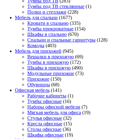
Тумбы под ТВ
(283)
Тумбы под ТВ стеклянные
(1)
Полки и стеллажи
(228)
Мебель для спальни
(1677)
Кровати в спальню
(335)
Тумбы прикроватные
(154)
Шкафы в спальню
(670)
Спальни и спальные гарнитуры
(128)
Комоды
(403)
Мебель для прихожей
(945)
Вешалки в прихожую
(69)
Тумбы в прихожую
(172)
Шкафы в прихожую
(490)
Модульные прихожие
(73)
Прихожие
(150)
Обувницы
(68)
Офисная мебель
(141)
Рабочие кабинеты
(1)
Тумбы офисные
(16)
Наборы офисной мебели
(7)
Мягкая мебель для офиса
(19)
Стулья офисные
(32)
Кресла офисные
(15)
Столы офисные
(36)
Шкафы офисные
(19)