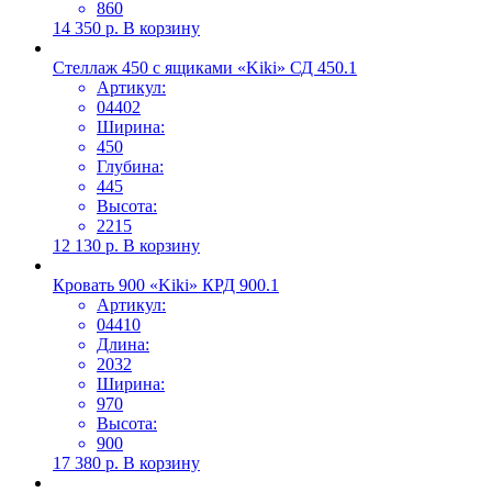
860
14 350
р.
В корзину
Стеллаж 450 с ящиками «Kiki» СД 450.1
Артикул:
04402
Ширина:
450
Глубина:
445
Высота:
2215
12 130
р.
В корзину
Кровать 900 «Kiki» КРД 900.1
Артикул:
04410
Длина:
2032
Ширина:
970
Высота:
900
17 380
р.
В корзину