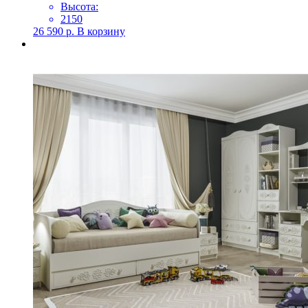
Высота:
2150
26 590
р.
В корзину