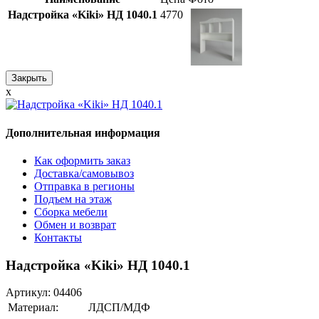
Надстройка «Kiki» НД 1040.1
4770
Закрыть
x
Дополнительная информация
Как оформить заказ
Доставка/самовывоз
Отправка в регионы
Подъем на этаж
Сборка мебели
Обмен и возврат
Контакты
Надстройка «Kiki» НД 1040.1
Артикул:
04406
Материал:
ЛДСП/МДФ