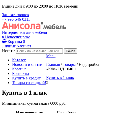
Будние дни с 9:00 до 20:00 по НСК времени
Заказать звонок
+7-996-546-0311
Интернет-магазин мебели
в Новосибирске
Корзина
0
Личный кабинет
Искать:
Menu
Каталог
Новости и статьи
Главная
/
Товары
/
Надстройка
Корзина
«Kiki» НД 1040.1
Контакты
Купить в 1 клик
Купить в кредит
x
Товары со скидкой!
Купить в 1 клик
Минимальная сумма заказа 6000 руб.!
Наименование
Цена
Фото