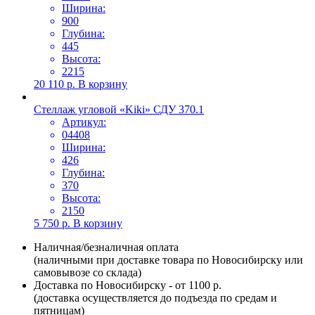
Ширина:
900
Глубина:
445
Высота:
2215
20 110
р.
В корзину
Стеллаж угловой «Kiki» СДУ 370.1
Артикул:
04408
Ширина:
426
Глубина:
370
Высота:
2150
5 750
р.
В корзину
Наличная/безналичная оплата
(наличными при доставке товара по Новосибирску или
самовывозе со склада)
Доставка по Новосибирску - от 1100 р.
(доставка осуществляется до подъезда по средам и
пятницам)