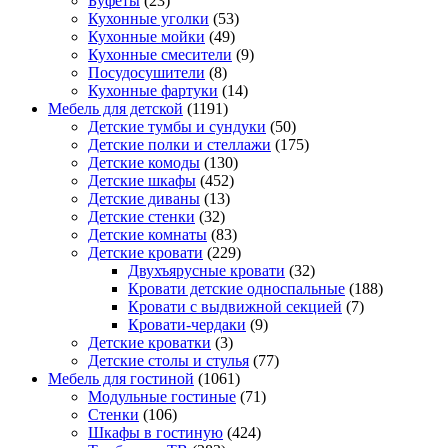
Буфеты
(23)
Кухонные уголки
(53)
Кухонные мойки
(49)
Кухонные смесители
(9)
Посудосушители
(8)
Кухонные фартуки
(14)
Мебель для детской
(1191)
Детские тумбы и сундуки
(50)
Детские полки и стеллажи
(175)
Детские комоды
(130)
Детские шкафы
(452)
Детские диваны
(13)
Детские стенки
(32)
Детские комнаты
(83)
Детские кровати
(229)
Двухъярусные кровати
(32)
Кровати детские односпальные
(188)
Кровати с выдвижной секцией
(7)
Кровати-чердаки
(9)
Детские кроватки
(3)
Детские столы и стулья
(77)
Мебель для гостиной
(1061)
Модульные гостиные
(71)
Стенки
(106)
Шкафы в гостиную
(424)