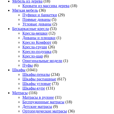
Мебель из дерева
(18)
Кровати из массива дерева
(18)
Мягкая мебель
(36)
Пуфики и банкетки
(29)
Прямые диваны
(5)
Угловые диваны
(2)
Бескаркасные кресла
(53)
Кресла-мешки
(12)
Диваны и плюшки
(1)
Кресло Комфорт
(4)
Кресла-груши
(26)
Кресло-подушка
(3)
Кресло-шар
(6)
Оригинальные модели
(1)
Пуфы
(6)
Шкафы
(1041)
Шкафы-пеналы
(234)
Шкафы распашные
(617)
Шкафы угловые
(73)
Шкафы-купе
(131)
Матрасы
(116)
Матрасы в рулоне
(11)
Беспружинные матрасы
(18)
Детские матрасы
(9)
Ортопедические матрасы
(36)