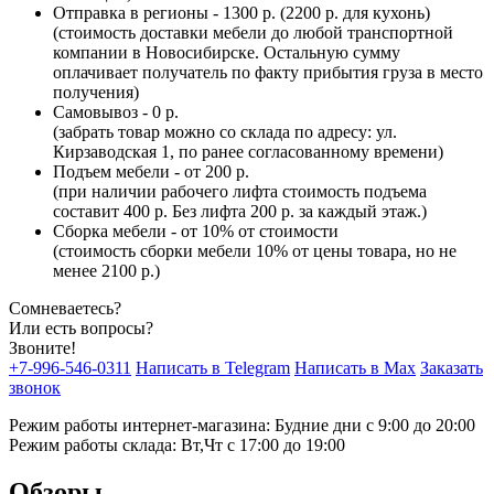
Отправка в регионы - 1300 р. (2200 р. для кухонь)
(стоимость доставки мебели до любой транспортной
компании в Новосибирске. Остальную сумму
оплачивает получатель по факту прибытия груза в место
получения)
Самовывоз - 0 р.
(забрать товар можно со склада по адресу: ул.
Кирзаводская 1, по ранее согласованному времени)
Подъем мебели - от 200 р.
(при наличии рабочего лифта стоимость подъема
составит 400 р. Без лифта 200 р. за каждый этаж.)
Сборка мебели - от 10% от стоимости
(стоимость сборки мебели 10% от цены товара, но не
менее 2100 р.)
Сомневаетесь?
Или есть вопросы?
Звоните!
+7-996-546-0311
Написать в Telegram
Написать в Max
Заказать
звонок
Режим работы интернет-магазина: Будние дни с 9:00 до 20:00
Режим работы склада: Вт,Чт с 17:00 до 19:00
Обзоры