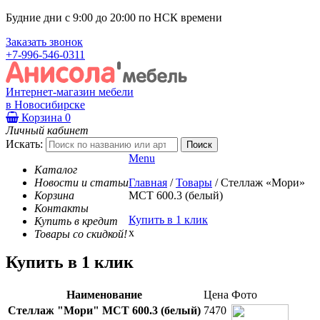
Будние дни с 9:00 до 20:00 по НСК времени
Заказать звонок
+7-996-546-0311
Интернет-магазин мебели
в Новосибирске
Корзина
0
Личный кабинет
Искать:
Menu
Каталог
Новости и статьи
Главная
/
Товары
/
Стеллаж «Мори»
Корзина
МСТ 600.3 (белый)
Контакты
Купить в 1 клик
Купить в кредит
x
Товары со скидкой!
Купить в 1 клик
Наименование
Цена
Фото
Стеллаж "Мори" МСТ 600.3 (белый)
7470