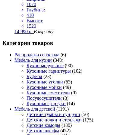
1070
Глубина:
410
Высота:
1520
14 990
р.
В корзину
Категории товаров
Распродажа со склада
(6)
Мебель для кухни
(348)
Кухни модульные
(90)
Кухонные гарнитуры
(102)
Буфеты
(23)
Кухонные уголки
(53)
Кухонные мойки
(49)
Кухонные смесители
(9)
Посудосушители
(8)
Кухонные фартуки
(14)
Мебель для детской
(1191)
Детские тумбы и сундуки
(50)
Детские полки и стеллажи
(175)
Детские комоды
(130)
Детские шкафы
(452)