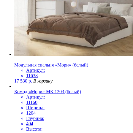
Модульная спальня «Мори» (белый)
Артикул:
11638
17 530
р.
В корзину
Комод «Мори» МК 1203 (белый)
Артикул:
11160
Ширина:
1204
Глубина:
404
Высота: