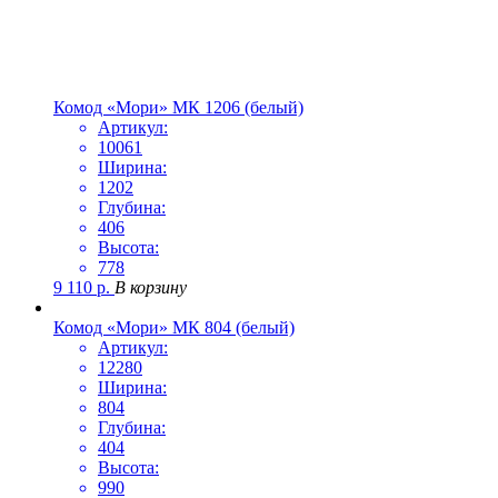
Комод «Мори» МК 1206 (белый)
Артикул:
10061
Ширина:
1202
Глубина:
406
Высота:
778
9 110
р.
В корзину
Комод «Мори» МК 804 (белый)
Артикул:
12280
Ширина:
804
Глубина:
404
Высота:
990