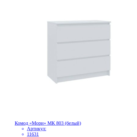
Комод «Мори» МК 803 (белый)
Артикул:
11631