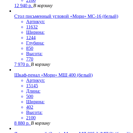
2100
12 940
р.
В корзину
Стол письменный угловой «Мори» МС-16 (белый)
Артикул:
11632
Ширина:
1244
Глубина:
850
Высота:
770
7 970
р.
В корзину
Шкаф-пенал «Мори» МШ 400 (белый)
Артикул:
15145
Длина:
500
Ширина:
402
Высота:
2100
8 880
р.
В корзину