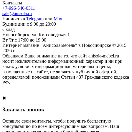
Контакты
+7-996-546-0311
sale@anisola.ru
Написать в
Telegram
или
Max
Будние дни с 9:00 до 20:00
Склад
Новосибирск, ул. Кирзаводская 1
Вт,Чт с 17:00 до 19:00
Интернет-магазин "Анисола'мебель" в Новосибирске © 2015-
2026 г.
Обращаем Ваше внимание на то, что сайт anisola-mebel.ru
носит исключительно информационный характер и ни при
каких условиях информационные материалы и цены,
размещенные на сайте, не являются публичной офертой,
определяемой положениями Статьи 437 Гражданского кодекса
РФ.
Заказать звонок
Оставьте свои контакты, чтобы получить бесплатную
консультацию по всем интересующим вас вопросам. Наш
специалист перезвонит вам в ближайшее время.