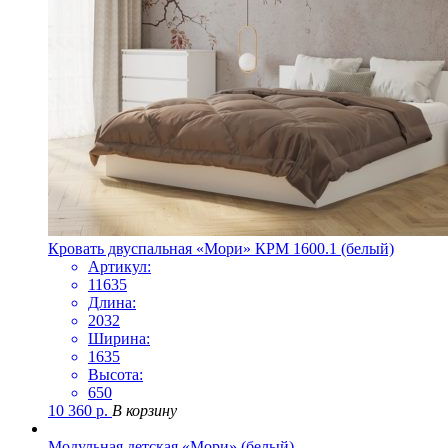
Кровать двуспальная «Мори» КРМ 1600.1 (белый)
Артикул:
11635
Длина:
2032
Ширина:
1635
Высота:
650
10 360
р.
В корзину
Модульная детская «Мори» (белый)