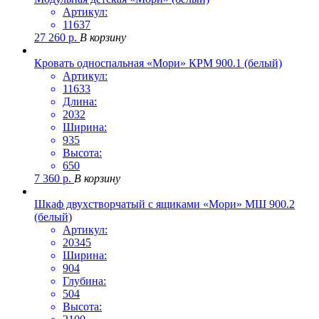
Артикул:
11637
27 260
р.
В корзину
Кровать односпальная «Мори» КРМ 900.1 (белый)
Артикул:
11633
Длина:
2032
Ширина:
935
Высота:
650
7 360
р.
В корзину
Шкаф двухстворчатый с ящиками «Мори» МШ 900.2
(белый)
Артикул:
20345
Ширина:
904
Глубина:
504
Высота: