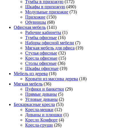
Тумбы в прихожую
(172)
Шкафы в прихожую
(490)
Модульные прихожие
(73)
Прихожие
(150)
Обувницы
(68)
Офисная мебель
(141)
Рабочие кабинеты
(1)
Тумбы офисные
(16)
Наборы офисной мебели
(7)
Мягкая мебель для офиса
(19)
Стулья офисные
(32)
Кресла офисные
(15)
Столы офисные
(36)
Шкафы офисные
(19)
Мебель из дерева
(18)
Кровати из массива дерева
(18)
Мягкая мебель
(36)
Пуфики и банкетки
(29)
Прямые диваны
(5)
Угловые диваны
(2)
Бескаркасные кресла
(53)
Кресла-мешки
(12)
Диваны и плюшки
(1)
Кресло Комфорт
(4)
Кресла-груши
(26)