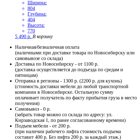
Ширина:
804
Глубина:
404
Высота:
770
5 490
р.
В корзину
Наличная/безналичная оплата
(наличными при доставке товара по Новосибирску или
самовывозе со склада)
Доставка по Новосибирску - от 1100 р.
(доставка осуществляется до подъезда по средам и
пятницам)
Отправка в регионы - 1300 р. (2200 р. для кухонь)
(стоимость доставки мебели до любой транспортной
компании в Новосибирске. Остальную сумму
оплачивает получатель по факту прибытия груза в место
получения)
Самовывоз - 0 р.
(забрать товар можно со склада по адресу: ул.
Кирзаводская 1, по ранее согласованному времени)
Подъем мебели - от 200 р.
(при наличии рабочего лифта стоимость подъема
составит 400 р. Без лифта 200 р. за каждый этаж.)