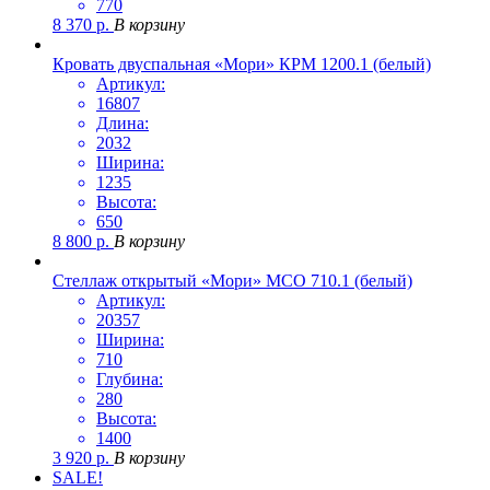
770
8 370
р.
В корзину
Кровать двуспальная «Мори» КРМ 1200.1 (белый)
Артикул:
16807
Длина:
2032
Ширина:
1235
Высота:
650
8 800
р.
В корзину
Стеллаж открытый «Мори» МСО 710.1 (белый)
Артикул:
20357
Ширина:
710
Глубина:
280
Высота:
1400
3 920
р.
В корзину
SALE!