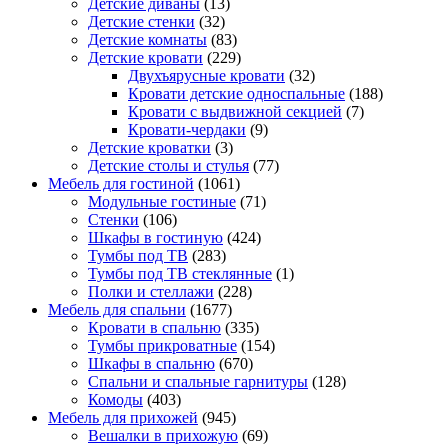
Детские диваны
(13)
Детские стенки
(32)
Детские комнаты
(83)
Детские кровати
(229)
Двухъярусные кровати
(32)
Кровати детские односпальные
(188)
Кровати с выдвижной секцией
(7)
Кровати-чердаки
(9)
Детские кроватки
(3)
Детские столы и стулья
(77)
Мебель для гостиной
(1061)
Модульные гостиные
(71)
Стенки
(106)
Шкафы в гостиную
(424)
Тумбы под ТВ
(283)
Тумбы под ТВ стеклянные
(1)
Полки и стеллажи
(228)
Мебель для спальни
(1677)
Кровати в спальню
(335)
Тумбы прикроватные
(154)
Шкафы в спальню
(670)
Спальни и спальные гарнитуры
(128)
Комоды
(403)
Мебель для прихожей
(945)
Вешалки в прихожую
(69)