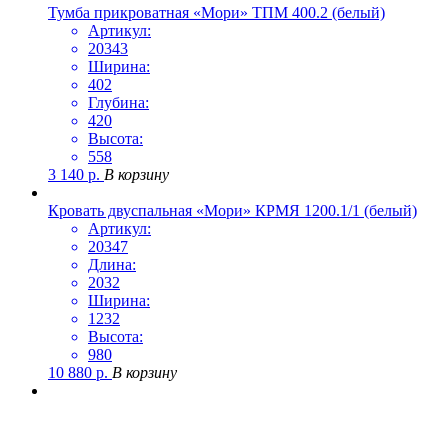
Тумба прикроватная «Мори» ТПМ 400.2 (белый)
Артикул:
20343
Ширина:
402
Глубина:
420
Высота:
558
3 140
р.
В корзину
Кровать двуспальная «Мори» КРМЯ 1200.1/1 (белый)
Артикул:
20347
Длина:
2032
Ширина:
1232
Высота:
980
10 880
р.
В корзину