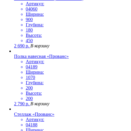
Артикул:
04060
Ширина:
900
Глубина:
180
Высота:
450
2 690
р.
В корзину
Полка навесная «Прованс»
Артикул:
04189
Ширина:
1070
Глубина:
200
Высота:
200
2 790
р.
В корзину
Стеллаж «Прованс»
Артикул:
04188
Ширина: