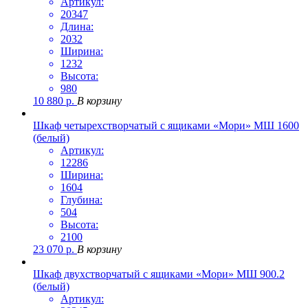
Артикул:
20347
Длина:
2032
Ширина:
1232
Высота:
980
10 880
р.
В корзину
Шкаф четырехстворчатый с ящиками «Мори» МШ 1600
(белый)
Артикул:
12286
Ширина:
1604
Глубина:
504
Высота:
2100
23 070
р.
В корзину
Шкаф двухстворчатый с ящиками «Мори» МШ 900.2
(белый)
Артикул: