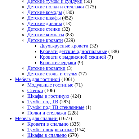
Детские тумбы и сундуки
(50)
Детские полки и стеллажи
(175)
Детские комоды
(130)
Детские шкафы
(452)
Детские диваны
(13)
Детские стенки
(32)
Детские комнаты
(83)
Детские кровати
(229)
Двухъярусные кровати
(32)
Кровати детские односпальные
(188)
Кровати с выдвижной секцией
(7)
Кровати-чердаки
(9)
Детские кроватки
(3)
Детские столы и стулья
(77)
Мебель для гостиной
(1061)
Модульные гостиные
(71)
Стенки
(106)
Шкафы в гостиную
(424)
Тумбы под ТВ
(283)
Тумбы под ТВ стеклянные
(1)
Полки и стеллажи
(228)
Мебель для спальни
(1677)
Кровати в спальню
(335)
Тумбы прикроватные
(154)
Шкафы в спальню
(670)