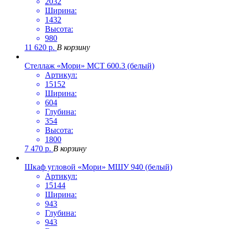
2032
Ширина:
1432
Высота:
980
11 620
р.
В корзину
Стеллаж «Мори» МСТ 600.3 (белый)
Артикул:
15152
Ширина:
604
Глубина:
354
Высота:
1800
7 470
р.
В корзину
Шкаф угловой «Мори» МШУ 940 (белый)
Артикул:
15144
Ширина:
943
Глубина:
943