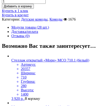
Добавить в корзину
Купить в 1 клик
Купить в кредит
Категории:
Детские комоды
,
Комоды
1676
Модули товара (28 шт.)
Доставка/оплата
Отзывы (0)
Возможно Вас также заинтересует…
Стеллаж открытый «Мори» МСО 710.1 (белый)
Артикул:
20357
Ширина:
710
Глубина:
280
Высота:
1400
3 920
р.
В корзину