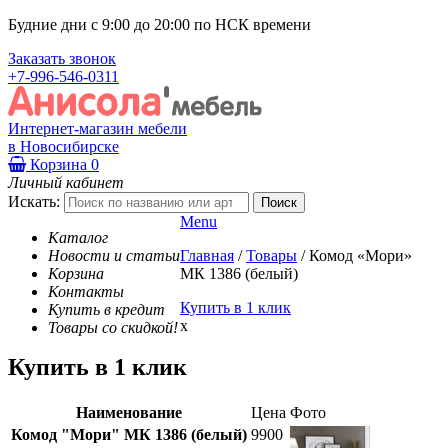
Будние дни с 9:00 до 20:00 по НСК времени
Заказать звонок
+7-996-546-0311
Интернет-магазин мебели
в Новосибирске
Корзина
0
Личный кабинет
Искать:
Menu
Каталог
Новости и статьи
Главная
/
Товары
/
Комод «Мори»
Корзина
МК 1386 (белый)
Контакты
Купить в 1 клик
Купить в кредит
x
Товары со скидкой!
Купить в 1 клик
Наименование
Цена
Фото
Комод "Мори" МК 1386 (белый)
9900