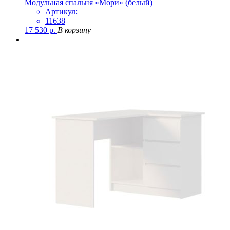
Модульная спальня «Мори» (белый)
Артикул:
11638
17 530
р.
В корзину