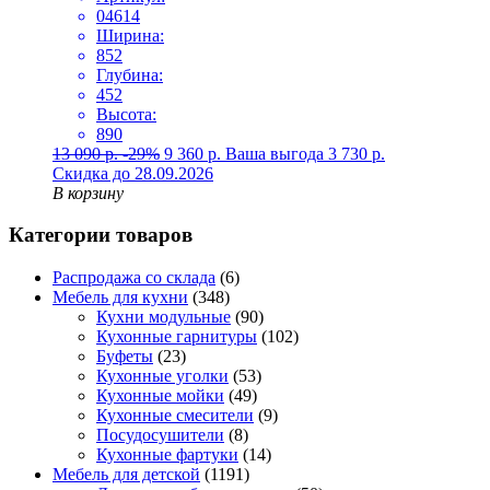
04614
Ширина:
852
Глубина:
452
Высота:
890
13 090
р.
-29%
9 360
р.
Ваша выгода
3 730
р.
Скидка до 28.09.2026
В корзину
Категории товаров
Распродажа со склада
(6)
Мебель для кухни
(348)
Кухни модульные
(90)
Кухонные гарнитуры
(102)
Буфеты
(23)
Кухонные уголки
(53)
Кухонные мойки
(49)
Кухонные смесители
(9)
Посудосушители
(8)
Кухонные фартуки
(14)
Мебель для детской
(1191)