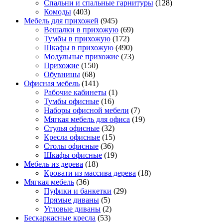
Спальни и спальные гарнитуры
(128)
Комоды
(403)
Мебель для прихожей
(945)
Вешалки в прихожую
(69)
Тумбы в прихожую
(172)
Шкафы в прихожую
(490)
Модульные прихожие
(73)
Прихожие
(150)
Обувницы
(68)
Офисная мебель
(141)
Рабочие кабинеты
(1)
Тумбы офисные
(16)
Наборы офисной мебели
(7)
Мягкая мебель для офиса
(19)
Стулья офисные
(32)
Кресла офисные
(15)
Столы офисные
(36)
Шкафы офисные
(19)
Мебель из дерева
(18)
Кровати из массива дерева
(18)
Мягкая мебель
(36)
Пуфики и банкетки
(29)
Прямые диваны
(5)
Угловые диваны
(2)
Бескаркасные кресла
(53)