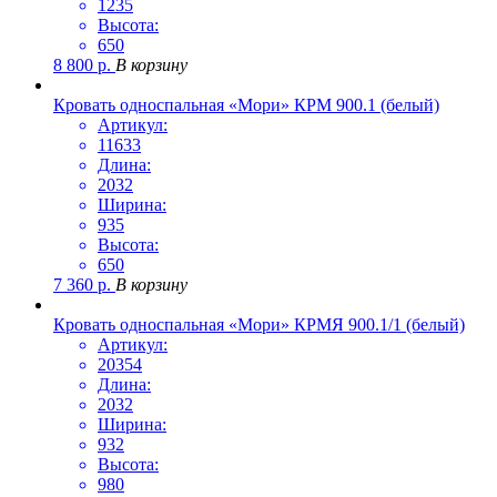
1235
Высота:
650
8 800
р.
В корзину
Кровать односпальная «Мори» КРМ 900.1 (белый)
Артикул:
11633
Длина:
2032
Ширина:
935
Высота:
650
7 360
р.
В корзину
Кровать односпальная «Мори» КРМЯ 900.1/1 (белый)
Артикул:
20354
Длина:
2032
Ширина:
932
Высота:
980