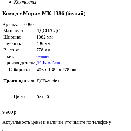
Контакты
Комод «Мори» МК 1386 (белый)
Артикул:
10060
Материал:
ЛДСП/ЛДСП
Ширина:
1382 мм
Глубина:
406 мм
Высота:
778 мм
Цвет:
белый
Производитель:
ДСВ-мебель
Габариты
406 x 1382 x 778 mm
Производитель
ДСВ-мебель
Цвет:
белый
9 900
р.
Актуальность цены и наличие уточняйте по телефону.