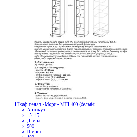
Шкаф-пенал «Мори» МШ 400 (белый)
Артикул:
15145
Длина:
500
Ширина: