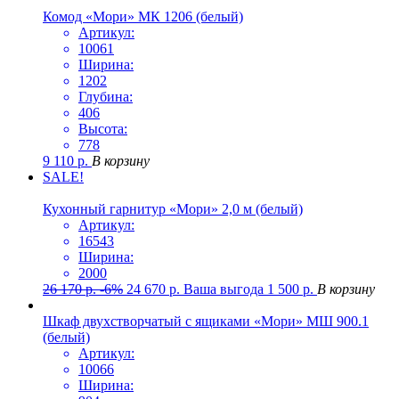
Комод «Мори» МК 1206 (белый)
Артикул:
10061
Ширина:
1202
Глубина:
406
Высота:
778
9 110
р.
В корзину
SALE!
Кухонный гарнитур «Мори» 2,0 м (белый)
Артикул:
16543
Ширина:
2000
26 170
р.
-6%
24 670
р.
Ваша выгода
1 500
р.
В корзину
Шкаф двухстворчатый с ящиками «Мори» МШ 900.1
(белый)
Артикул:
10066
Ширина: