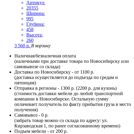
Артикул:
20355
Ширина:
995
Глубина:
458
Высота:
260
3 560
р.
В корзину
Наличная/безналичная оплата
(наличными при доставке товара по Новосибирску или
самовывозе со склада)
Доставка по Новосибирску - от 1100 р.
(доставка осуществляется до подъезда по средам и
пятницам)
Отправка в регионы - 1300 р. (2200 р. для кухонь)
(стоимость доставки мебели до любой транспортной
компании в Новосибирске. Остальную сумму
оплачивает получатель по факту прибытия груза в место
получения)
Самовывоз - 0 р.
(забрать товар можно со склада по адресу: ул.
Кирзаводская 1, по ранее согласованному времени)
Подъем мебели - от 200 р.