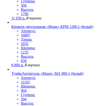
Глубина:
504
Высота:
1796
11 930
р.
В корзину
Кровать двуспальная «Мори» КРМ 1200.1 (белый)
Артикул:
16807
Длина:
2032
Ширина:
1235
Высота:
650
8 800
р.
В корзину
Тумба/Антресоль «Мори» МА 900.1 (белый)
Артикул:
11162
Ширина:
904
Глубина:
504
Высота: