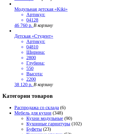
Модульная детская «Kiki»
Артикул:
04128
46 760
р.
В корзину
Детская «Студент»
Артикул:
04810
Ширина:
2800
Глубина:
550
Высота:
2200
38 120
р.
В корзину
Категории товаров
Распродажа со склада
(6)
Мебель для кухни
(348)
Кухни модульные
(90)
Кухонные гарнитуры
(102)
Буфеты
(23)