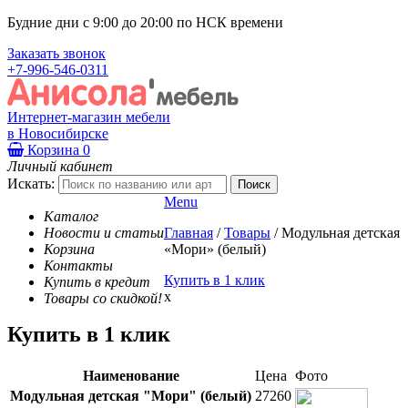
Будние дни с 9:00 до 20:00 по НСК времени
Заказать звонок
+7-996-546-0311
Интернет-магазин мебели
в Новосибирске
Корзина
0
Личный кабинет
Искать:
Menu
Каталог
Новости и статьи
Главная
/
Товары
/
Модульная детская
Корзина
«Мори» (белый)
Контакты
Купить в 1 клик
Купить в кредит
x
Товары со скидкой!
Купить в 1 клик
Наименование
Цена
Фото
Модульная детская "Мори" (белый)
27260