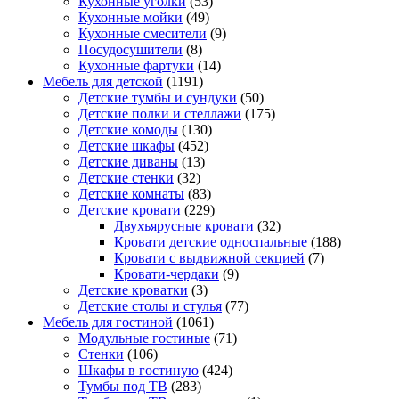
Кухонные уголки
(53)
Кухонные мойки
(49)
Кухонные смесители
(9)
Посудосушители
(8)
Кухонные фартуки
(14)
Мебель для детской
(1191)
Детские тумбы и сундуки
(50)
Детские полки и стеллажи
(175)
Детские комоды
(130)
Детские шкафы
(452)
Детские диваны
(13)
Детские стенки
(32)
Детские комнаты
(83)
Детские кровати
(229)
Двухъярусные кровати
(32)
Кровати детские односпальные
(188)
Кровати с выдвижной секцией
(7)
Кровати-чердаки
(9)
Детские кроватки
(3)
Детские столы и стулья
(77)
Мебель для гостиной
(1061)
Модульные гостиные
(71)
Стенки
(106)
Шкафы в гостиную
(424)
Тумбы под ТВ
(283)