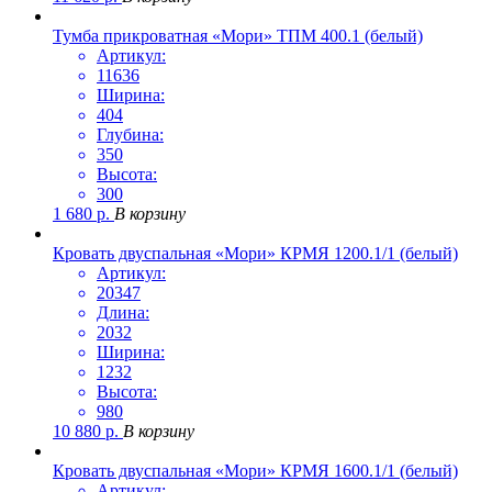
Тумба прикроватная «Мори» ТПМ 400.1 (белый)
Артикул:
11636
Ширина:
404
Глубина:
350
Высота:
300
1 680
р.
В корзину
Кровать двуспальная «Мори» КРМЯ 1200.1/1 (белый)
Артикул:
20347
Длина:
2032
Ширина:
1232
Высота:
980
10 880
р.
В корзину
Кровать двуспальная «Мори» КРМЯ 1600.1/1 (белый)
Артикул: