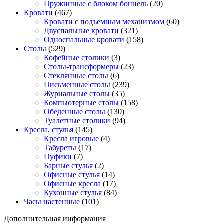
Пружинные с блоком боннель
(20)
Кровати
(467)
Кровати с подъемным механизмом
(60)
Двуспальные кровати
(321)
Односпальные кровати
(158)
Столы
(529)
Кофейные столики
(3)
Столы-трансформеры
(23)
Стеклянные столы
(6)
Письменные столы
(239)
Журнальные столы
(35)
Компьютерные столы
(158)
Обеденные столы
(130)
Туалетные столики
(94)
Кресла, стулья
(145)
Кресла игровые
(4)
Табуреты
(17)
Пуфики
(7)
Барные стулья
(2)
Офисные стулья
(14)
Офисные кресла
(17)
Кухонные стулья
(84)
Часы настенные
(101)
Дополнительная информация