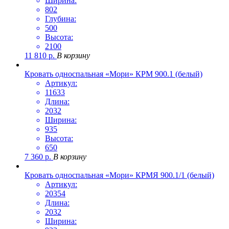
Ширина:
802
Глубина:
500
Высота:
2100
11 810
р.
В корзину
Кровать односпальная «Мори» КРМ 900.1 (белый)
Артикул:
11633
Длина:
2032
Ширина:
935
Высота:
650
7 360
р.
В корзину
Кровать односпальная «Мори» КРМЯ 900.1/1 (белый)
Артикул:
20354
Длина:
2032
Ширина: