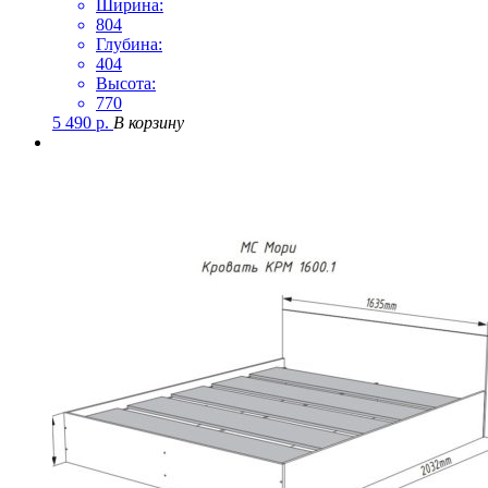
Ширина:
804
Глубина:
404
Высота:
770
5 490
р.
В корзину