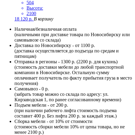
504
Высота:
2100
18 120
р.
В корзину
Наличная/безналичная оплата
(наличными при доставке товара по Новосибирску или
самовывозе со склада)
Доставка по Новосибирску - от 1100 р.
(доставка осуществляется до подъезда по средам и
пятницам)
Отправка в регионы - 1300 р. (2200 р. для кухонь)
(стоимость доставки мебели до любой транспортной
компании в Новосибирске. Остальную сумму
оплачивает получатель по факту прибытия груза в место
получения)
Самовывоз - 0 р.
(забрать товар можно со склада по адресу: ул.
Кирзаводская 1, по ранее согласованному времени)
Подъем мебели - от 200 р.
(при наличии рабочего лифта стоимость подъема
составит 400 р. Без лифта 200 р. за каждый этаж.)
Сборка мебели - от 10% от стоимости
(стоимость сборки мебели 10% от цены товара, но не
менее 2100 р.)