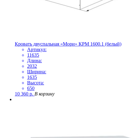
Кровать двуспальная «Мори» КРМ 1600.1 (белый)
Артикул:
11635
Длина:
2032
Ширина:
1635
Высота:
650
10 360
р.
В корзину