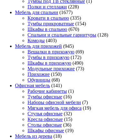
Тумбы под ТВ стеклянные
(1)
Полки и стеллажи
(228)
Мебель для спальни
(1677)
Кровати в спальню
(335)
Тумбы прикроватные
(154)
Шкафы в спальню
(670)
Спальни и спальные гарнитуры
(128)
Комоды
(403)
Мебель для прихожей
(945)
Вешалки в прихожую
(69)
Тумбы в прихожую
(172)
Шкафы в прихожую
(490)
Модульные прихожие
(73)
Прихожие
(150)
Обувницы
(68)
Офисная мебель
(141)
Рабочие кабинеты
(1)
Тумбы офисные
(16)
Наборы офисной мебели
(7)
Мягкая мебель для офиса
(19)
Стулья офисные
(32)
Кресла офисные
(15)
Столы офисные
(36)
Шкафы офисные
(19)
Мебель из дерева
(18)