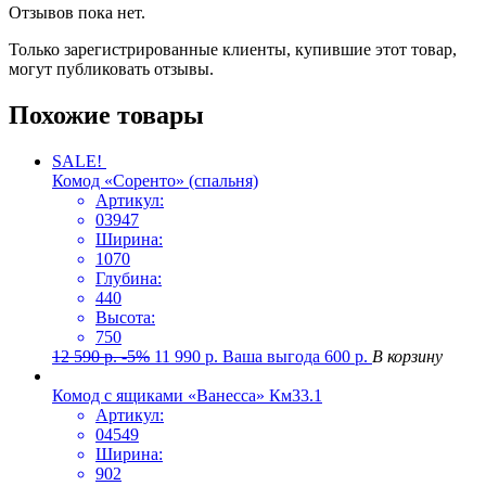
Отзывов пока нет.
Только зарегистрированные клиенты, купившие этот товар,
могут публиковать отзывы.
Похожие товары
SALE!
Комод «Соренто» (спальня)
Артикул:
03947
Ширина:
1070
Глубина:
440
Высота:
750
12 590
р.
-5%
11 990
р.
Ваша выгода
600
р.
В корзину
Комод с ящиками «Ванесса» Км33.1
Артикул:
04549
Ширина:
902