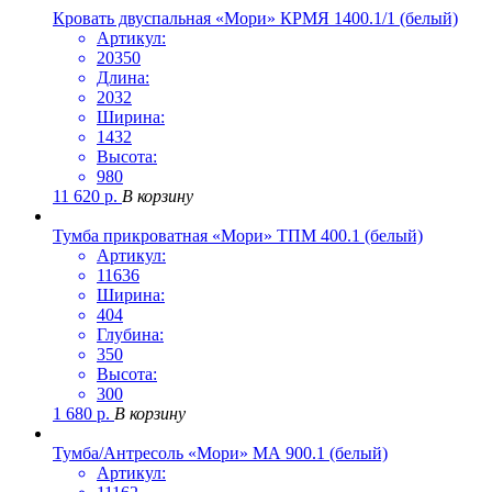
Кровать двуспальная «Мори» КРМЯ 1400.1/1 (белый)
Артикул:
20350
Длина:
2032
Ширина:
1432
Высота:
980
11 620
р.
В корзину
Тумба прикроватная «Мори» ТПМ 400.1 (белый)
Артикул:
11636
Ширина:
404
Глубина:
350
Высота:
300
1 680
р.
В корзину
Тумба/Антресоль «Мори» МА 900.1 (белый)
Артикул: