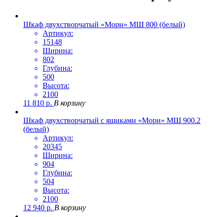
Шкаф двухстворчатый «Мори» МШ 800 (белый)
Артикул:
15148
Ширина:
802
Глубина:
500
Высота:
2100
11 810
р.
В корзину
Шкаф двухстворчатый с ящиками «Мори» МШ 900.2
(белый)
Артикул:
20345
Ширина:
904
Глубина:
504
Высота:
2100
12 940
р.
В корзину