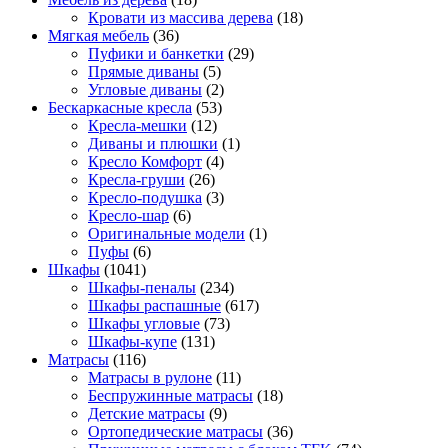
Кровати из массива дерева
(18)
Мягкая мебель
(36)
Пуфики и банкетки
(29)
Прямые диваны
(5)
Угловые диваны
(2)
Бескаркасные кресла
(53)
Кресла-мешки
(12)
Диваны и плюшки
(1)
Кресло Комфорт
(4)
Кресла-груши
(26)
Кресло-подушка
(3)
Кресло-шар
(6)
Оригинальные модели
(1)
Пуфы
(6)
Шкафы
(1041)
Шкафы-пеналы
(234)
Шкафы распашные
(617)
Шкафы угловые
(73)
Шкафы-купе
(131)
Матрасы
(116)
Матрасы в рулоне
(11)
Беспружинные матрасы
(18)
Детские матрасы
(9)
Ортопедические матрасы
(36)