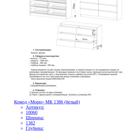
Комод «Мори» МК 1386 (белый)
Артикул:
10060
Ширина:
1382
Глубина: