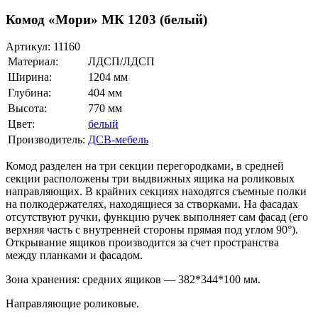
Комод «Мори» МК 1203 (белый)
Артикул:
11160
Материал:
ЛДСП/ЛДСП
Ширина:
1204 мм
Глубина:
404 мм
Высота:
770 мм
Цвет:
белый
Производитель:
ДСВ-мебель
Комод разделен на три секции перегородками, в средней
секции расположены три выдвижных ящика на роликовых
направляющих. В крайних секциях находятся съемные полки
на полкодержателях, находящиеся за створками. На фасадах
отсутствуют ручки, функцию ручек выполняет сам фасад (его
верхняя часть с внутренней стороны прямая под углом 90°).
Открывание ящиков производится за счет пространства
между планками и фасадом.
Зона хранения: средних ящиков — 382*344*100 мм.
Направляющие роликовые.