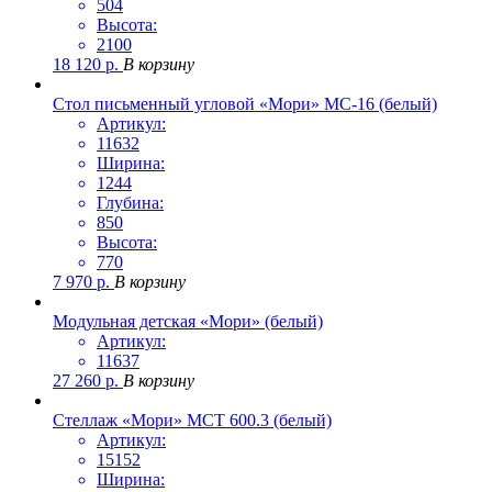
504
Высота:
2100
18 120
р.
В корзину
Стол письменный угловой «Мори» МС-16 (белый)
Артикул:
11632
Ширина:
1244
Глубина:
850
Высота:
770
7 970
р.
В корзину
Модульная детская «Мори» (белый)
Артикул:
11637
27 260
р.
В корзину
Стеллаж «Мори» МСТ 600.3 (белый)
Артикул:
15152
Ширина: