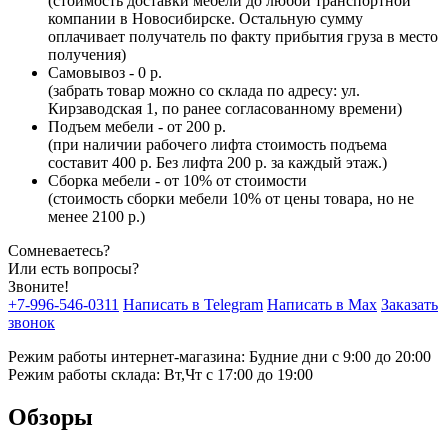
(стоимость доставки мебели до любой транспортной
компании в Новосибирске. Остальную сумму
оплачивает получатель по факту прибытия груза в место
получения)
Самовывоз - 0 р.
(забрать товар можно со склада по адресу: ул.
Кирзаводская 1, по ранее согласованному времени)
Подъем мебели - от 200 р.
(при наличии рабочего лифта стоимость подъема
составит 400 р. Без лифта 200 р. за каждый этаж.)
Сборка мебели - от 10% от стоимости
(стоимость сборки мебели 10% от цены товара, но не
менее 2100 р.)
Сомневаетесь?
Или есть вопросы?
Звоните!
+7-996-546-0311
Написать в Telegram
Написать в Max
Заказать
звонок
Режим работы интернет-магазина: Будние дни с 9:00 до 20:00
Режим работы склада: Вт,Чт с 17:00 до 19:00
Обзоры