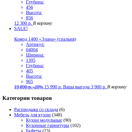
Глубина:
456
Высота:
856
12 300
р.
В корзину
SALE!
Комод 1400 «Элана» (спальня)
Артикул:
04004
Ширина:
1395
Глубина:
405
Высота:
965
19 890
р.
-20%
15 990
р.
Ваша выгода
3 900
р.
В корзину
Категории товаров
Распродажа со склада
(6)
Мебель для кухни
(348)
Кухни модульные
(90)
Кухонные гарнитуры
(102)
Буфеты
(23)