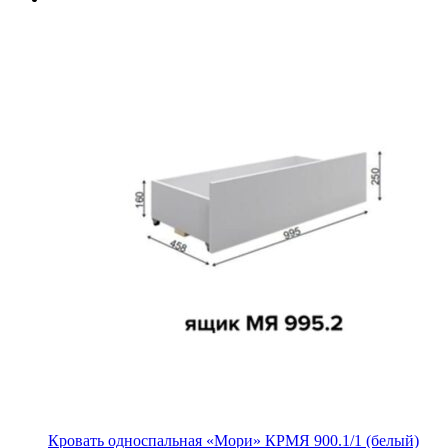
Кровать односпальная «Мори» КРМЯ 900.1/1 (белый)