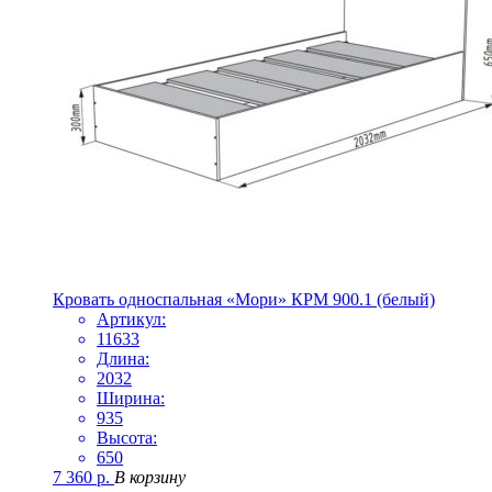
Кровать односпальная «Мори» КРМ 900.1 (белый)
Артикул:
11633
Длина:
2032
Ширина:
935
Высота:
650
7 360
р.
В корзину