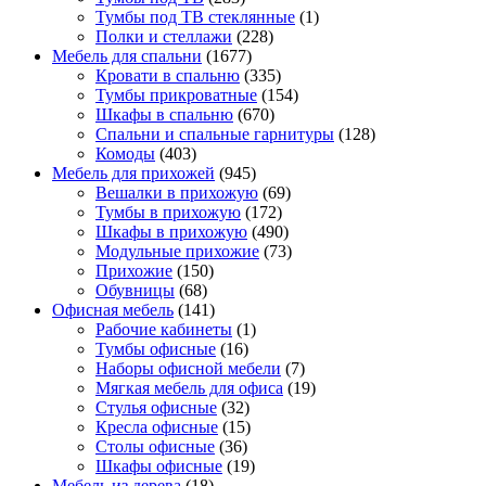
Тумбы под ТВ стеклянные
(1)
Полки и стеллажи
(228)
Мебель для спальни
(1677)
Кровати в спальню
(335)
Тумбы прикроватные
(154)
Шкафы в спальню
(670)
Спальни и спальные гарнитуры
(128)
Комоды
(403)
Мебель для прихожей
(945)
Вешалки в прихожую
(69)
Тумбы в прихожую
(172)
Шкафы в прихожую
(490)
Модульные прихожие
(73)
Прихожие
(150)
Обувницы
(68)
Офисная мебель
(141)
Рабочие кабинеты
(1)
Тумбы офисные
(16)
Наборы офисной мебели
(7)
Мягкая мебель для офиса
(19)
Стулья офисные
(32)
Кресла офисные
(15)
Столы офисные
(36)
Шкафы офисные
(19)
Мебель из дерева
(18)