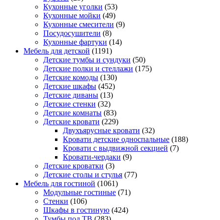
Кухонные уголки
(53)
Кухонные мойки
(49)
Кухонные смесители
(9)
Посудосушители
(8)
Кухонные фартуки
(14)
Мебель для детской
(1191)
Детские тумбы и сундуки
(50)
Детские полки и стеллажи
(175)
Детские комоды
(130)
Детские шкафы
(452)
Детские диваны
(13)
Детские стенки
(32)
Детские комнаты
(83)
Детские кровати
(229)
Двухъярусные кровати
(32)
Кровати детские односпальные
(188)
Кровати с выдвижной секцией
(7)
Кровати-чердаки
(9)
Детские кроватки
(3)
Детские столы и стулья
(77)
Мебель для гостиной
(1061)
Модульные гостиные
(71)
Стенки
(106)
Шкафы в гостиную
(424)
Тумбы под ТВ
(283)