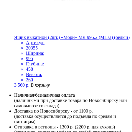
Ящик выкатной (2шт.) «Мори» МЯ 995.2 (МП/3) (белый)
Артикул:
20355
Ширина:
995
Глубина:
458
Высота:
260
3 560
р.
В корзину
Наличная/безналичная оплата
(наличными при доставке товара по Новосибирску или
самовывозе со склада)
Доставка по Новосибирску - от 1100 р.
(доставка осуществляется до подъезда по средам и
пятницам)
Отправка в регионы - 1300 р. (2200 р. для кухонь)