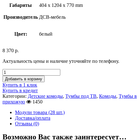
Габариты
404 x 1204 x 770 mm
Производитель
ДСВ-мебель
Цвет:
белый
8 370
р.
Актуальность цены и наличие уточняйте по телефону.
Добавить в корзину
Купить в 1 клик
Купить в кредит
Категории:
Детские комоды
,
Тумбы под ТВ
,
Комоды
,
Тумбы в
прихожую
1450
Модули товара (28 шт.)
Доставка/оплата
Отзывы (0)
Возможно Вас также заинтересует…