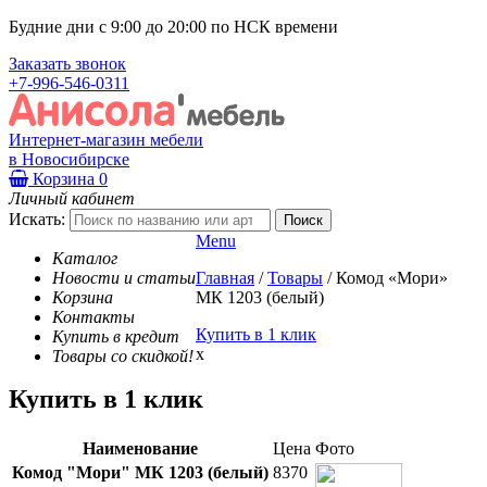
Будние дни с 9:00 до 20:00 по НСК времени
Заказать звонок
+7-996-546-0311
Интернет-магазин мебели
в Новосибирске
Корзина
0
Личный кабинет
Искать:
Menu
Каталог
Новости и статьи
Главная
/
Товары
/
Комод «Мори»
Корзина
МК 1203 (белый)
Контакты
Купить в 1 клик
Купить в кредит
x
Товары со скидкой!
Купить в 1 клик
Наименование
Цена
Фото
Комод "Мори" МК 1203 (белый)
8370