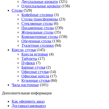
Двуспальные кровати
(321)
Односпальные кровати
(158)
Столы
(529)
Кофейные столики
(3)
Столы-трансформеры
(23)
Стеклянные столы
(6)
Письменные столы
(239)
Журнальные столы
(35)
Компьютерные столы
(158)
Обеденные столы
(130)
Туалетные столики
(94)
Кресла, стулья
(145)
Кресла игровые
(4)
Табуреты
(17)
Пуфики
(7)
Барные стулья
(2)
Офисные стулья
(14)
Офисные кресла
(17)
Кухонные стулья
(84)
Часы настенные
(101)
Дополнительная информация
Как оформить заказ
Доставка/самовывоз