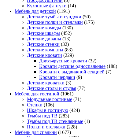
Посудосушители
(8)
Кухонные фартуки
(14)
Мебель для детской
(1191)
Детские тумбы и сундуки
(50)
Детские полки и стеллажи
(175)
Детские комоды
(130)
Детские шкафы
(452)
Детские диваны
(13)
Детские стенки
(32)
Детские комнаты
(83)
Детские кровати
(229)
Двухъярусные кровати
(32)
Кровати детские односпальные
(188)
Кровати с выдвижной секцией
(7)
Кровати-чердаки
(9)
Детские кроватки
(3)
Детские столы и стулья
(77)
Мебель для гостиной
(1061)
Модульные гостиные
(71)
Стенки
(106)
Шкафы в гостиную
(424)
Тумбы под ТВ
(283)
Тумбы под ТВ стеклянные
(1)
Полки и стеллажи
(228)
Мебель для спальни
(1677)