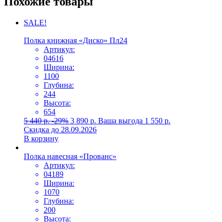
Похожие товары
SALE!
Полка книжная «Диско» Пл24
Артикул:
04616
Ширина:
1100
Глубина:
244
Высота:
654
5 440
р.
-29%
3 890
р.
Ваша выгода
1 550
р.
Скидка до 28.09.2026
В корзину
Полка навесная «Прованс»
Артикул:
04189
Ширина:
1070
Глубина:
200
Высота: