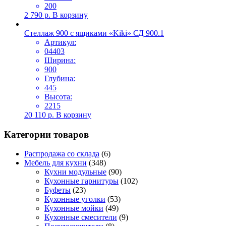
200
2 790
р.
В корзину
Стеллаж 900 с ящиками «Kiki» СД 900.1
Артикул:
04403
Ширина:
900
Глубина:
445
Высота:
2215
20 110
р.
В корзину
Категории товаров
Распродажа со склада
(6)
Мебель для кухни
(348)
Кухни модульные
(90)
Кухонные гарнитуры
(102)
Буфеты
(23)
Кухонные уголки
(53)
Кухонные мойки
(49)
Кухонные смесители
(9)