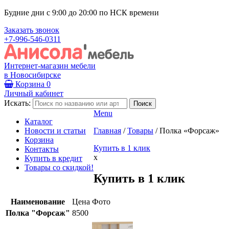
Будние дни с 9:00 до 20:00 по НСК времени
Заказать звонок
+7-996-546-0311
Интернет-магазин мебели
в Новосибирске
Корзина
0
Личный кабинет
Искать:
Menu
Каталог
Новости и статьи
Главная
/
Товары
/
Полка «Форсаж»
Корзина
Купить в 1 клик
Контакты
x
Купить в кредит
Товары со скидкой!
Купить в 1 клик
Наименование
Цена
Фото
Полка "Форсаж"
8500