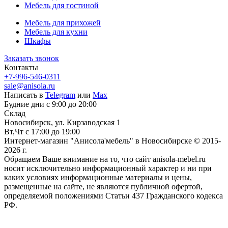
Мебель для гостиной
Мебель для прихожей
Мебель для кухни
Шкафы
Заказать звонок
Контакты
+7-996-546-0311
sale@anisola.ru
Написать в
Telegram
или
Max
Будние дни с 9:00 до 20:00
Склад
Новосибирск, ул. Кирзаводская 1
Вт,Чт с 17:00 до 19:00
Интернет-магазин "Анисола'мебель" в Новосибирске © 2015-
2026 г.
Обращаем Ваше внимание на то, что сайт anisola-mebel.ru
носит исключительно информационный характер и ни при
каких условиях информационные материалы и цены,
размещенные на сайте, не являются публичной офертой,
определяемой положениями Статьи 437 Гражданского кодекса
РФ.