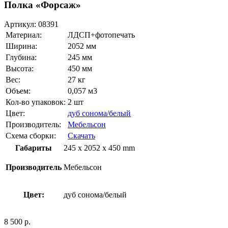
Полка «Форсаж»
Артикул:
08391
Материал:
ЛДСП+фотопечать
Ширина:
2052 мм
Глубина:
245 мм
Высота:
450 мм
Вес:
27 кг
Объем:
0,057 м3
Кол-во упаковок:
2 шт
Цвет:
дуб сонома/белый
Производитель:
Мебельсон
Схема сборки:
Скачать
Габариты
245 x 2052 x 450 mm
Производитель
Мебельсон
Цвет:
дуб сонома/белый
8 500
р.