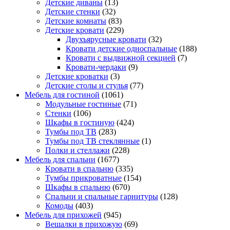
Детские диваны
(13)
Детские стенки
(32)
Детские комнаты
(83)
Детские кровати
(229)
Двухъярусные кровати
(32)
Кровати детские односпальные
(188)
Кровати с выдвижной секцией
(7)
Кровати-чердаки
(9)
Детские кроватки
(3)
Детские столы и стулья
(77)
Мебель для гостиной
(1061)
Модульные гостиные
(71)
Стенки
(106)
Шкафы в гостиную
(424)
Тумбы под ТВ
(283)
Тумбы под ТВ стеклянные
(1)
Полки и стеллажи
(228)
Мебель для спальни
(1677)
Кровати в спальню
(335)
Тумбы прикроватные
(154)
Шкафы в спальню
(670)
Спальни и спальные гарнитуры
(128)
Комоды
(403)
Мебель для прихожей
(945)
Вешалки в прихожую
(69)