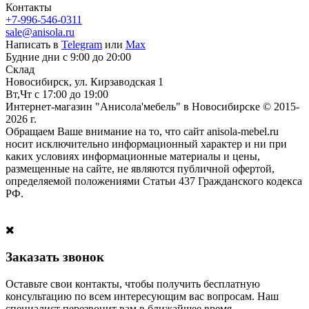
Контакты
+7-996-546-0311
sale@anisola.ru
Написать в
Telegram
или
Max
Будние дни с 9:00 до 20:00
Склад
Новосибирск, ул. Кирзаводская 1
Вт,Чт с 17:00 до 19:00
Интернет-магазин "Анисола'мебель" в Новосибирске © 2015-
2026 г.
Обращаем Ваше внимание на то, что сайт anisola-mebel.ru
носит исключительно информационный характер и ни при
каких условиях информационные материалы и цены,
размещенные на сайте, не являются публичной офертой,
определяемой положениями Статьи 437 Гражданского кодекса
РФ.
Заказать звонок
Оставьте свои контакты, чтобы получить бесплатную
консультацию по всем интересующим вас вопросам. Наш
специалист перезвонит вам в ближайшее время.