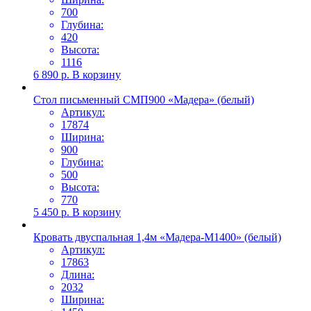
700
Глубина:
420
Высота:
1116
6 890
р.
В корзину
Стол письменный СМП900 «Мадера» (белый)
Артикул:
17874
Ширина:
900
Глубина:
500
Высота:
770
5 450
р.
В корзину
Кровать двуспальная 1,4м «Мадера-М1400» (белый)
Артикул:
17863
Длина:
2032
Ширина: