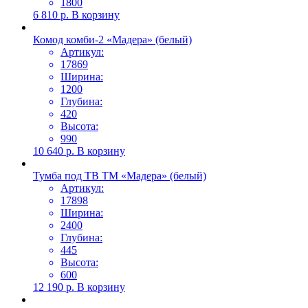
1800
6 810
р.
В корзину
Комод комби-2 «Мадера» (белый)
Артикул:
17869
Ширина:
1200
Глубина:
420
Высота:
990
10 640
р.
В корзину
Тумба под ТВ ТМ «Мадера» (белый)
Артикул:
17898
Ширина:
2400
Глубина:
445
Высота:
600
12 190
р.
В корзину