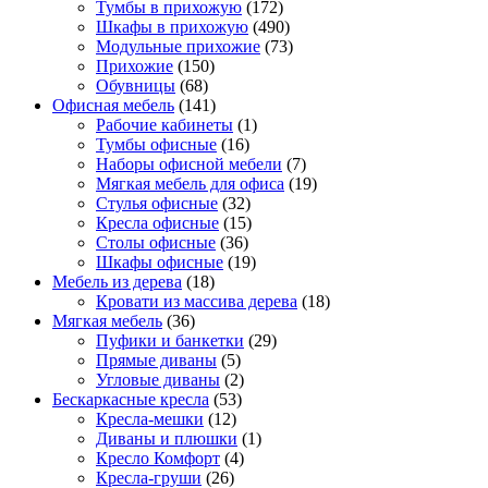
Тумбы в прихожую
(172)
Шкафы в прихожую
(490)
Модульные прихожие
(73)
Прихожие
(150)
Обувницы
(68)
Офисная мебель
(141)
Рабочие кабинеты
(1)
Тумбы офисные
(16)
Наборы офисной мебели
(7)
Мягкая мебель для офиса
(19)
Стулья офисные
(32)
Кресла офисные
(15)
Столы офисные
(36)
Шкафы офисные
(19)
Мебель из дерева
(18)
Кровати из массива дерева
(18)
Мягкая мебель
(36)
Пуфики и банкетки
(29)
Прямые диваны
(5)
Угловые диваны
(2)
Бескаркасные кресла
(53)
Кресла-мешки
(12)
Диваны и плюшки
(1)
Кресло Комфорт
(4)
Кресла-груши
(26)