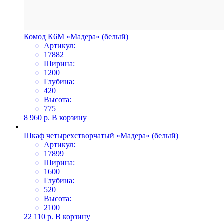
Комод К6М «Мадера» (белый)
Артикул:
17882
Ширина:
1200
Глубина:
420
Высота:
775
8 960
р.
В корзину
Шкаф четырехстворчатый «Мадера» (белый)
Артикул:
17899
Ширина:
1600
Глубина:
520
Высота:
2100
22 110
р.
В корзину