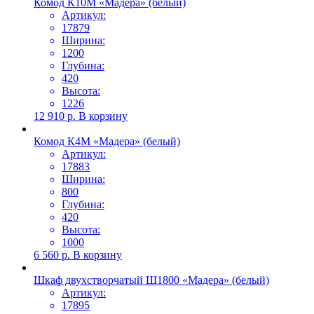
Комод К10М «Мадера» (белый)
Артикул:
17879
Ширина:
1200
Глубина:
420
Высота:
1226
12 910
р.
В корзину
Комод К4М «Мадера» (белый)
Артикул:
17883
Ширина:
800
Глубина:
420
Высота:
1000
6 560
р.
В корзину
Шкаф двухстворчатый Ш1800 «Мадера» (белый)
Артикул:
17895