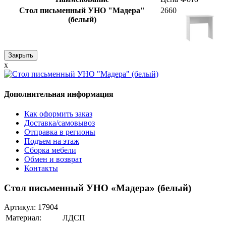
Стол письменный УНО "Мадера"
2660
(белый)
Закрыть
x
Дополнительная информация
Как оформить заказ
Доставка/самовывоз
Отправка в регионы
Подъем на этаж
Сборка мебели
Обмен и возврат
Контакты
Стол письменный УНО «Мадера» (белый)
Артикул:
17904
Материал:
ЛДСП