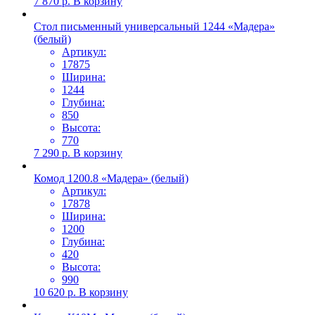
7 870
р.
В корзину
Стол письменный универсальный 1244 «Мадера»
(белый)
Артикул:
17875
Ширина:
1244
Глубина:
850
Высота:
770
7 290
р.
В корзину
Комод 1200.8 «Мадера» (белый)
Артикул:
17878
Ширина:
1200
Глубина:
420
Высота:
990
10 620
р.
В корзину