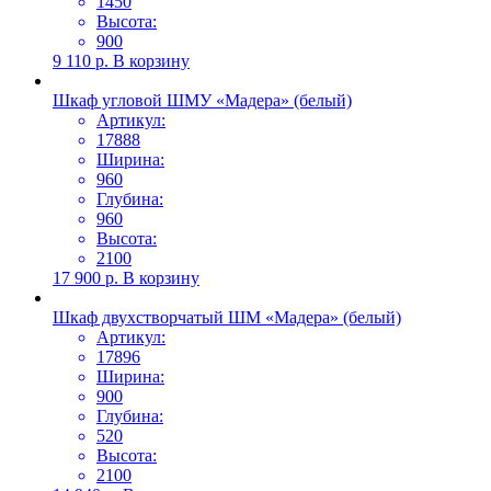
1450
Высота:
900
9 110
р.
В корзину
Шкаф угловой ШМУ «Мадера» (белый)
Артикул:
17888
Ширина:
960
Глубина:
960
Высота:
2100
17 900
р.
В корзину
Шкаф двухстворчатый ШМ «Мадера» (белый)
Артикул:
17896
Ширина:
900
Глубина:
520
Высота:
2100