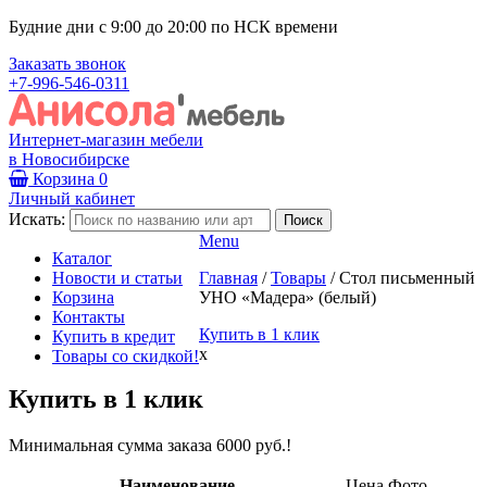
Будние дни с 9:00 до 20:00 по НСК времени
Заказать звонок
+7-996-546-0311
Интернет-магазин мебели
в Новосибирске
Корзина
0
Личный кабинет
Искать:
Menu
Каталог
Новости и статьи
Главная
/
Товары
/
Стол письменный
Корзина
УНО «Мадера» (белый)
Контакты
Купить в 1 клик
Купить в кредит
x
Товары со скидкой!
Купить в 1 клик
Минимальная сумма заказа 6000 руб.!
Наименование
Цена
Фото