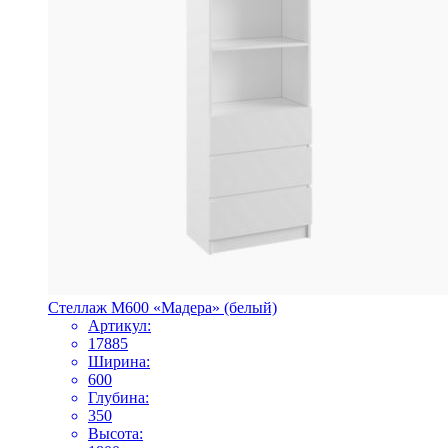
Стеллаж М600 «Мадера» (белый)
Артикул:
17885
Ширина:
600
Глубина:
350
Высота: