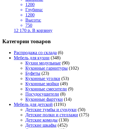
1200
Глубина:
1200
Высота:
750
12 170
р.
В корзину
Категории товаров
Распродажа со склада
(6)
Мебель для кухни
(348)
Кухни модульные
(90)
Кухонные гарнитуры
(102)
Буфеты
(23)
Кухонные уголки
(53)
Кухонные мойки
(49)
Кухонные смесители
(9)
Посудосушители
(8)
Кухонные фартуки
(14)
Мебель для детской
(1191)
Детские тумбы и сундуки
(50)
Детские полки и стеллажи
(175)
Детские комоды
(130)
Детские шкафы
(452)