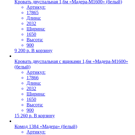
Кровать двуспальная 1,6м «Мадера-М1600» (белый)
Артикул:
17865
Длина:
2032
Ширина:
1650
Высота:
900
9 200
р.
В корзину
Кровать двуспальная с ящиками 1,6м «Мадера-М1600»
(белый)
Артикул:
17866
Длина:
2032
Ширина:
1650
Высота:
900
15 260
р.
В корзину
Комод 1384 «Мадера» (белый)
Артикул: