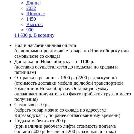
Длина:
2032
Ширина:
1450
Высота:
900
14 630
р.
В корзину
Наличная/безналичная оплата
(наличными при доставке товара по Новосибирску или
самовывозе со склада)
Доставка по Новосибирску - от 1100 р.
(доставка осуществляется до подъезда по средам и
пятницам)
Отправка в регионы - 1300 р. (2200 р. для кухонь)
(стоимость доставки мебели до любой транспортной
компании в Новосибирске. Остальную сумму
оплачивает получатель по факту прибытия груза в место
получения)
Самовывоз - 0 р.
(забрать товар можно со склада по адресу: ул.
Кирзаводская 1, по ранее согласованному времени)
Подъем мебели - от 200 р.
(при наличии рабочего лифта стоимость подъема
составит 400 р. Без лифта 200 р. за каждый этаж.)