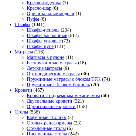
Кресло-подушка
(3)
Кресло-шар
(6)
Оригинальные модели
(1)
Пуфы
(6)
Шкафы
(1041)
Шкафы-пеналы
(234)
Шкафы распашные
(617)
Шкафы угловые
(73)
Шкафы-купе
(131)
Матрасы
(116)
Матрасы в рулоне
(11)
Беспружинные матрасы
(18)
Детские матрасы
(9)
Ортопедические матрасы
(36)
Пружинные матрасы с блоком TFK
(74)
Пружинные с блоком боннель
(20)
Кровати
(467)
Кровати с подъемным механизмом
(60)
Двуспальные кровати
(321)
Односпальные кровати
(158)
Столы
(536)
Кофейные столики
(3)
Столы-трансформеры
(23)
Стеклянные столы
(6)
Письменные столы
(242)