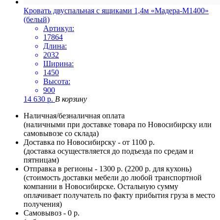
Кровать двуспальная с ящиками 1,4м «Мадера-М1400»
(белый)
Артикул:
17864
Длина:
2032
Ширина:
1450
Высота:
900
14 630
р.
В корзину
Наличная/безналичная оплата
(наличными при доставке товара по Новосибирску или
самовывозе со склада)
Доставка по Новосибирску - от 1100 р.
(доставка осуществляется до подъезда по средам и
пятницам)
Отправка в регионы - 1300 р. (2200 р. для кухонь)
(стоимость доставки мебели до любой транспортной
компании в Новосибирске. Остальную сумму
оплачивает получатель по факту прибытия груза в место
получения)
Самовывоз - 0 р.