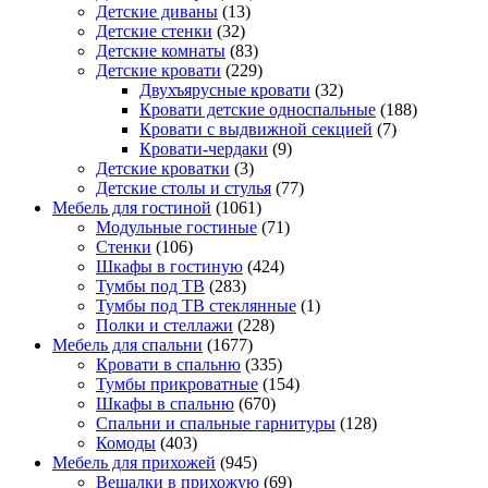
Детские диваны
(13)
Детские стенки
(32)
Детские комнаты
(83)
Детские кровати
(229)
Двухъярусные кровати
(32)
Кровати детские односпальные
(188)
Кровати с выдвижной секцией
(7)
Кровати-чердаки
(9)
Детские кроватки
(3)
Детские столы и стулья
(77)
Мебель для гостиной
(1061)
Модульные гостиные
(71)
Стенки
(106)
Шкафы в гостиную
(424)
Тумбы под ТВ
(283)
Тумбы под ТВ стеклянные
(1)
Полки и стеллажи
(228)
Мебель для спальни
(1677)
Кровати в спальню
(335)
Тумбы прикроватные
(154)
Шкафы в спальню
(670)
Спальни и спальные гарнитуры
(128)
Комоды
(403)
Мебель для прихожей
(945)
Вешалки в прихожую
(69)