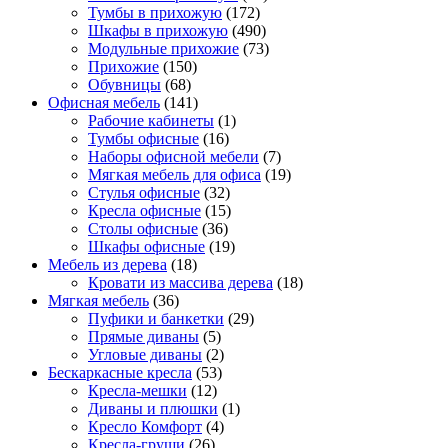
Тумбы в прихожую
(172)
Шкафы в прихожую
(490)
Модульные прихожие
(73)
Прихожие
(150)
Обувницы
(68)
Офисная мебель
(141)
Рабочие кабинеты
(1)
Тумбы офисные
(16)
Наборы офисной мебели
(7)
Мягкая мебель для офиса
(19)
Стулья офисные
(32)
Кресла офисные
(15)
Столы офисные
(36)
Шкафы офисные
(19)
Мебель из дерева
(18)
Кровати из массива дерева
(18)
Мягкая мебель
(36)
Пуфики и банкетки
(29)
Прямые диваны
(5)
Угловые диваны
(2)
Бескаркасные кресла
(53)
Кресла-мешки
(12)
Диваны и плюшки
(1)
Кресло Комфорт
(4)
Кресла-груши
(26)