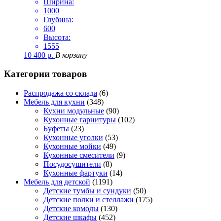
Ширина:
1000
Глубина:
600
Высота:
1555
10 400
р.
В корзину
Категории товаров
Распродажа со склада
(6)
Мебель для кухни
(348)
Кухни модульные
(90)
Кухонные гарнитуры
(102)
Буфеты
(23)
Кухонные уголки
(53)
Кухонные мойки
(49)
Кухонные смесители
(9)
Посудосушители
(8)
Кухонные фартуки
(14)
Мебель для детской
(1191)
Детские тумбы и сундуки
(50)
Детские полки и стеллажи
(175)
Детские комоды
(130)
Детские шкафы
(452)