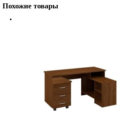
Похожие товары