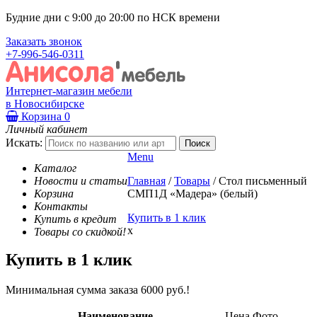
Будние дни с 9:00 до 20:00 по НСК времени
Заказать звонок
+7-996-546-0311
Интернет-магазин мебели
в Новосибирске
Корзина
0
Личный кабинет
Искать:
Menu
Каталог
Новости и статьи
Главная
/
Товары
/
Стол письменный
Корзина
СМП1Д «Мадера» (белый)
Контакты
Купить в 1 клик
Купить в кредит
x
Товары со скидкой!
Купить в 1 клик
Минимальная сумма заказа 6000 руб.!
Наименование
Цена
Фото