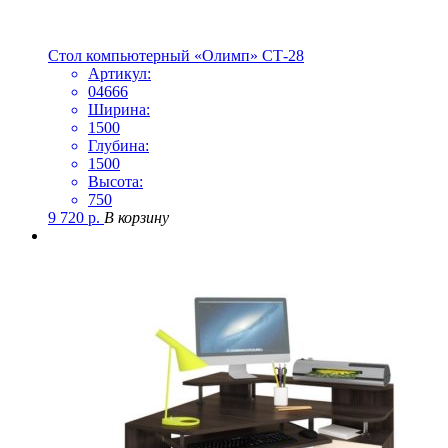
Стол компьютерный «Олимп» СТ-28
Артикул:
04666
Ширина:
1500
Глубина:
1500
Высота:
750
9 720
р.
В корзину