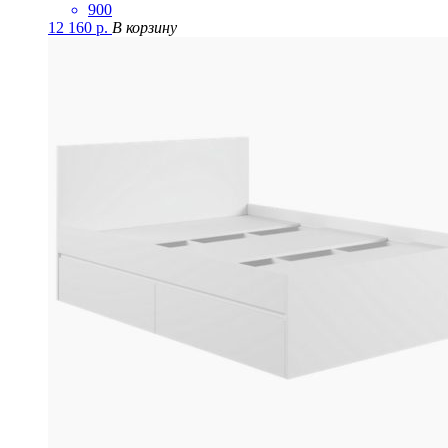
900
12 160
р.
В корзину