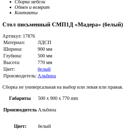
Сборка мебели
Обмен и возврат
Контакты
Стол письменный СМП1Д «Мадера» (белый)
Артикул:
17876
Материал:
ЛДСП
Ширина:
900 мм
Глубина:
500 мм
Высота:
770 мм
Цвет:
белый
Производитель:
Альбина
Сборка не универсальная на выбор или левая или правая.
Габариты
500 x 900 x 770 mm
Производитель
Альбина
Цвет:
белый